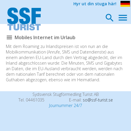
Hyr ut din stuga här!
Mobiles Internet im Urlaub
Mit dem Roaming zu Inlandspreisen ist von nun an die
Mobilkommunikation (Anrufe, SMS und Datendienste) aus
einem anderen EU-Land durch den Vertrag abgedeckt, der im
Inland abgeschlossen wurde: Die Minuten, SMS und Gigabytes
an Daten, die im EU-Ausland verbraucht werden, werden nach
dem nationalen Tarif berechnet oder von dem nationalen
Guthaben abgezogen, ebenso wie im Heimatland.
Sydsvensk Stugförmedling Turist AB
Tel. 04461035
E-mail:
so@ssf-turist.se
Journummer 24/7