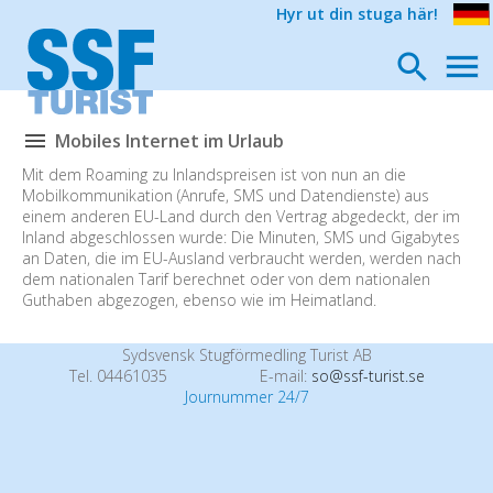
Hyr ut din stuga här!
Mobiles Internet im Urlaub
Mit dem Roaming zu Inlandspreisen ist von nun an die
Mobilkommunikation (Anrufe, SMS und Datendienste) aus
einem anderen EU-Land durch den Vertrag abgedeckt, der im
Inland abgeschlossen wurde: Die Minuten, SMS und Gigabytes
an Daten, die im EU-Ausland verbraucht werden, werden nach
dem nationalen Tarif berechnet oder von dem nationalen
Guthaben abgezogen, ebenso wie im Heimatland.
Sydsvensk Stugförmedling Turist AB
Tel. 04461035
E-mail:
so@ssf-turist.se
Journummer 24/7