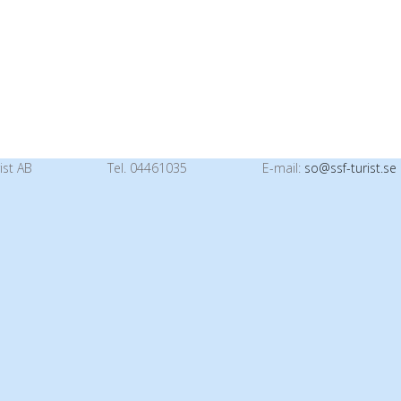
ist AB
Tel. 04461035
E-mail:
so@ssf-turist.se