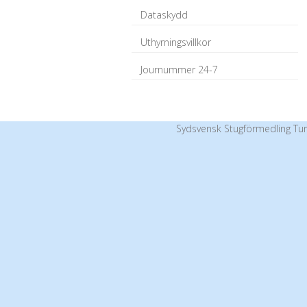
Dataskydd
Uthyrningsvillkor
Journummer 24-7
Sydsvensk Stugförmedling Tur