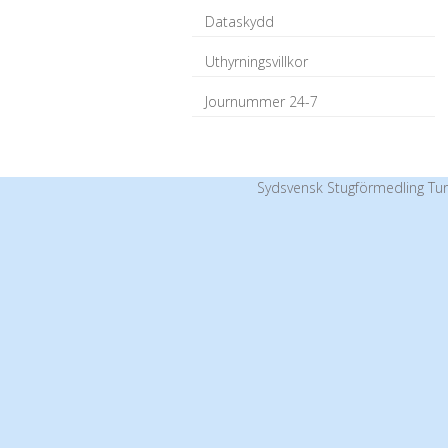
Dataskydd
Uthyrningsvillkor
Journummer 24-7
Sydsvensk Stugförmedling Tur