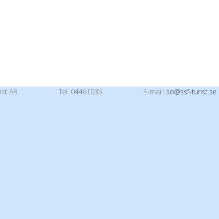
ist AB
Tel. 04461035
E-mail:
so@ssf-turist.se