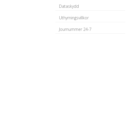
Dataskydd
Uthyrningsvillkor
Journummer 24-7