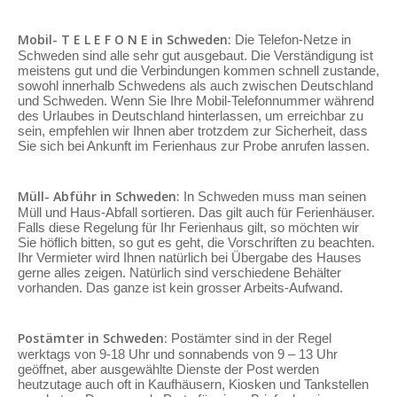
Mobil- T E L E F O N E in Schweden:
Die Telefon-Netze in
Schweden sind alle sehr gut ausgebaut. Die Verständigung ist
meistens gut und die Verbindungen kommen schnell zustande,
sowohl innerhalb Schwedens als auch zwischen Deutschland
und Schweden. Wenn Sie Ihre Mobil-Telefonnummer während
des Urlaubes in Deutschland hinterlassen, um erreichbar zu
sein, empfehlen wir Ihnen aber trotzdem zur Sicherheit, dass
Sie sich bei Ankunft im Ferienhaus zur Probe anrufen lassen.
Müll- Abführ in Schweden:
In Schweden muss man seinen
Müll und Haus-Abfall sortieren. Das gilt auch für Ferienhäuser.
Falls diese Regelung für Ihr Ferienhaus gilt, so möchten wir
Sie höflich bitten, so gut es geht, die Vorschriften zu beachten.
Ihr Vermieter wird Ihnen natürlich bei Übergabe des Hauses
gerne alles zeigen. Natürlich sind verschiedene Behälter
vorhanden. Das ganze ist kein grosser Arbeits-Aufwand.
Postämter in Schweden:
Postämter sind in der Regel
werktags von 9-18 Uhr und sonnabends von 9 – 13 Uhr
geöffnet, aber ausgewählte Dienste der Post werden
heutzutage auch oft in Kaufhäusern, Kiosken und Tankstellen