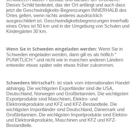
Dieses Schild bedeutet, das der Ort anfängt und auch dass
jetzt die Geschwindigkeits-Begrenzungen INNERHALB des
Ortes gelten, wenn nichts anderes ausdrücklich
ausgeschildert ist. Geschwindigkeitsbegrenzungen innerhalb
eines Ortes ist 50 km und in der Umgebung von Schulen und
Kindergärten 30 km.
Wenn Sie in Schweden eingeladen werden:
Wenn Sie in
Schweden eingeladen werden, dann gilt es als höflich “
PUNKTLICH “ und nicht wie in manchen anderen Ländern
entweder etwas später oder etwas früher zukommen.
Schwedens Wirtschaft:
ist stark vom internationalen Handel
abhängig. Die wichtigsten Exportländer sind die USA,
Deutschland, Norwegen und Großbritannien. Die wichtigsten
Exportprodukte sind Maschinen, Elektro- und
Elektronikprodukte und KFZ und KFZ-Bestandteile. Die
wichtigsten Importländer sind Deutschland, Dänemark und
Großbritannien. Die wichtigsten Importprodukte sind Elektro-
und Elektronikprodukte, Maschinen und KFZ und KFZ-
Bestandteile.