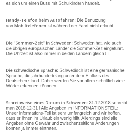
es sich um einen Buss mit Schulkindern handelt.
Handy-Telefon beim Autofahren:
Die Benutzung
Mobiltelefonen
von
ist während der Fahrt nicht erlaubt.
Die ”Sommer-Zeit” in Schweden:
Schweden hat, wie auch
die übrigen europäischen Länder die Sommer-Zeit eingeführt.
Die Uhrzeit ist also immer in beiden Ländern gleich ! !
Die schwedische Sprache:
Schwedisch ist eine germanische
Sprache, die jahrhundertelang unter dem Einfluss des
Deutschen stand. Daher werden Sie vor allem schriftlich viele
Wörter erkennen könnnen.
Schreibweise eines Datum in Schweden:
31.12.2018 schreibt
man 2018-12-31 ! Alle Angaben im INFORMATIONSTEIL:
Unser Informations-Teil ist sehr umfangreich und wir hoffen,
dass er Ihnen im Urlaub ein wenig hilft. Allerdings sind alle
Angaben ohne Gewähr und zwischenzeitliche Änderungen
können ja immer eintreten.