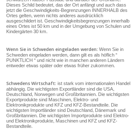
Dieses Schild bedeutet, das der Ort anfängt und auch dass
jetzt die Geschwindigkeits-Begrenzungen INNERHALB des
Ortes gelten, wenn nichts anderes ausdrücklich
ausgeschildert ist. Geschwindigkeitsbegrenzungen innerhalb
eines Ortes ist 50 km und in der Umgebung von Schulen und
Kindergärten 30 km.
Wenn Sie in Schweden eingeladen werden:
Wenn Sie in
Schweden eingeladen werden, dann gilt es als höflich “
PUNKTLICH “ und nicht wie in manchen anderen Ländern
entweder etwas später oder etwas früher zukommen.
Schwedens Wirtschaft:
ist stark vom internationalen Handel
abhängig. Die wichtigsten Exportländer sind die USA,
Deutschland, Norwegen und Großbritannien. Die wichtigsten
Exportprodukte sind Maschinen, Elektro- und
Elektronikprodukte und KFZ und KFZ-Bestandteile. Die
wichtigsten Importländer sind Deutschland, Dänemark und
Großbritannien. Die wichtigsten Importprodukte sind Elektro-
und Elektronikprodukte, Maschinen und KFZ und KFZ-
Bestandteile.