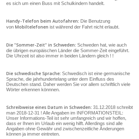
es sich um einen Buss mit Schulkindern handelt.
Handy-Telefon beim Autofahren:
Die Benutzung
Mobiltelefonen
von
ist während der Fahrt nicht erlaubt.
Die ”Sommer-Zeit” in Schweden:
Schweden hat, wie auch
die übrigen europäischen Länder die Sommer-Zeit eingeführt.
Die Uhrzeit ist also immer in beiden Ländern gleich ! !
Die schwedische Sprache:
Schwedisch ist eine germanische
Sprache, die jahrhundertelang unter dem Einfluss des
Deutschen stand. Daher werden Sie vor allem schriftlich viele
Wörter erkennen könnnen.
Schreibweise eines Datum in Schweden:
31.12.2018 schreibt
man 2018-12-31 ! Alle Angaben im INFORMATIONSTEIL:
Unser Informations-Teil ist sehr umfangreich und wir hoffen,
dass er Ihnen im Urlaub ein wenig hilft. Allerdings sind alle
Angaben ohne Gewähr und zwischenzeitliche Änderungen
können ja immer eintreten.