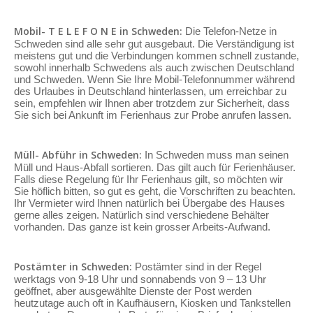
Mobil- T E L E F O N E in Schweden:
Die Telefon-Netze in
Schweden sind alle sehr gut ausgebaut. Die Verständigung ist
meistens gut und die Verbindungen kommen schnell zustande,
sowohl innerhalb Schwedens als auch zwischen Deutschland
und Schweden. Wenn Sie Ihre Mobil-Telefonnummer während
des Urlaubes in Deutschland hinterlassen, um erreichbar zu
sein, empfehlen wir Ihnen aber trotzdem zur Sicherheit, dass
Sie sich bei Ankunft im Ferienhaus zur Probe anrufen lassen.
Müll- Abführ in Schweden:
In Schweden muss man seinen
Müll und Haus-Abfall sortieren. Das gilt auch für Ferienhäuser.
Falls diese Regelung für Ihr Ferienhaus gilt, so möchten wir
Sie höflich bitten, so gut es geht, die Vorschriften zu beachten.
Ihr Vermieter wird Ihnen natürlich bei Übergabe des Hauses
gerne alles zeigen. Natürlich sind verschiedene Behälter
vorhanden. Das ganze ist kein grosser Arbeits-Aufwand.
Postämter in Schweden:
Postämter sind in der Regel
werktags von 9-18 Uhr und sonnabends von 9 – 13 Uhr
geöffnet, aber ausgewählte Dienste der Post werden
heutzutage auch oft in Kaufhäusern, Kiosken und Tankstellen