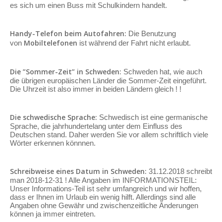
es sich um einen Buss mit Schulkindern handelt.
Handy-Telefon beim Autofahren:
Die Benutzung
Mobiltelefonen
von
ist während der Fahrt nicht erlaubt.
Die ”Sommer-Zeit” in Schweden:
Schweden hat, wie auch
die übrigen europäischen Länder die Sommer-Zeit eingeführt.
Die Uhrzeit ist also immer in beiden Ländern gleich ! !
Die schwedische Sprache:
Schwedisch ist eine germanische
Sprache, die jahrhundertelang unter dem Einfluss des
Deutschen stand. Daher werden Sie vor allem schriftlich viele
Wörter erkennen könnnen.
Schreibweise eines Datum in Schweden:
31.12.2018 schreibt
man 2018-12-31 ! Alle Angaben im INFORMATIONSTEIL:
Unser Informations-Teil ist sehr umfangreich und wir hoffen,
dass er Ihnen im Urlaub ein wenig hilft. Allerdings sind alle
Angaben ohne Gewähr und zwischenzeitliche Änderungen
können ja immer eintreten.