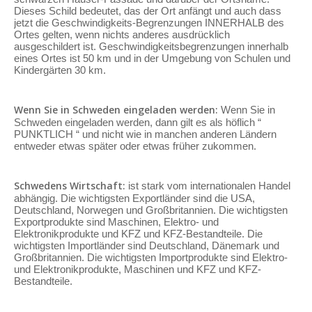
Dieses Schild bedeutet, das der Ort anfängt und auch dass
jetzt die Geschwindigkeits-Begrenzungen INNERHALB des
Ortes gelten, wenn nichts anderes ausdrücklich
ausgeschildert ist. Geschwindigkeitsbegrenzungen innerhalb
eines Ortes ist 50 km und in der Umgebung von Schulen und
Kindergärten 30 km.
Wenn Sie in Schweden eingeladen werden:
Wenn Sie in
Schweden eingeladen werden, dann gilt es als höflich “
PUNKTLICH “ und nicht wie in manchen anderen Ländern
entweder etwas später oder etwas früher zukommen.
Schwedens Wirtschaft:
ist stark vom internationalen Handel
abhängig. Die wichtigsten Exportländer sind die USA,
Deutschland, Norwegen und Großbritannien. Die wichtigsten
Exportprodukte sind Maschinen, Elektro- und
Elektronikprodukte und KFZ und KFZ-Bestandteile. Die
wichtigsten Importländer sind Deutschland, Dänemark und
Großbritannien. Die wichtigsten Importprodukte sind Elektro-
und Elektronikprodukte, Maschinen und KFZ und KFZ-
Bestandteile.