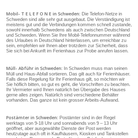
Mobil- T E L E F O N E in Schweden:
Die Telefon-Netze in
Schweden sind alle sehr gut ausgebaut. Die Verständigung ist
meistens gut und die Verbindungen kommen schnell zustande,
sowohl innerhalb Schwedens als auch zwischen Deutschland
und Schweden. Wenn Sie Ihre Mobil-Telefonnummer während
des Urlaubes in Deutschland hinterlassen, um erreichbar zu
sein, empfehlen wir Ihnen aber trotzdem zur Sicherheit, dass
Sie sich bei Ankunft im Ferienhaus zur Probe anrufen lassen.
Müll- Abführ in Schweden:
In Schweden muss man seinen
Müll und Haus-Abfall sortieren. Das gilt auch für Ferienhäuser.
Falls diese Regelung für Ihr Ferienhaus gilt, so möchten wir
Sie höflich bitten, so gut es geht, die Vorschriften zu beachten.
Ihr Vermieter wird Ihnen natürlich bei Übergabe des Hauses
gerne alles zeigen. Natürlich sind verschiedene Behälter
vorhanden. Das ganze ist kein grosser Arbeits-Aufwand.
Postämter in Schweden:
Postämter sind in der Regel
werktags von 9-18 Uhr und sonnabends von 9 – 13 Uhr
geöffnet, aber ausgewählte Dienste der Post werden
heutzutage auch oft in Kaufhäusern, Kiosken und Tankstellen