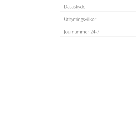
Dataskydd
Uthyrningsvillkor
Journummer 24-7