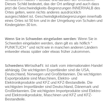
Dieses Schild bedeutet, das der Ort anfängt und auch dass
jetzt die Geschwindigkeits-Begrenzungen INNERHALB des
Ortes gelten, wenn nichts anderes ausdrücklich
ausgeschildert ist. Geschwindigkeitsbegrenzungen innerhalb
eines Ortes ist 50 km und in der Umgebung von Schulen und
Kindergärten 30 km.
Wenn Sie in Schweden eingeladen werden:
Wenn Sie in
Schweden eingeladen werden, dann gilt es als höflich “
PUNKTLICH “ und nicht wie in manchen anderen Ländern
entweder etwas später oder etwas früher zukommen.
Schwedens Wirtschaft:
ist stark vom internationalen Handel
abhängig. Die wichtigsten Exportländer sind die USA,
Deutschland, Norwegen und Großbritannien. Die wichtigsten
Exportprodukte sind Maschinen, Elektro- und
Elektronikprodukte und KFZ und KFZ-Bestandteile. Die
wichtigsten Importländer sind Deutschland, Dänemark und
Großbritannien. Die wichtigsten Importprodukte sind Elektro-
und Elektronikprodukte, Maschinen und KFZ und KFZ-
Bestandteile.