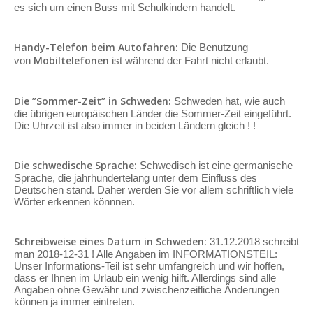
es sich um einen Buss mit Schulkindern handelt.
Handy-Telefon beim Autofahren:
Die Benutzung
Mobiltelefonen
von
ist während der Fahrt nicht erlaubt.
Die ”Sommer-Zeit” in Schweden:
Schweden hat, wie auch
die übrigen europäischen Länder die Sommer-Zeit eingeführt.
Die Uhrzeit ist also immer in beiden Ländern gleich ! !
Die schwedische Sprache:
Schwedisch ist eine germanische
Sprache, die jahrhundertelang unter dem Einfluss des
Deutschen stand. Daher werden Sie vor allem schriftlich viele
Wörter erkennen könnnen.
Schreibweise eines Datum in Schweden:
31.12.2018 schreibt
man 2018-12-31 ! Alle Angaben im INFORMATIONSTEIL:
Unser Informations-Teil ist sehr umfangreich und wir hoffen,
dass er Ihnen im Urlaub ein wenig hilft. Allerdings sind alle
Angaben ohne Gewähr und zwischenzeitliche Änderungen
können ja immer eintreten.