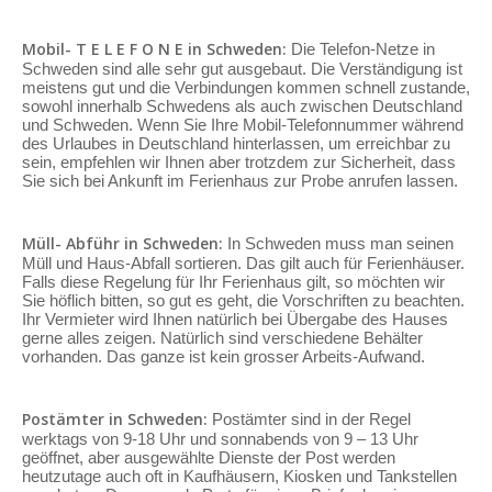
Mobil- T E L E F O N E in Schweden:
Die Telefon-Netze in
Schweden sind alle sehr gut ausgebaut. Die Verständigung ist
meistens gut und die Verbindungen kommen schnell zustande,
sowohl innerhalb Schwedens als auch zwischen Deutschland
und Schweden. Wenn Sie Ihre Mobil-Telefonnummer während
des Urlaubes in Deutschland hinterlassen, um erreichbar zu
sein, empfehlen wir Ihnen aber trotzdem zur Sicherheit, dass
Sie sich bei Ankunft im Ferienhaus zur Probe anrufen lassen.
Müll- Abführ in Schweden:
In Schweden muss man seinen
Müll und Haus-Abfall sortieren. Das gilt auch für Ferienhäuser.
Falls diese Regelung für Ihr Ferienhaus gilt, so möchten wir
Sie höflich bitten, so gut es geht, die Vorschriften zu beachten.
Ihr Vermieter wird Ihnen natürlich bei Übergabe des Hauses
gerne alles zeigen. Natürlich sind verschiedene Behälter
vorhanden. Das ganze ist kein grosser Arbeits-Aufwand.
Postämter in Schweden:
Postämter sind in der Regel
werktags von 9-18 Uhr und sonnabends von 9 – 13 Uhr
geöffnet, aber ausgewählte Dienste der Post werden
heutzutage auch oft in Kaufhäusern, Kiosken und Tankstellen