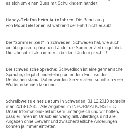
es sich um einen Buss mit Schulkindern handelt.
Handy-Telefon beim Autofahren:
Die Benutzung
Mobiltelefonen
von
ist während der Fahrt nicht erlaubt.
Die ”Sommer-Zeit” in Schweden:
Schweden hat, wie auch
die übrigen europäischen Länder die Sommer-Zeit eingeführt.
Die Uhrzeit ist also immer in beiden Ländern gleich ! !
Die schwedische Sprache:
Schwedisch ist eine germanische
Sprache, die jahrhundertelang unter dem Einfluss des
Deutschen stand. Daher werden Sie vor allem schriftlich viele
Wörter erkennen könnnen.
Schreibweise eines Datum in Schweden:
31.12.2018 schreibt
man 2018-12-31 ! Alle Angaben im INFORMATIONSTEIL:
Unser Informations-Teil ist sehr umfangreich und wir hoffen,
dass er Ihnen im Urlaub ein wenig hilft. Allerdings sind alle
Angaben ohne Gewähr und zwischenzeitliche Änderungen
können ja immer eintreten.