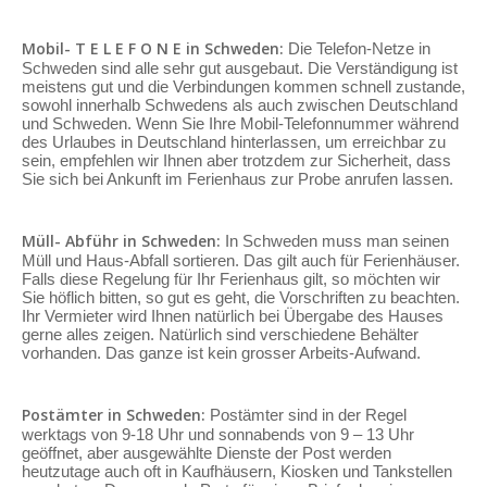
Mobil- T E L E F O N E in Schweden:
Die Telefon-Netze in
Schweden sind alle sehr gut ausgebaut. Die Verständigung ist
meistens gut und die Verbindungen kommen schnell zustande,
sowohl innerhalb Schwedens als auch zwischen Deutschland
und Schweden. Wenn Sie Ihre Mobil-Telefonnummer während
des Urlaubes in Deutschland hinterlassen, um erreichbar zu
sein, empfehlen wir Ihnen aber trotzdem zur Sicherheit, dass
Sie sich bei Ankunft im Ferienhaus zur Probe anrufen lassen.
Müll- Abführ in Schweden:
In Schweden muss man seinen
Müll und Haus-Abfall sortieren. Das gilt auch für Ferienhäuser.
Falls diese Regelung für Ihr Ferienhaus gilt, so möchten wir
Sie höflich bitten, so gut es geht, die Vorschriften zu beachten.
Ihr Vermieter wird Ihnen natürlich bei Übergabe des Hauses
gerne alles zeigen. Natürlich sind verschiedene Behälter
vorhanden. Das ganze ist kein grosser Arbeits-Aufwand.
Postämter in Schweden:
Postämter sind in der Regel
werktags von 9-18 Uhr und sonnabends von 9 – 13 Uhr
geöffnet, aber ausgewählte Dienste der Post werden
heutzutage auch oft in Kaufhäusern, Kiosken und Tankstellen