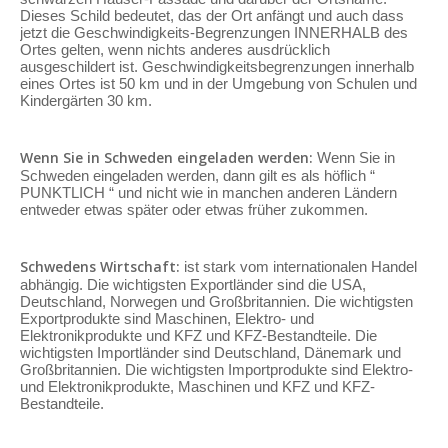
Dieses Schild bedeutet, das der Ort anfängt und auch dass
jetzt die Geschwindigkeits-Begrenzungen INNERHALB des
Ortes gelten, wenn nichts anderes ausdrücklich
ausgeschildert ist. Geschwindigkeitsbegrenzungen innerhalb
eines Ortes ist 50 km und in der Umgebung von Schulen und
Kindergärten 30 km.
Wenn Sie in Schweden eingeladen werden:
Wenn Sie in
Schweden eingeladen werden, dann gilt es als höflich “
PUNKTLICH “ und nicht wie in manchen anderen Ländern
entweder etwas später oder etwas früher zukommen.
Schwedens Wirtschaft:
ist stark vom internationalen Handel
abhängig. Die wichtigsten Exportländer sind die USA,
Deutschland, Norwegen und Großbritannien. Die wichtigsten
Exportprodukte sind Maschinen, Elektro- und
Elektronikprodukte und KFZ und KFZ-Bestandteile. Die
wichtigsten Importländer sind Deutschland, Dänemark und
Großbritannien. Die wichtigsten Importprodukte sind Elektro-
und Elektronikprodukte, Maschinen und KFZ und KFZ-
Bestandteile.