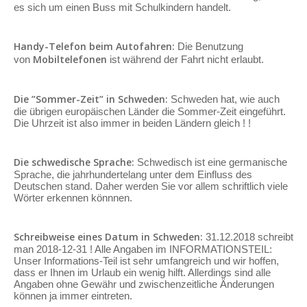
es sich um einen Buss mit Schulkindern handelt.
Handy-Telefon beim Autofahren:
Die Benutzung
Mobiltelefonen
von
ist während der Fahrt nicht erlaubt.
Die ”Sommer-Zeit” in Schweden:
Schweden hat, wie auch
die übrigen europäischen Länder die Sommer-Zeit eingeführt.
Die Uhrzeit ist also immer in beiden Ländern gleich ! !
Die schwedische Sprache:
Schwedisch ist eine germanische
Sprache, die jahrhundertelang unter dem Einfluss des
Deutschen stand. Daher werden Sie vor allem schriftlich viele
Wörter erkennen könnnen.
Schreibweise eines Datum in Schweden:
31.12.2018 schreibt
man 2018-12-31 ! Alle Angaben im INFORMATIONSTEIL:
Unser Informations-Teil ist sehr umfangreich und wir hoffen,
dass er Ihnen im Urlaub ein wenig hilft. Allerdings sind alle
Angaben ohne Gewähr und zwischenzeitliche Änderungen
können ja immer eintreten.