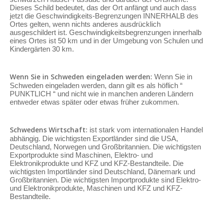
Dieses Schild bedeutet, das der Ort anfängt und auch dass
jetzt die Geschwindigkeits-Begrenzungen INNERHALB des
Ortes gelten, wenn nichts anderes ausdrücklich
ausgeschildert ist. Geschwindigkeitsbegrenzungen innerhalb
eines Ortes ist 50 km und in der Umgebung von Schulen und
Kindergärten 30 km.
Wenn Sie in Schweden eingeladen werden:
Wenn Sie in
Schweden eingeladen werden, dann gilt es als höflich “
PUNKTLICH “ und nicht wie in manchen anderen Ländern
entweder etwas später oder etwas früher zukommen.
Schwedens Wirtschaft:
ist stark vom internationalen Handel
abhängig. Die wichtigsten Exportländer sind die USA,
Deutschland, Norwegen und Großbritannien. Die wichtigsten
Exportprodukte sind Maschinen, Elektro- und
Elektronikprodukte und KFZ und KFZ-Bestandteile. Die
wichtigsten Importländer sind Deutschland, Dänemark und
Großbritannien. Die wichtigsten Importprodukte sind Elektro-
und Elektronikprodukte, Maschinen und KFZ und KFZ-
Bestandteile.