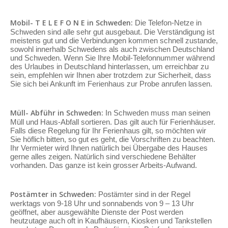
Mobil- T E L E F O N E in Schweden:
Die Telefon-Netze in
Schweden sind alle sehr gut ausgebaut. Die Verständigung ist
meistens gut und die Verbindungen kommen schnell zustande,
sowohl innerhalb Schwedens als auch zwischen Deutschland
und Schweden. Wenn Sie Ihre Mobil-Telefonnummer während
des Urlaubes in Deutschland hinterlassen, um erreichbar zu
sein, empfehlen wir Ihnen aber trotzdem zur Sicherheit, dass
Sie sich bei Ankunft im Ferienhaus zur Probe anrufen lassen.
Müll- Abführ in Schweden:
In Schweden muss man seinen
Müll und Haus-Abfall sortieren. Das gilt auch für Ferienhäuser.
Falls diese Regelung für Ihr Ferienhaus gilt, so möchten wir
Sie höflich bitten, so gut es geht, die Vorschriften zu beachten.
Ihr Vermieter wird Ihnen natürlich bei Übergabe des Hauses
gerne alles zeigen. Natürlich sind verschiedene Behälter
vorhanden. Das ganze ist kein grosser Arbeits-Aufwand.
Postämter in Schweden:
Postämter sind in der Regel
werktags von 9-18 Uhr und sonnabends von 9 – 13 Uhr
geöffnet, aber ausgewählte Dienste der Post werden
heutzutage auch oft in Kaufhäusern, Kiosken und Tankstellen