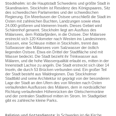
Stockholm:
ist die Hauptstadt Schwedens und größte Stadt in
Skandinavien. Stockholm ist Residenz des Königspaares, Sitz
des schwedischen Parlamentes und der schwedischen
Regierung. Ein Meerbusen der Ostsee umschließt die Stadt im
Osten mit zahlreichen Buchten, Landzungen sowie etwa
24.000 größeren und kleineren Inseln. Dieses Gebiet wird
Schärenhof genannt. Stockholm liegt am Ausfluss des
Mälarsees, dem Riddarfjärden, in die Ostsee. Der Mälarsee
erstreckt sich 120 Kilometer nach Westen ins Landesinnere.
Slussen, eine Schleuse mitten in Stockholm, trennt das
Süßwasser des Mälarsees vom Salzwasser der östlich
liegenden Ostsee. Etwa ein Drittel der Stadtfläche sind mit
Wasser bedeckt. Die Stadt bezieht ihr Trinkwasser aus
Mälaren, und die hohe Wasserqualität erlaubt es, mitten in der
Innenstadt Lachse zu angeln. Die Stadt erstreckt sich über 14
Inseln, die durch 53 Brücken verbunden sind. Ein großer Teil
der Stadt besteht aus Waldregionen. Das Stockholmer
Stadtbild und seine Architektur ist geprägt von der besonderen
Lage der Stadt an den Ufern des von Westen nach Osten
verlaufenden Ausflusses des Mälaren, dem in nordsüdlicher
Richtung verlaufenden Höhenrücken der Gletschermoräne
und der zentralen Stadtinsel mitten im Strom. Im Stadtgebiet
gibt es zahlreiche kleine Parks.
Religion und Gottesdienste:
In Schweden ist die Kirche