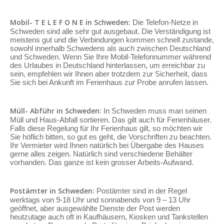
Mobil- T E L E F O N E in Schweden:
Die Telefon-Netze in
Schweden sind alle sehr gut ausgebaut. Die Verständigung ist
meistens gut und die Verbindungen kommen schnell zustande,
sowohl innerhalb Schwedens als auch zwischen Deutschland
und Schweden. Wenn Sie Ihre Mobil-Telefonnummer während
des Urlaubes in Deutschland hinterlassen, um erreichbar zu
sein, empfehlen wir Ihnen aber trotzdem zur Sicherheit, dass
Sie sich bei Ankunft im Ferienhaus zur Probe anrufen lassen.
Müll- Abführ in Schweden:
In Schweden muss man seinen
Müll und Haus-Abfall sortieren. Das gilt auch für Ferienhäuser.
Falls diese Regelung für Ihr Ferienhaus gilt, so möchten wir
Sie höflich bitten, so gut es geht, die Vorschriften zu beachten.
Ihr Vermieter wird Ihnen natürlich bei Übergabe des Hauses
gerne alles zeigen. Natürlich sind verschiedene Behälter
vorhanden. Das ganze ist kein grosser Arbeits-Aufwand.
Postämter in Schweden:
Postämter sind in der Regel
werktags von 9-18 Uhr und sonnabends von 9 – 13 Uhr
geöffnet, aber ausgewählte Dienste der Post werden
heutzutage auch oft in Kaufhäusern, Kiosken und Tankstellen