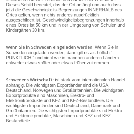
Dieses Schild bedeutet, das der Ort anfängt und auch dass
jetzt die Geschwindigkeits-Begrenzungen INNERHALB des
Ortes gelten, wenn nichts anderes ausdrücklich
ausgeschildert ist. Geschwindigkeitsbegrenzungen innerhalb
eines Ortes ist 50 km und in der Umgebung von Schulen und
Kindergärten 30 km.
Wenn Sie in Schweden eingeladen werden:
Wenn Sie in
Schweden eingeladen werden, dann gilt es als höflich “
PUNKTLICH “ und nicht wie in manchen anderen Ländern
entweder etwas später oder etwas früher zukommen.
Schwedens Wirtschaft:
ist stark vom internationalen Handel
abhängig. Die wichtigsten Exportländer sind die USA,
Deutschland, Norwegen und Großbritannien. Die wichtigsten
Exportprodukte sind Maschinen, Elektro- und
Elektronikprodukte und KFZ und KFZ-Bestandteile. Die
wichtigsten Importländer sind Deutschland, Dänemark und
Großbritannien. Die wichtigsten Importprodukte sind Elektro-
und Elektronikprodukte, Maschinen und KFZ und KFZ-
Bestandteile.