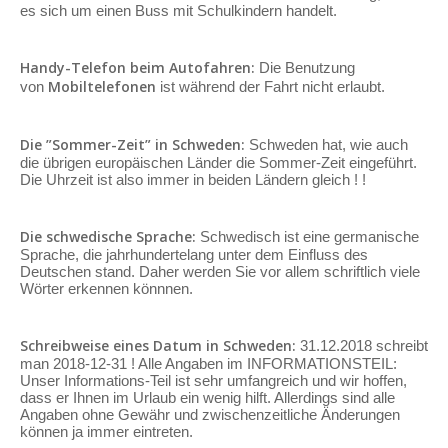
es sich um einen Buss mit Schulkindern handelt.
Handy-Telefon beim Autofahren:
Die Benutzung
Mobiltelefonen
von
ist während der Fahrt nicht erlaubt.
Die ”Sommer-Zeit” in Schweden:
Schweden hat, wie auch
die übrigen europäischen Länder die Sommer-Zeit eingeführt.
Die Uhrzeit ist also immer in beiden Ländern gleich ! !
Die schwedische Sprache:
Schwedisch ist eine germanische
Sprache, die jahrhundertelang unter dem Einfluss des
Deutschen stand. Daher werden Sie vor allem schriftlich viele
Wörter erkennen könnnen.
Schreibweise eines Datum in Schweden:
31.12.2018 schreibt
man 2018-12-31 ! Alle Angaben im INFORMATIONSTEIL:
Unser Informations-Teil ist sehr umfangreich und wir hoffen,
dass er Ihnen im Urlaub ein wenig hilft. Allerdings sind alle
Angaben ohne Gewähr und zwischenzeitliche Änderungen
können ja immer eintreten.