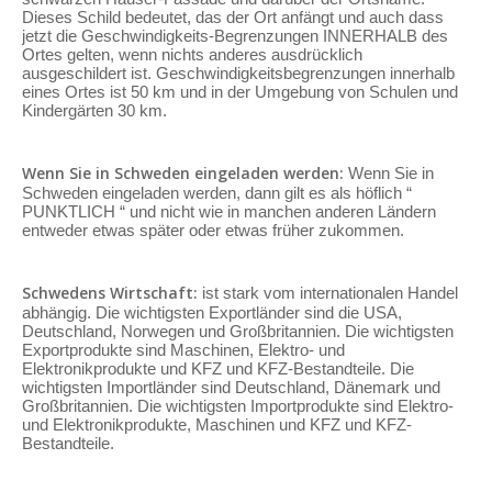
Dieses Schild bedeutet, das der Ort anfängt und auch dass
jetzt die Geschwindigkeits-Begrenzungen INNERHALB des
Ortes gelten, wenn nichts anderes ausdrücklich
ausgeschildert ist. Geschwindigkeitsbegrenzungen innerhalb
eines Ortes ist 50 km und in der Umgebung von Schulen und
Kindergärten 30 km.
Wenn Sie in Schweden eingeladen werden:
Wenn Sie in
Schweden eingeladen werden, dann gilt es als höflich “
PUNKTLICH “ und nicht wie in manchen anderen Ländern
entweder etwas später oder etwas früher zukommen.
Schwedens Wirtschaft:
ist stark vom internationalen Handel
abhängig. Die wichtigsten Exportländer sind die USA,
Deutschland, Norwegen und Großbritannien. Die wichtigsten
Exportprodukte sind Maschinen, Elektro- und
Elektronikprodukte und KFZ und KFZ-Bestandteile. Die
wichtigsten Importländer sind Deutschland, Dänemark und
Großbritannien. Die wichtigsten Importprodukte sind Elektro-
und Elektronikprodukte, Maschinen und KFZ und KFZ-
Bestandteile.