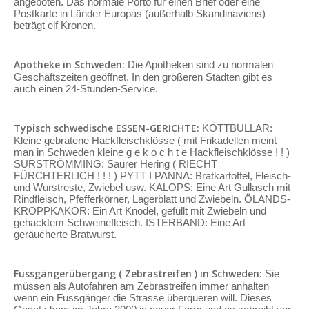
angeboten. Das normale Porto für einen Brief oder eine
Postkarte in Länder Europas (außerhalb Skandinaviens)
beträgt elf Kronen.
Apotheke in Schweden:
Die Apotheken sind zu normalen
Geschäftszeiten geöffnet. In den größeren Städten gibt es
auch einen 24-Stunden-Service.
Typisch schwedische ESSEN-GERICHTE:
KÖTTBULLAR:
Kleine gebratene Hackfleischklösse ( mit Frikadellen meint
man in Schweden kleine g e k o c h t e Hackfleischklösse ! ! )
SURSTRÖMMING: Saurer Hering ( RIECHT
FÜRCHTERLICH ! ! ! ) PYTT I PANNA: Bratkartoffel, Fleisch-
und Wurstreste, Zwiebel usw. KALOPS: Eine Art Gullasch mit
Rindfleisch, Pfefferkörner, Lagerblatt und Zwiebeln. ÖLANDS-
KROPPKAKOR: Ein Art Knödel, gefüllt mit Zwiebeln und
gehacktem Schweinefleisch. ISTERBAND: Eine Art
geräucherte Bratwurst.
Fussgängerübergang ( Zebrastreifen ) in Schweden:
Sie
müssen als Autofahren am Zebrastreifen immer anhalten
wenn ein Fussgänger die Strasse überqueren will. Dieses