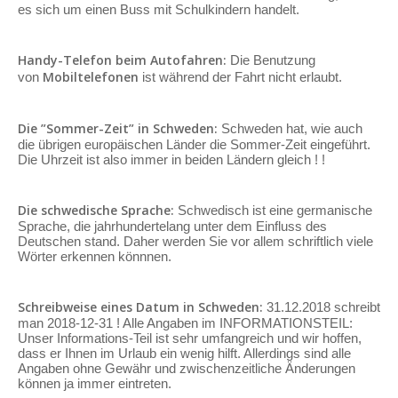
es sich um einen Buss mit Schulkindern handelt.
Handy-Telefon beim Autofahren:
Die Benutzung
Mobiltelefonen
von
ist während der Fahrt nicht erlaubt.
Die ”Sommer-Zeit” in Schweden:
Schweden hat, wie auch
die übrigen europäischen Länder die Sommer-Zeit eingeführt.
Die Uhrzeit ist also immer in beiden Ländern gleich ! !
Die schwedische Sprache:
Schwedisch ist eine germanische
Sprache, die jahrhundertelang unter dem Einfluss des
Deutschen stand. Daher werden Sie vor allem schriftlich viele
Wörter erkennen könnnen.
Schreibweise eines Datum in Schweden:
31.12.2018 schreibt
man 2018-12-31 ! Alle Angaben im INFORMATIONSTEIL:
Unser Informations-Teil ist sehr umfangreich und wir hoffen,
dass er Ihnen im Urlaub ein wenig hilft. Allerdings sind alle
Angaben ohne Gewähr und zwischenzeitliche Änderungen
können ja immer eintreten.