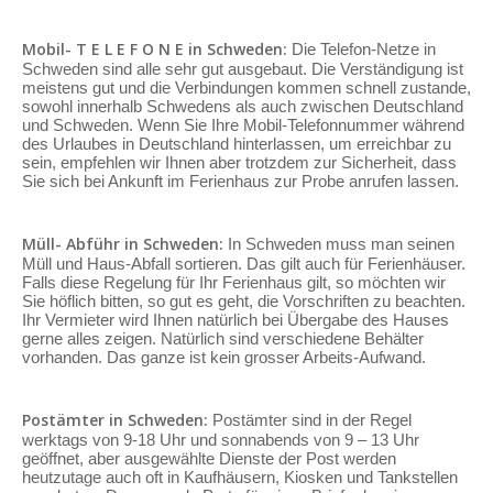
Mobil- T E L E F O N E in Schweden:
Die Telefon-Netze in
Schweden sind alle sehr gut ausgebaut. Die Verständigung ist
meistens gut und die Verbindungen kommen schnell zustande,
sowohl innerhalb Schwedens als auch zwischen Deutschland
und Schweden. Wenn Sie Ihre Mobil-Telefonnummer während
des Urlaubes in Deutschland hinterlassen, um erreichbar zu
sein, empfehlen wir Ihnen aber trotzdem zur Sicherheit, dass
Sie sich bei Ankunft im Ferienhaus zur Probe anrufen lassen.
Müll- Abführ in Schweden:
In Schweden muss man seinen
Müll und Haus-Abfall sortieren. Das gilt auch für Ferienhäuser.
Falls diese Regelung für Ihr Ferienhaus gilt, so möchten wir
Sie höflich bitten, so gut es geht, die Vorschriften zu beachten.
Ihr Vermieter wird Ihnen natürlich bei Übergabe des Hauses
gerne alles zeigen. Natürlich sind verschiedene Behälter
vorhanden. Das ganze ist kein grosser Arbeits-Aufwand.
Postämter in Schweden:
Postämter sind in der Regel
werktags von 9-18 Uhr und sonnabends von 9 – 13 Uhr
geöffnet, aber ausgewählte Dienste der Post werden
heutzutage auch oft in Kaufhäusern, Kiosken und Tankstellen