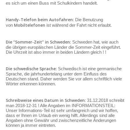
es sich um einen Buss mit Schulkindern handelt.
Handy-Telefon beim Autofahren:
Die Benutzung
Mobiltelefonen
von
ist während der Fahrt nicht erlaubt.
Die ”Sommer-Zeit” in Schweden:
Schweden hat, wie auch
die übrigen europäischen Länder die Sommer-Zeit eingeführt.
Die Uhrzeit ist also immer in beiden Ländern gleich ! !
Die schwedische Sprache:
Schwedisch ist eine germanische
Sprache, die jahrhundertelang unter dem Einfluss des
Deutschen stand. Daher werden Sie vor allem schriftlich viele
Wörter erkennen könnnen.
Schreibweise eines Datum in Schweden:
31.12.2018 schreibt
man 2018-12-31 ! Alle Angaben im INFORMATIONSTEIL:
Unser Informations-Teil ist sehr umfangreich und wir hoffen,
dass er Ihnen im Urlaub ein wenig hilft. Allerdings sind alle
Angaben ohne Gewähr und zwischenzeitliche Änderungen
können ja immer eintreten.