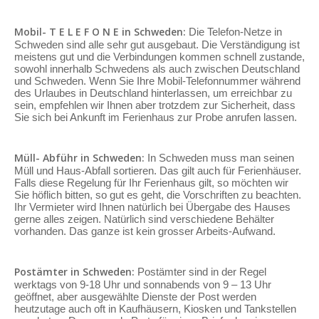
Mobil- T E L E F O N E in Schweden:
Die Telefon-Netze in
Schweden sind alle sehr gut ausgebaut. Die Verständigung ist
meistens gut und die Verbindungen kommen schnell zustande,
sowohl innerhalb Schwedens als auch zwischen Deutschland
und Schweden. Wenn Sie Ihre Mobil-Telefonnummer während
des Urlaubes in Deutschland hinterlassen, um erreichbar zu
sein, empfehlen wir Ihnen aber trotzdem zur Sicherheit, dass
Sie sich bei Ankunft im Ferienhaus zur Probe anrufen lassen.
Müll- Abführ in Schweden:
In Schweden muss man seinen
Müll und Haus-Abfall sortieren. Das gilt auch für Ferienhäuser.
Falls diese Regelung für Ihr Ferienhaus gilt, so möchten wir
Sie höflich bitten, so gut es geht, die Vorschriften zu beachten.
Ihr Vermieter wird Ihnen natürlich bei Übergabe des Hauses
gerne alles zeigen. Natürlich sind verschiedene Behälter
vorhanden. Das ganze ist kein grosser Arbeits-Aufwand.
Postämter in Schweden:
Postämter sind in der Regel
werktags von 9-18 Uhr und sonnabends von 9 – 13 Uhr
geöffnet, aber ausgewählte Dienste der Post werden
heutzutage auch oft in Kaufhäusern, Kiosken und Tankstellen