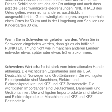
Dieses Schild bedeutet, das der Ort anfängt und auch dass
jetzt die Geschwindigkeits-Begrenzungen INNERHALB des
Ortes gelten, wenn nichts anderes ausdrücklich
ausgeschildert ist. Geschwindigkeitsbegrenzungen innerhalb
eines Ortes ist 50 km und in der Umgebung von Schulen und
Kindergärten 30 km.
Wenn Sie in Schweden eingeladen werden:
Wenn Sie in
Schweden eingeladen werden, dann gilt es als höflich “
PUNKTLICH “ und nicht wie in manchen anderen Ländern
entweder etwas später oder etwas früher zukommen.
Schwedens Wirtschaft:
ist stark vom internationalen Handel
abhängig. Die wichtigsten Exportländer sind die USA,
Deutschland, Norwegen und Großbritannien. Die wichtigsten
Exportprodukte sind Maschinen, Elektro- und
Elektronikprodukte und KFZ und KFZ-Bestandteile. Die
wichtigsten Importländer sind Deutschland, Dänemark und
Großbritannien. Die wichtigsten Importprodukte sind Elektro-
und Elektronikprodukte, Maschinen und KFZ und KFZ-
Bestandteile.