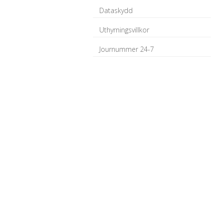
Dataskydd
Uthyrningsvillkor
Journummer 24-7