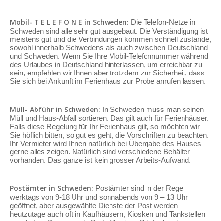
Mobil- T E L E F O N E in Schweden:
Die Telefon-Netze in
Schweden sind alle sehr gut ausgebaut. Die Verständigung ist
meistens gut und die Verbindungen kommen schnell zustande,
sowohl innerhalb Schwedens als auch zwischen Deutschland
und Schweden. Wenn Sie Ihre Mobil-Telefonnummer während
des Urlaubes in Deutschland hinterlassen, um erreichbar zu
sein, empfehlen wir Ihnen aber trotzdem zur Sicherheit, dass
Sie sich bei Ankunft im Ferienhaus zur Probe anrufen lassen.
Müll- Abführ in Schweden:
In Schweden muss man seinen
Müll und Haus-Abfall sortieren. Das gilt auch für Ferienhäuser.
Falls diese Regelung für Ihr Ferienhaus gilt, so möchten wir
Sie höflich bitten, so gut es geht, die Vorschriften zu beachten.
Ihr Vermieter wird Ihnen natürlich bei Übergabe des Hauses
gerne alles zeigen. Natürlich sind verschiedene Behälter
vorhanden. Das ganze ist kein grosser Arbeits-Aufwand.
Postämter in Schweden:
Postämter sind in der Regel
werktags von 9-18 Uhr und sonnabends von 9 – 13 Uhr
geöffnet, aber ausgewählte Dienste der Post werden
heutzutage auch oft in Kaufhäusern, Kiosken und Tankstellen