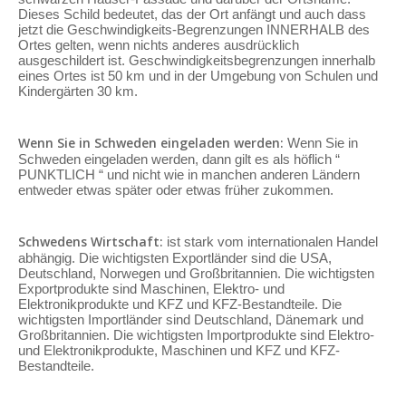
Dieses Schild bedeutet, das der Ort anfängt und auch dass
jetzt die Geschwindigkeits-Begrenzungen INNERHALB des
Ortes gelten, wenn nichts anderes ausdrücklich
ausgeschildert ist. Geschwindigkeitsbegrenzungen innerhalb
eines Ortes ist 50 km und in der Umgebung von Schulen und
Kindergärten 30 km.
Wenn Sie in Schweden eingeladen werden:
Wenn Sie in
Schweden eingeladen werden, dann gilt es als höflich “
PUNKTLICH “ und nicht wie in manchen anderen Ländern
entweder etwas später oder etwas früher zukommen.
Schwedens Wirtschaft:
ist stark vom internationalen Handel
abhängig. Die wichtigsten Exportländer sind die USA,
Deutschland, Norwegen und Großbritannien. Die wichtigsten
Exportprodukte sind Maschinen, Elektro- und
Elektronikprodukte und KFZ und KFZ-Bestandteile. Die
wichtigsten Importländer sind Deutschland, Dänemark und
Großbritannien. Die wichtigsten Importprodukte sind Elektro-
und Elektronikprodukte, Maschinen und KFZ und KFZ-
Bestandteile.