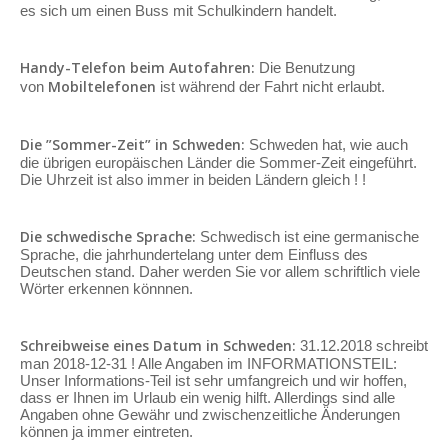
es sich um einen Buss mit Schulkindern handelt.
Handy-Telefon beim Autofahren:
Die Benutzung
Mobiltelefonen
von
ist während der Fahrt nicht erlaubt.
Die ”Sommer-Zeit” in Schweden:
Schweden hat, wie auch
die übrigen europäischen Länder die Sommer-Zeit eingeführt.
Die Uhrzeit ist also immer in beiden Ländern gleich ! !
Die schwedische Sprache:
Schwedisch ist eine germanische
Sprache, die jahrhundertelang unter dem Einfluss des
Deutschen stand. Daher werden Sie vor allem schriftlich viele
Wörter erkennen könnnen.
Schreibweise eines Datum in Schweden:
31.12.2018 schreibt
man 2018-12-31 ! Alle Angaben im INFORMATIONSTEIL:
Unser Informations-Teil ist sehr umfangreich und wir hoffen,
dass er Ihnen im Urlaub ein wenig hilft. Allerdings sind alle
Angaben ohne Gewähr und zwischenzeitliche Änderungen
können ja immer eintreten.