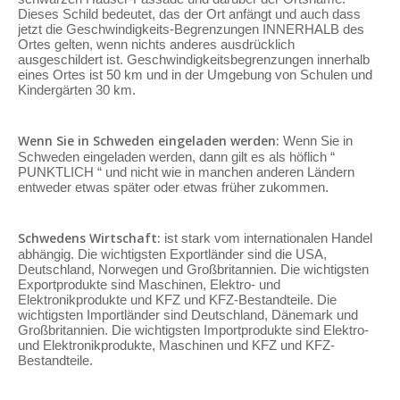
Dieses Schild bedeutet, das der Ort anfängt und auch dass
jetzt die Geschwindigkeits-Begrenzungen INNERHALB des
Ortes gelten, wenn nichts anderes ausdrücklich
ausgeschildert ist. Geschwindigkeitsbegrenzungen innerhalb
eines Ortes ist 50 km und in der Umgebung von Schulen und
Kindergärten 30 km.
Wenn Sie in Schweden eingeladen werden:
Wenn Sie in
Schweden eingeladen werden, dann gilt es als höflich “
PUNKTLICH “ und nicht wie in manchen anderen Ländern
entweder etwas später oder etwas früher zukommen.
Schwedens Wirtschaft:
ist stark vom internationalen Handel
abhängig. Die wichtigsten Exportländer sind die USA,
Deutschland, Norwegen und Großbritannien. Die wichtigsten
Exportprodukte sind Maschinen, Elektro- und
Elektronikprodukte und KFZ und KFZ-Bestandteile. Die
wichtigsten Importländer sind Deutschland, Dänemark und
Großbritannien. Die wichtigsten Importprodukte sind Elektro-
und Elektronikprodukte, Maschinen und KFZ und KFZ-
Bestandteile.