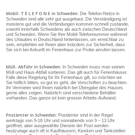
Mobil- T E L E F O N E in Schweden:
Die Telefon-Netze in
Schweden sind alle sehr gut ausgebaut. Die Verständigung ist
meistens gut und die Verbindungen kommen schnell zustande,
sowohl innerhalb Schwedens als auch zwischen Deutschland
und Schweden. Wenn Sie Ihre Mobil-Telefonnummer während
des Urlaubes in Deutschland hinterlassen, um erreichbar zu
sein, empfehlen wir Ihnen aber trotzdem zur Sicherheit, dass
Sie sich bei Ankunft im Ferienhaus zur Probe anrufen lassen.
Müll- Abführ in Schweden:
In Schweden muss man seinen
Müll und Haus-Abfall sortieren. Das gilt auch für Ferienhäuser.
Falls diese Regelung für Ihr Ferienhaus gilt, so möchten wir
Sie höflich bitten, so gut es geht, die Vorschriften zu beachten.
Ihr Vermieter wird Ihnen natürlich bei Übergabe des Hauses
gerne alles zeigen. Natürlich sind verschiedene Behälter
vorhanden. Das ganze ist kein grosser Arbeits-Aufwand.
Postämter in Schweden:
Postämter sind in der Regel
werktags von 9-18 Uhr und sonnabends von 9 – 13 Uhr
geöffnet, aber ausgewählte Dienste der Post werden
heutzutage auch oft in Kaufhäusern, Kiosken und Tankstellen