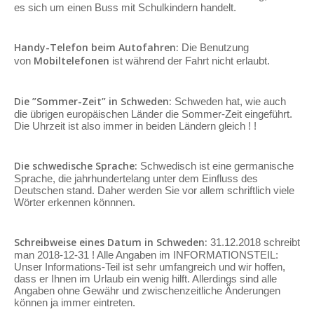
es sich um einen Buss mit Schulkindern handelt.
Handy-Telefon beim Autofahren:
Die Benutzung
Mobiltelefonen
von
ist während der Fahrt nicht erlaubt.
Die ”Sommer-Zeit” in Schweden:
Schweden hat, wie auch
die übrigen europäischen Länder die Sommer-Zeit eingeführt.
Die Uhrzeit ist also immer in beiden Ländern gleich ! !
Die schwedische Sprache:
Schwedisch ist eine germanische
Sprache, die jahrhundertelang unter dem Einfluss des
Deutschen stand. Daher werden Sie vor allem schriftlich viele
Wörter erkennen könnnen.
Schreibweise eines Datum in Schweden:
31.12.2018 schreibt
man 2018-12-31 ! Alle Angaben im INFORMATIONSTEIL:
Unser Informations-Teil ist sehr umfangreich und wir hoffen,
dass er Ihnen im Urlaub ein wenig hilft. Allerdings sind alle
Angaben ohne Gewähr und zwischenzeitliche Änderungen
können ja immer eintreten.