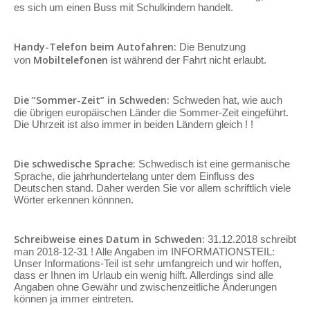
es sich um einen Buss mit Schulkindern handelt.
Handy-Telefon beim Autofahren:
Die Benutzung
Mobiltelefonen
von
ist während der Fahrt nicht erlaubt.
Die ”Sommer-Zeit” in Schweden:
Schweden hat, wie auch
die übrigen europäischen Länder die Sommer-Zeit eingeführt.
Die Uhrzeit ist also immer in beiden Ländern gleich ! !
Die schwedische Sprache:
Schwedisch ist eine germanische
Sprache, die jahrhundertelang unter dem Einfluss des
Deutschen stand. Daher werden Sie vor allem schriftlich viele
Wörter erkennen könnnen.
Schreibweise eines Datum in Schweden:
31.12.2018 schreibt
man 2018-12-31 ! Alle Angaben im INFORMATIONSTEIL:
Unser Informations-Teil ist sehr umfangreich und wir hoffen,
dass er Ihnen im Urlaub ein wenig hilft. Allerdings sind alle
Angaben ohne Gewähr und zwischenzeitliche Änderungen
können ja immer eintreten.