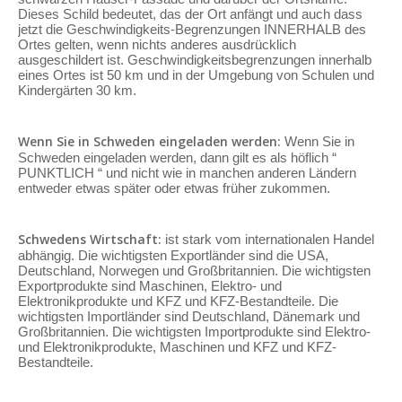
Dieses Schild bedeutet, das der Ort anfängt und auch dass
jetzt die Geschwindigkeits-Begrenzungen INNERHALB des
Ortes gelten, wenn nichts anderes ausdrücklich
ausgeschildert ist. Geschwindigkeitsbegrenzungen innerhalb
eines Ortes ist 50 km und in der Umgebung von Schulen und
Kindergärten 30 km.
Wenn Sie in Schweden eingeladen werden:
Wenn Sie in
Schweden eingeladen werden, dann gilt es als höflich “
PUNKTLICH “ und nicht wie in manchen anderen Ländern
entweder etwas später oder etwas früher zukommen.
Schwedens Wirtschaft:
ist stark vom internationalen Handel
abhängig. Die wichtigsten Exportländer sind die USA,
Deutschland, Norwegen und Großbritannien. Die wichtigsten
Exportprodukte sind Maschinen, Elektro- und
Elektronikprodukte und KFZ und KFZ-Bestandteile. Die
wichtigsten Importländer sind Deutschland, Dänemark und
Großbritannien. Die wichtigsten Importprodukte sind Elektro-
und Elektronikprodukte, Maschinen und KFZ und KFZ-
Bestandteile.