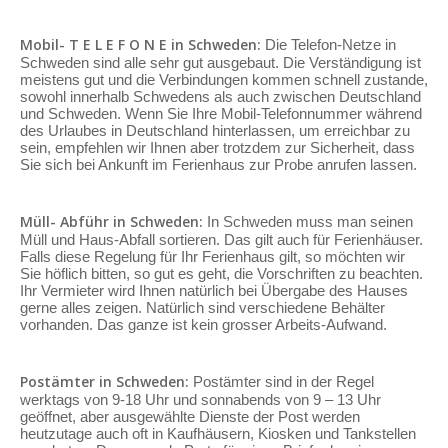
Mobil- T E L E F O N E in Schweden:
Die Telefon-Netze in
Schweden sind alle sehr gut ausgebaut. Die Verständigung ist
meistens gut und die Verbindungen kommen schnell zustande,
sowohl innerhalb Schwedens als auch zwischen Deutschland
und Schweden. Wenn Sie Ihre Mobil-Telefonnummer während
des Urlaubes in Deutschland hinterlassen, um erreichbar zu
sein, empfehlen wir Ihnen aber trotzdem zur Sicherheit, dass
Sie sich bei Ankunft im Ferienhaus zur Probe anrufen lassen.
Müll- Abführ in Schweden:
In Schweden muss man seinen
Müll und Haus-Abfall sortieren. Das gilt auch für Ferienhäuser.
Falls diese Regelung für Ihr Ferienhaus gilt, so möchten wir
Sie höflich bitten, so gut es geht, die Vorschriften zu beachten.
Ihr Vermieter wird Ihnen natürlich bei Übergabe des Hauses
gerne alles zeigen. Natürlich sind verschiedene Behälter
vorhanden. Das ganze ist kein grosser Arbeits-Aufwand.
Postämter in Schweden:
Postämter sind in der Regel
werktags von 9-18 Uhr und sonnabends von 9 – 13 Uhr
geöffnet, aber ausgewählte Dienste der Post werden
heutzutage auch oft in Kaufhäusern, Kiosken und Tankstellen