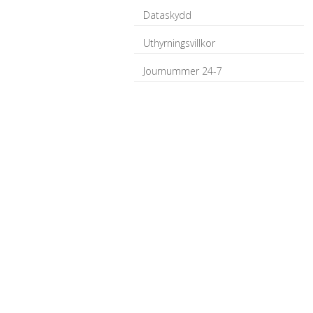
Dataskydd
Uthyrningsvillkor
Journummer 24-7