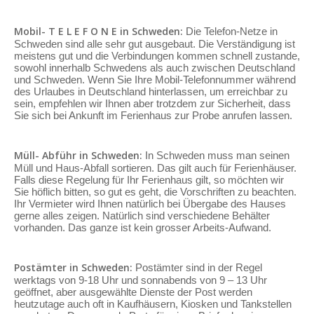
Mobil- T E L E F O N E in Schweden:
Die Telefon-Netze in
Schweden sind alle sehr gut ausgebaut. Die Verständigung ist
meistens gut und die Verbindungen kommen schnell zustande,
sowohl innerhalb Schwedens als auch zwischen Deutschland
und Schweden. Wenn Sie Ihre Mobil-Telefonnummer während
des Urlaubes in Deutschland hinterlassen, um erreichbar zu
sein, empfehlen wir Ihnen aber trotzdem zur Sicherheit, dass
Sie sich bei Ankunft im Ferienhaus zur Probe anrufen lassen.
Müll- Abführ in Schweden:
In Schweden muss man seinen
Müll und Haus-Abfall sortieren. Das gilt auch für Ferienhäuser.
Falls diese Regelung für Ihr Ferienhaus gilt, so möchten wir
Sie höflich bitten, so gut es geht, die Vorschriften zu beachten.
Ihr Vermieter wird Ihnen natürlich bei Übergabe des Hauses
gerne alles zeigen. Natürlich sind verschiedene Behälter
vorhanden. Das ganze ist kein grosser Arbeits-Aufwand.
Postämter in Schweden:
Postämter sind in der Regel
werktags von 9-18 Uhr und sonnabends von 9 – 13 Uhr
geöffnet, aber ausgewählte Dienste der Post werden
heutzutage auch oft in Kaufhäusern, Kiosken und Tankstellen