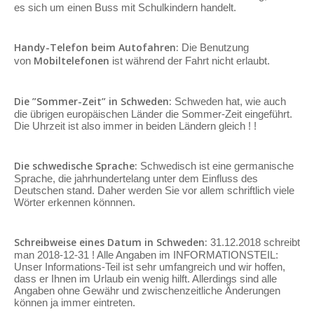
es sich um einen Buss mit Schulkindern handelt.
Handy-Telefon beim Autofahren:
Die Benutzung
Mobiltelefonen
von
ist während der Fahrt nicht erlaubt.
Die ”Sommer-Zeit” in Schweden:
Schweden hat, wie auch
die übrigen europäischen Länder die Sommer-Zeit eingeführt.
Die Uhrzeit ist also immer in beiden Ländern gleich ! !
Die schwedische Sprache:
Schwedisch ist eine germanische
Sprache, die jahrhundertelang unter dem Einfluss des
Deutschen stand. Daher werden Sie vor allem schriftlich viele
Wörter erkennen könnnen.
Schreibweise eines Datum in Schweden:
31.12.2018 schreibt
man 2018-12-31 ! Alle Angaben im INFORMATIONSTEIL:
Unser Informations-Teil ist sehr umfangreich und wir hoffen,
dass er Ihnen im Urlaub ein wenig hilft. Allerdings sind alle
Angaben ohne Gewähr und zwischenzeitliche Änderungen
können ja immer eintreten.