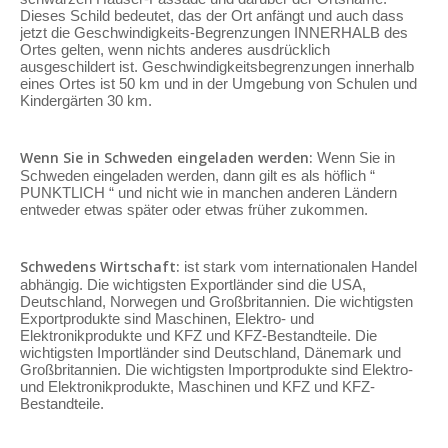
Dieses Schild bedeutet, das der Ort anfängt und auch dass
jetzt die Geschwindigkeits-Begrenzungen INNERHALB des
Ortes gelten, wenn nichts anderes ausdrücklich
ausgeschildert ist. Geschwindigkeitsbegrenzungen innerhalb
eines Ortes ist 50 km und in der Umgebung von Schulen und
Kindergärten 30 km.
Wenn Sie in Schweden eingeladen werden:
Wenn Sie in
Schweden eingeladen werden, dann gilt es als höflich “
PUNKTLICH “ und nicht wie in manchen anderen Ländern
entweder etwas später oder etwas früher zukommen.
Schwedens Wirtschaft:
ist stark vom internationalen Handel
abhängig. Die wichtigsten Exportländer sind die USA,
Deutschland, Norwegen und Großbritannien. Die wichtigsten
Exportprodukte sind Maschinen, Elektro- und
Elektronikprodukte und KFZ und KFZ-Bestandteile. Die
wichtigsten Importländer sind Deutschland, Dänemark und
Großbritannien. Die wichtigsten Importprodukte sind Elektro-
und Elektronikprodukte, Maschinen und KFZ und KFZ-
Bestandteile.