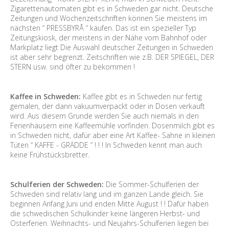
Zigarettenautomaten gibt es in Schweden gar nicht. Deutsche
Zeitungen und Wochenzeitschriften können Sie meistens im
nächsten “ PRESSBYRÅ “ kaufen. Das ist ein spezieller Typ
Zeitungskiosk, der meistens in der Nähe vom Bahnhof oder
Markplatz liegt Die Auswahl deutscher Zeitungen in Schweden
ist aber sehr begrenzt. Zeitschriften wie z.B. DER SPIEGEL, DER
STERN usw. sind öfter zu bekommen !
Kaffee in Schweden:
Kaffee gibt es in Schweden nur fertig
gemalen, der dann vakuumverpackt oder in Dosen verkauft
wird. Aus diesem Grunde werden Sie auch niemals in den
Ferienhäusern eine Kaffeemühle vorfinden. Dosenmilch gibt es
in Schweden nicht, dafür aber eine Art Kaffee- Sahne in kleinen
Tüten “ KAFFE - GRÄDDE “ ! ! ! In Schweden kennt man auch
keine Frühstücksbretter.
Schulferien der Schweden:
Die Sommer-Schulferien der
Schweden sind relativ lang und im ganzen Lande gleich. Sie
beginnen Anfang Juni und enden Mitte August ! ! Dafür haben
die schwedischen Schulkinder keine längeren Herbst- und
Osterferien. Weihnachts- und Neujahrs-Schulferien liegen bei