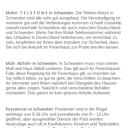
Mobil- T E L E F O N E in Schweden:
Die Telefon-Netze in
Schweden sind alle sehr gut ausgebaut. Die Verständigung ist
meistens gut und die Verbindungen kommen schnell zustande,
sowohl innerhalb Schwedens als auch zwischen Deutschland
und Schweden. Wenn Sie Ihre Mobil-Telefonnummer während
des Urlaubes in Deutschland hinterlassen, um erreichbar zu
sein, empfehlen wir Ihnen aber trotzdem zur Sicherheit, dass
Sie sich bei Ankunft im Ferienhaus zur Probe anrufen lassen.
Müll- Abführ in Schweden:
In Schweden muss man seinen
Müll und Haus-Abfall sortieren. Das gilt auch für Ferienhäuser.
Falls diese Regelung für Ihr Ferienhaus gilt, so möchten wir
Sie höflich bitten, so gut es geht, die Vorschriften zu beachten.
Ihr Vermieter wird Ihnen natürlich bei Übergabe des Hauses
gerne alles zeigen. Natürlich sind verschiedene Behälter
vorhanden. Das ganze ist kein grosser Arbeits-Aufwand.
Postämter in Schweden:
Postämter sind in der Regel
werktags von 9-18 Uhr und sonnabends von 9 – 13 Uhr
geöffnet, aber ausgewählte Dienste der Post werden
heutzutage auch oft in Kaufhäusern, Kiosken und Tankstellen