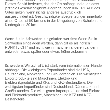
Dieses Schild bedeutet, das der Ort anfängt und auch dass
jetzt die Geschwindigkeits-Begrenzungen INNERHALB des
Ortes gelten, wenn nichts anderes ausdrücklich
ausgeschildert ist. Geschwindigkeitsbegrenzungen innerhalb
eines Ortes ist 50 km und in der Umgebung von Schulen und
Kindergärten 30 km.
Wenn Sie in Schweden eingeladen werden:
Wenn Sie in
Schweden eingeladen werden, dann gilt es als höflich “
PUNKTLICH “ und nicht wie in manchen anderen Ländern
entweder etwas später oder etwas früher zukommen.
Schwedens Wirtschaft:
ist stark vom internationalen Handel
abhängig. Die wichtigsten Exportländer sind die USA,
Deutschland, Norwegen und Großbritannien. Die wichtigsten
Exportprodukte sind Maschinen, Elektro- und
Elektronikprodukte und KFZ und KFZ-Bestandteile. Die
wichtigsten Importländer sind Deutschland, Dänemark und
Großbritannien. Die wichtigsten Importprodukte sind Elektro-
und Elektronikprodukte, Maschinen und KFZ und KFZ-
Bestandteile.