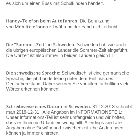
es sich um einen Buss mit Schulkindern handelt.
Handy-Telefon beim Autofahren:
Die Benutzung
Mobiltelefonen
von
ist während der Fahrt nicht erlaubt.
Die ”Sommer-Zeit” in Schweden:
Schweden hat, wie auch
die übrigen europäischen Länder die Sommer-Zeit eingeführt.
Die Uhrzeit ist also immer in beiden Ländern gleich ! !
Die schwedische Sprache:
Schwedisch ist eine germanische
Sprache, die jahrhundertelang unter dem Einfluss des
Deutschen stand. Daher werden Sie vor allem schriftlich viele
Wörter erkennen könnnen.
Schreibweise eines Datum in Schweden:
31.12.2018 schreibt
man 2018-12-31 ! Alle Angaben im INFORMATIONSTEIL:
Unser Informations-Teil ist sehr umfangreich und wir hoffen,
dass er Ihnen im Urlaub ein wenig hilft. Allerdings sind alle
Angaben ohne Gewähr und zwischenzeitliche Änderungen
können ja immer eintreten.