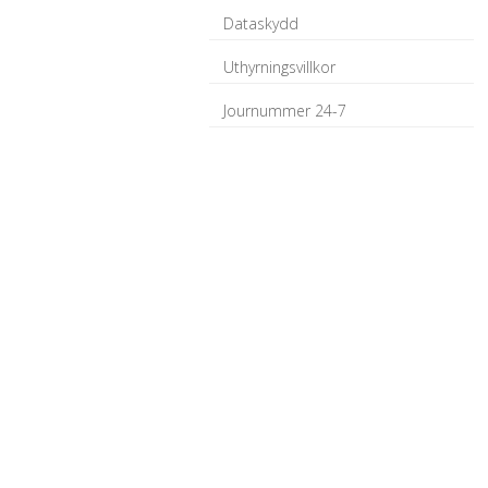
Dataskydd
Uthyrningsvillkor
Journummer 24-7