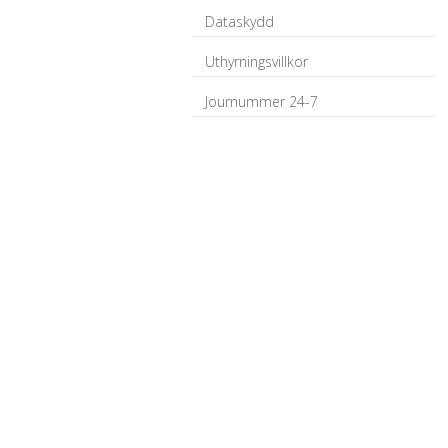
Dataskydd
Uthyrningsvillkor
Journummer 24-7