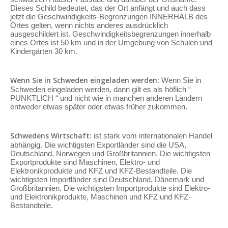
Dieses Schild bedeutet, das der Ort anfängt und auch dass
jetzt die Geschwindigkeits-Begrenzungen INNERHALB des
Ortes gelten, wenn nichts anderes ausdrücklich
ausgeschildert ist. Geschwindigkeitsbegrenzungen innerhalb
eines Ortes ist 50 km und in der Umgebung von Schulen und
Kindergärten 30 km.
Wenn Sie in Schweden eingeladen werden:
Wenn Sie in
Schweden eingeladen werden, dann gilt es als höflich “
PUNKTLICH “ und nicht wie in manchen anderen Ländern
entweder etwas später oder etwas früher zukommen.
Schwedens Wirtschaft:
ist stark vom internationalen Handel
abhängig. Die wichtigsten Exportländer sind die USA,
Deutschland, Norwegen und Großbritannien. Die wichtigsten
Exportprodukte sind Maschinen, Elektro- und
Elektronikprodukte und KFZ und KFZ-Bestandteile. Die
wichtigsten Importländer sind Deutschland, Dänemark und
Großbritannien. Die wichtigsten Importprodukte sind Elektro-
und Elektronikprodukte, Maschinen und KFZ und KFZ-
Bestandteile.