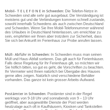
Mobil- T E L E F O N E in Schweden:
Die Telefon-Netze in
Schweden sind alle sehr gut ausgebaut. Die Verständigung ist
meistens gut und die Verbindungen kommen schnell zustande,
sowohl innerhalb Schwedens als auch zwischen Deutschland
und Schweden. Wenn Sie Ihre Mobil-Telefonnummer während
des Urlaubes in Deutschland hinterlassen, um erreichbar zu
sein, empfehlen wir Ihnen aber trotzdem zur Sicherheit, dass
Sie sich bei Ankunft im Ferienhaus zur Probe anrufen lassen.
Müll- Abführ in Schweden:
In Schweden muss man seinen
Müll und Haus-Abfall sortieren. Das gilt auch für Ferienhäuser.
Falls diese Regelung für Ihr Ferienhaus gilt, so möchten wir
Sie höflich bitten, so gut es geht, die Vorschriften zu beachten.
Ihr Vermieter wird Ihnen natürlich bei Übergabe des Hauses
gerne alles zeigen. Natürlich sind verschiedene Behälter
vorhanden. Das ganze ist kein grosser Arbeits-Aufwand.
Postämter in Schweden:
Postämter sind in der Regel
werktags von 9-18 Uhr und sonnabends von 9 – 13 Uhr
geöffnet, aber ausgewählte Dienste der Post werden
heutzutage auch oft in Kaufhäusern, Kiosken und Tankstellen