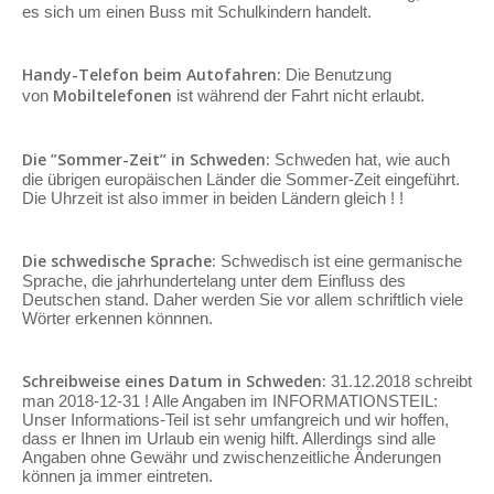
es sich um einen Buss mit Schulkindern handelt.
Handy-Telefon beim Autofahren:
Die Benutzung
Mobiltelefonen
von
ist während der Fahrt nicht erlaubt.
Die ”Sommer-Zeit” in Schweden:
Schweden hat, wie auch
die übrigen europäischen Länder die Sommer-Zeit eingeführt.
Die Uhrzeit ist also immer in beiden Ländern gleich ! !
Die schwedische Sprache:
Schwedisch ist eine germanische
Sprache, die jahrhundertelang unter dem Einfluss des
Deutschen stand. Daher werden Sie vor allem schriftlich viele
Wörter erkennen könnnen.
Schreibweise eines Datum in Schweden:
31.12.2018 schreibt
man 2018-12-31 ! Alle Angaben im INFORMATIONSTEIL:
Unser Informations-Teil ist sehr umfangreich und wir hoffen,
dass er Ihnen im Urlaub ein wenig hilft. Allerdings sind alle
Angaben ohne Gewähr und zwischenzeitliche Änderungen
können ja immer eintreten.