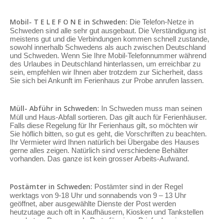
Mobil- T E L E F O N E in Schweden:
Die Telefon-Netze in
Schweden sind alle sehr gut ausgebaut. Die Verständigung ist
meistens gut und die Verbindungen kommen schnell zustande,
sowohl innerhalb Schwedens als auch zwischen Deutschland
und Schweden. Wenn Sie Ihre Mobil-Telefonnummer während
des Urlaubes in Deutschland hinterlassen, um erreichbar zu
sein, empfehlen wir Ihnen aber trotzdem zur Sicherheit, dass
Sie sich bei Ankunft im Ferienhaus zur Probe anrufen lassen.
Müll- Abführ in Schweden:
In Schweden muss man seinen
Müll und Haus-Abfall sortieren. Das gilt auch für Ferienhäuser.
Falls diese Regelung für Ihr Ferienhaus gilt, so möchten wir
Sie höflich bitten, so gut es geht, die Vorschriften zu beachten.
Ihr Vermieter wird Ihnen natürlich bei Übergabe des Hauses
gerne alles zeigen. Natürlich sind verschiedene Behälter
vorhanden. Das ganze ist kein grosser Arbeits-Aufwand.
Postämter in Schweden:
Postämter sind in der Regel
werktags von 9-18 Uhr und sonnabends von 9 – 13 Uhr
geöffnet, aber ausgewählte Dienste der Post werden
heutzutage auch oft in Kaufhäusern, Kiosken und Tankstellen