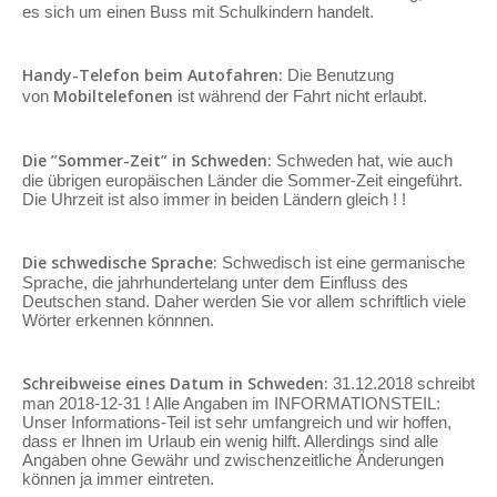
es sich um einen Buss mit Schulkindern handelt.
Handy-Telefon beim Autofahren:
Die Benutzung
Mobiltelefonen
von
ist während der Fahrt nicht erlaubt.
Die ”Sommer-Zeit” in Schweden:
Schweden hat, wie auch
die übrigen europäischen Länder die Sommer-Zeit eingeführt.
Die Uhrzeit ist also immer in beiden Ländern gleich ! !
Die schwedische Sprache:
Schwedisch ist eine germanische
Sprache, die jahrhundertelang unter dem Einfluss des
Deutschen stand. Daher werden Sie vor allem schriftlich viele
Wörter erkennen könnnen.
Schreibweise eines Datum in Schweden:
31.12.2018 schreibt
man 2018-12-31 ! Alle Angaben im INFORMATIONSTEIL:
Unser Informations-Teil ist sehr umfangreich und wir hoffen,
dass er Ihnen im Urlaub ein wenig hilft. Allerdings sind alle
Angaben ohne Gewähr und zwischenzeitliche Änderungen
können ja immer eintreten.