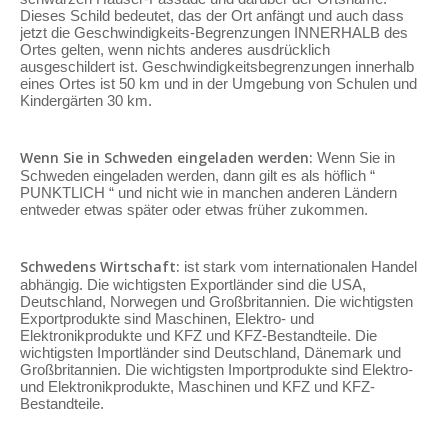
Dieses Schild bedeutet, das der Ort anfängt und auch dass
jetzt die Geschwindigkeits-Begrenzungen INNERHALB des
Ortes gelten, wenn nichts anderes ausdrücklich
ausgeschildert ist. Geschwindigkeitsbegrenzungen innerhalb
eines Ortes ist 50 km und in der Umgebung von Schulen und
Kindergärten 30 km.
Wenn Sie in Schweden eingeladen werden:
Wenn Sie in
Schweden eingeladen werden, dann gilt es als höflich “
PUNKTLICH “ und nicht wie in manchen anderen Ländern
entweder etwas später oder etwas früher zukommen.
Schwedens Wirtschaft:
ist stark vom internationalen Handel
abhängig. Die wichtigsten Exportländer sind die USA,
Deutschland, Norwegen und Großbritannien. Die wichtigsten
Exportprodukte sind Maschinen, Elektro- und
Elektronikprodukte und KFZ und KFZ-Bestandteile. Die
wichtigsten Importländer sind Deutschland, Dänemark und
Großbritannien. Die wichtigsten Importprodukte sind Elektro-
und Elektronikprodukte, Maschinen und KFZ und KFZ-
Bestandteile.