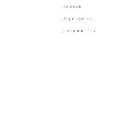
Dataskydd
Uthyrningsvillkor
Journummer 24-7