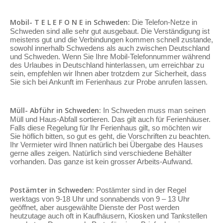
Mobil- T E L E F O N E in Schweden:
Die Telefon-Netze in
Schweden sind alle sehr gut ausgebaut. Die Verständigung ist
meistens gut und die Verbindungen kommen schnell zustande,
sowohl innerhalb Schwedens als auch zwischen Deutschland
und Schweden. Wenn Sie Ihre Mobil-Telefonnummer während
des Urlaubes in Deutschland hinterlassen, um erreichbar zu
sein, empfehlen wir Ihnen aber trotzdem zur Sicherheit, dass
Sie sich bei Ankunft im Ferienhaus zur Probe anrufen lassen.
Müll- Abführ in Schweden:
In Schweden muss man seinen
Müll und Haus-Abfall sortieren. Das gilt auch für Ferienhäuser.
Falls diese Regelung für Ihr Ferienhaus gilt, so möchten wir
Sie höflich bitten, so gut es geht, die Vorschriften zu beachten.
Ihr Vermieter wird Ihnen natürlich bei Übergabe des Hauses
gerne alles zeigen. Natürlich sind verschiedene Behälter
vorhanden. Das ganze ist kein grosser Arbeits-Aufwand.
Postämter in Schweden:
Postämter sind in der Regel
werktags von 9-18 Uhr und sonnabends von 9 – 13 Uhr
geöffnet, aber ausgewählte Dienste der Post werden
heutzutage auch oft in Kaufhäusern, Kiosken und Tankstellen