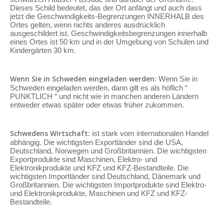
Dieses Schild bedeutet, das der Ort anfängt und auch dass
jetzt die Geschwindigkeits-Begrenzungen INNERHALB des
Ortes gelten, wenn nichts anderes ausdrücklich
ausgeschildert ist. Geschwindigkeitsbegrenzungen innerhalb
eines Ortes ist 50 km und in der Umgebung von Schulen und
Kindergärten 30 km.
Wenn Sie in Schweden eingeladen werden:
Wenn Sie in
Schweden eingeladen werden, dann gilt es als höflich “
PUNKTLICH “ und nicht wie in manchen anderen Ländern
entweder etwas später oder etwas früher zukommen.
Schwedens Wirtschaft:
ist stark vom internationalen Handel
abhängig. Die wichtigsten Exportländer sind die USA,
Deutschland, Norwegen und Großbritannien. Die wichtigsten
Exportprodukte sind Maschinen, Elektro- und
Elektronikprodukte und KFZ und KFZ-Bestandteile. Die
wichtigsten Importländer sind Deutschland, Dänemark und
Großbritannien. Die wichtigsten Importprodukte sind Elektro-
und Elektronikprodukte, Maschinen und KFZ und KFZ-
Bestandteile.