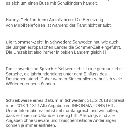
es sich um einen Buss mit Schulkindern handelt.
Handy-Telefon beim Autofahren:
Die Benutzung
Mobiltelefonen
von
ist während der Fahrt nicht erlaubt.
Die ”Sommer-Zeit” in Schweden:
Schweden hat, wie auch
die übrigen europäischen Länder die Sommer-Zeit eingeführt.
Die Uhrzeit ist also immer in beiden Ländern gleich ! !
Die schwedische Sprache:
Schwedisch ist eine germanische
Sprache, die jahrhundertelang unter dem Einfluss des
Deutschen stand. Daher werden Sie vor allem schriftlich viele
Wörter erkennen könnnen.
Schreibweise eines Datum in Schweden:
31.12.2018 schreibt
man 2018-12-31 ! Alle Angaben im INFORMATIONSTEIL:
Unser Informations-Teil ist sehr umfangreich und wir hoffen,
dass er Ihnen im Urlaub ein wenig hilft. Allerdings sind alle
Angaben ohne Gewähr und zwischenzeitliche Änderungen
können ja immer eintreten.