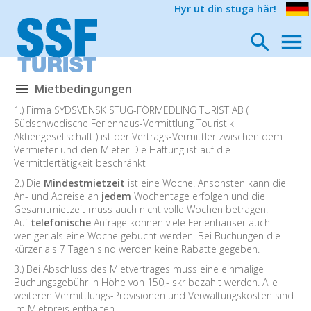
Hyr ut din stuga här!
Mietbedingungen
1.) Firma SYDSVENSK STUG-FÖRMEDLING TURIST AB (
Südschwedische Ferienhaus-Vermittlung Touristik
Aktiengesellschaft ) ist der Vertrags-Vermittler zwischen dem
Vermieter und den Mieter Die Haftung ist auf die
Vermittlertätigkeit beschränkt
2.) Die
Mindestmietzeit
ist eine Woche. Ansonsten kann die
An- und Abreise an
jedem
Wochentage erfolgen und die
Gesamtmietzeit muss auch nicht volle Wochen betragen.
Auf
telefonische
Anfrage können viele Ferienhäuser auch
weniger als eine Woche gebucht werden. Bei Buchungen die
kürzer als 7 Tagen sind werden keine Rabatte gegeben.
3.) Bei Abschluss des Mietvertrages muss eine einmalige
Buchungsgebühr in Höhe von 150,- skr bezahlt werden. Alle
weiteren Vermittlungs-Provisionen und Verwaltungskosten sind
im Mietpreis enthalten.