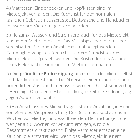
4.) Matratzen, Einziehdecken und Kopfkissen sind im
Mietobjekt vorhanden. Die Küche ist für den normalen
täglichen Gebrauch ausgerüstet. Bettwäsche und Handtücher
müssen vom Mieter mitgebracht werden.
5.) Heizung-, Wasser- und Stromverbrauch für das Mietobjekt
sind in der Miete enthalten. Das Mietobjekt darf nur mit der
vereinbarten Personen-Anzahl maximal belegt werden.
Campingfahrzeuge dürfen nicht auf dem Grundstück des
Mietobjektes aufgestellt werden. Die Kosten für das Aufladen
eines Elektroautos sind nicht im Mietpreis enthalten.
6.) Die
gründliche Endreinigung
übernimmt der Mieter selbst
und das Mietobjekt muss bei Abreise in einem sauberen und
ordentlichen Zustand hinterlassen werden. Das ist sehr wichtig
! Bei einige Objekten besteht die Möglichkeit die Endreinigung
gegen Aufpreis zu kaufen.
7.) Bei Abschluss des Mietvertrages ist eine Anzahlung in Höhe
von 25% des Mietpreises fällig. Der Rest muss spätestens 6
Wochen vor Mietbeginn bezahlt werden. Bei Buchungen, die
weniger als 6 Wochen vor Ankunft erfolgen, wird die
Gesamtmiete direkt bezahlt. Einige Vermieter erheben eine
Kaution, die erstattet wird, wenn das Mietobjekt in einem