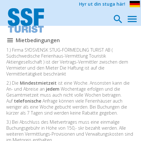
Hyr ut din stuga här!
Mietbedingungen
1.) Firma SYDSVENSK STUG-FÖRMEDLING TURIST AB (
Südschwedische Ferienhaus-Vermittlung Touristik
Aktiengesellschaft ) ist der Vertrags-Vermittler zwischen dem
Vermieter und den Mieter Die Haftung ist auf die
Vermittlertätigkeit beschränkt
2.) Die
Mindestmietzeit
ist eine Woche. Ansonsten kann die
An- und Abreise an
jedem
Wochentage erfolgen und die
Gesamtmietzeit muss auch nicht volle Wochen betragen.
Auf
telefonische
Anfrage können viele Ferienhäuser auch
weniger als eine Woche gebucht werden. Bei Buchungen die
kürzer als 7 Tagen sind werden keine Rabatte gegeben.
3.) Bei Abschluss des Mietvertrages muss eine einmalige
Buchungsgebühr in Höhe von 150,- skr bezahlt werden. Alle
weiteren Vermittlungs-Provisionen und Verwaltungskosten sind
im Mietpreis enthalten.