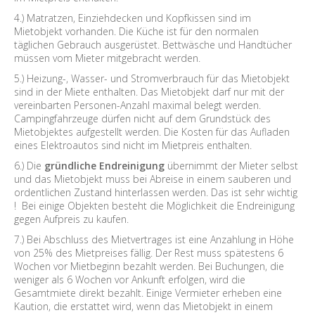
4.) Matratzen, Einziehdecken und Kopfkissen sind im
Mietobjekt vorhanden. Die Küche ist für den normalen
täglichen Gebrauch ausgerüstet. Bettwäsche und Handtücher
müssen vom Mieter mitgebracht werden.
5.) Heizung-, Wasser- und Stromverbrauch für das Mietobjekt
sind in der Miete enthalten. Das Mietobjekt darf nur mit der
vereinbarten Personen-Anzahl maximal belegt werden.
Campingfahrzeuge dürfen nicht auf dem Grundstück des
Mietobjektes aufgestellt werden. Die Kosten für das Aufladen
eines Elektroautos sind nicht im Mietpreis enthalten.
6.) Die
gründliche Endreinigung
übernimmt der Mieter selbst
und das Mietobjekt muss bei Abreise in einem sauberen und
ordentlichen Zustand hinterlassen werden. Das ist sehr wichtig
! Bei einige Objekten besteht die Möglichkeit die Endreinigung
gegen Aufpreis zu kaufen.
7.) Bei Abschluss des Mietvertrages ist eine Anzahlung in Höhe
von 25% des Mietpreises fällig. Der Rest muss spätestens 6
Wochen vor Mietbeginn bezahlt werden. Bei Buchungen, die
weniger als 6 Wochen vor Ankunft erfolgen, wird die
Gesamtmiete direkt bezahlt. Einige Vermieter erheben eine
Kaution, die erstattet wird, wenn das Mietobjekt in einem