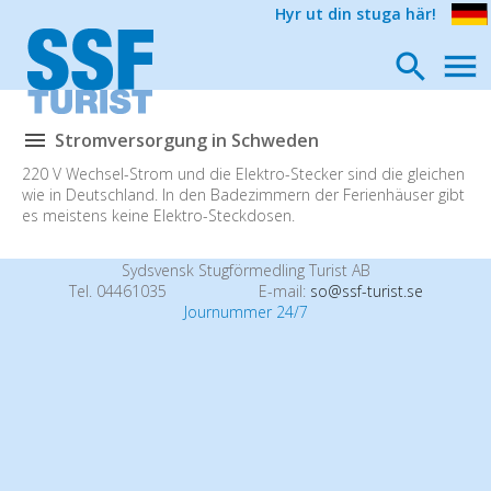
Hyr ut din stuga här!
Stromversorgung in Schweden
220 V Wechsel-Strom und die Elektro-Stecker sind die gleichen
wie in Deutschland. In den Badezimmern der Ferienhäuser gibt
es meistens keine Elektro-Steckdosen.
Sydsvensk Stugförmedling Turist AB
Tel. 04461035
E-mail:
so@ssf-turist.se
Journummer 24/7