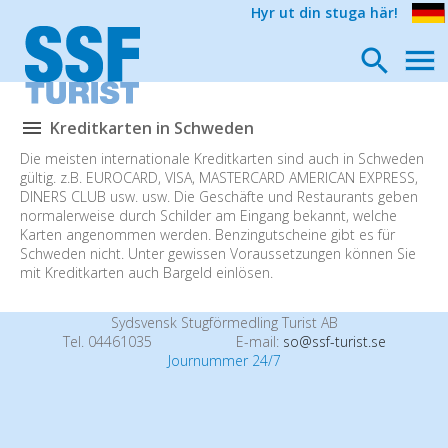
Hyr ut din stuga här!
Kreditkarten in Schweden
Die meisten internationale Kreditkarten sind auch in Schweden
gültig. z.B. EUROCARD, VISA, MASTERCARD AMERICAN EXPRESS,
DINERS CLUB usw. usw. Die Geschäfte und Restaurants geben
normalerweise durch Schilder am Eingang bekannt, welche
Karten angenommen werden. Benzingutscheine gibt es für
Schweden nicht. Unter gewissen Voraussetzungen können Sie
mit Kreditkarten auch Bargeld einlösen.
Sydsvensk Stugförmedling Turist AB
Tel. 04461035
E-mail:
so@ssf-turist.se
Journummer 24/7