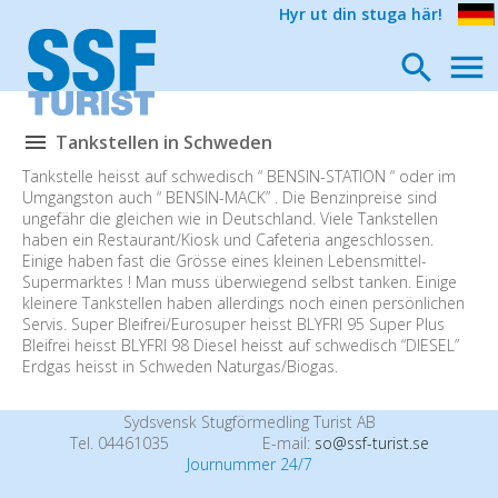
Hyr ut din stuga här!
Tankstellen in Schweden
Tankstelle heisst auf schwedisch “ BENSIN-STATION “ oder im
Umgangston auch “ BENSIN-MACK” . Die Benzinpreise sind
ungefähr die gleichen wie in Deutschland. Viele Tankstellen
haben ein Restaurant/Kiosk und Cafeteria angeschlossen.
Einige haben fast die Grösse eines kleinen Lebensmittel-
Supermarktes ! Man muss überwiegend selbst tanken. Einige
kleinere Tankstellen haben allerdings noch einen persönlichen
Servis. Super Bleifrei/Eurosuper heisst BLYFRI 95 Super Plus
Bleifrei heisst BLYFRI 98 Diesel heisst auf schwedisch “DIESEL”
Erdgas heisst in Schweden Naturgas/Biogas.
Sydsvensk Stugförmedling Turist AB
Tel. 04461035
E-mail:
so@ssf-turist.se
Journummer 24/7