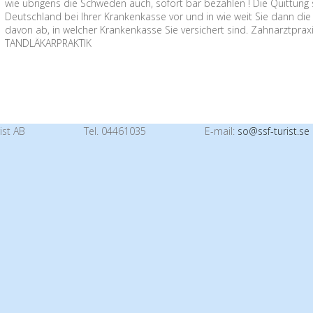
wie übrigens die Schweden auch, sofort bar bezahlen ! Die Quittung 
Deutschland bei Ihrer Krankenkasse vor und in wie weit Sie dann d
davon ab, in welcher Krankenkasse Sie versichert sind. Zahnarztprax
TANDLÄKARPRAKTIK
ist AB
Tel. 04461035
E-mail:
so@ssf-turist.se