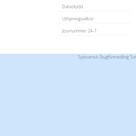
Dataskydd
Uthyrningsvillkor
Journummer 24-7
Sydsvensk Stugförmedling Tur