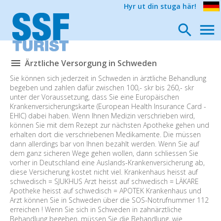
Hyr ut din stuga här!
Ärztliche Versorgung in Schweden
Sie können sich jederzeit in Schweden in ärztliche Behandlung
begeben und zahlen dafür zwischen 100,- skr bis 260,- skr
unter der Voraussetzung, dass Sie eine Europäischen
Krankenversicherungskarte (European Health Insurance Card -
EHIC) dabei haben. Wenn Ihnen Medizin verschrieben wird,
können Sie mit dem Rezept zur nächsten Apotheke gehen und
erhalten dort die verschriebenen Medikamente. Die müssen
dann allerdings bar von Ihnen bezahlt werden. Wenn Sie auf
dem ganz sicheren Wege gehen wollen, dann schliessen Sie
vorher in Deutschland eine Auslands-Krankenversicherung ab,
diese Versicherung kostet nicht viel. Krankenhaus heisst auf
schwedisch = SJUKHUS Arzt heisst auf schwedisch = LÄKARE
Apotheke heisst auf schwedisch = APOTEK Krankenhaus und
Arzt können Sie in Schweden über die SOS-Notrufnummer 112
erreichen ! Wenn Sie sich in Schweden in zahnärztliche
Behandlung begeben, müssen Sie die Behandlung, wie