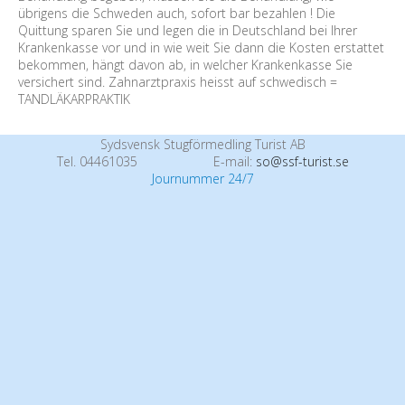
übrigens die Schweden auch, sofort bar bezahlen ! Die
Quittung sparen Sie und legen die in Deutschland bei Ihrer
Krankenkasse vor und in wie weit Sie dann die Kosten erstattet
bekommen, hängt davon ab, in welcher Krankenkasse Sie
versichert sind. Zahnarztpraxis heisst auf schwedisch =
TANDLÄKARPRAKTIK
Sydsvensk Stugförmedling Turist AB
Tel. 04461035
E-mail:
so@ssf-turist.se
Journummer 24/7