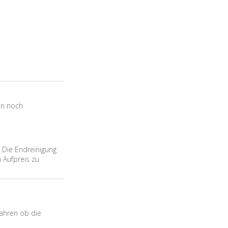
en noch
 Die Endreinigung
 Aufpreis zu
fahren ob die