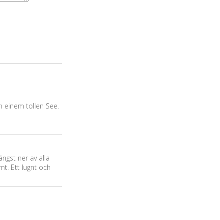
n einem tollen See.
ängst ner av alla
t. Ett lugnt och