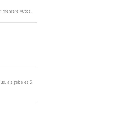
ür mehrere Autos.
s, als gebe es 5