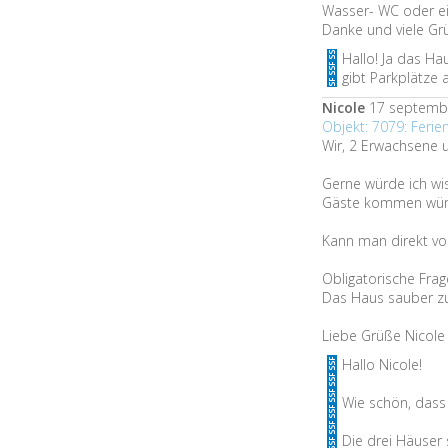
Wasser- WC oder ei
Danke und viele Gr
Hallo! Ja das Ha
gibt Parkplätze
Nicole
17 septemb
Objekt: 7079: Feri
Wir, 2 Erwachsene u
Gerne würde ich wis
Gäste kommen wür
Kann man direkt v
Obligatorische Frag
Das Haus sauber zu 
Liebe Grüße Nicole
Hallo Nicole!
Wie schön, dass 
Die drei Häuser