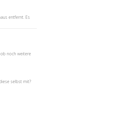
aus entfernt. Es
r ob noch weitere
diese selbst mit?