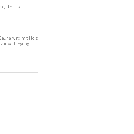
h , d.h. auch
Sauna wird mit Holz
 zur Verfuegung.