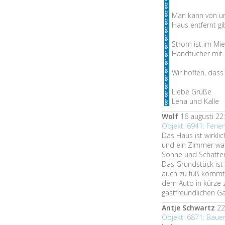
Man kann von un
Haus entfernt g
Strom ist im Mie
Handtücher mit. 
Wir hoffen, dass
Liebe Grüße
Lena und Kalle
Wolf
16 augusti 22
Objekt: 6941: Feri
Das Haus ist wirklic
und ein Zimmer war 
Sonne und Schatten
Das Grundstück ist
auch zu fuß kommt
dem Auto in kürze zu
gastfreundlichen Ga
Antje Schwartz
22 
Objekt: 6871: Bau