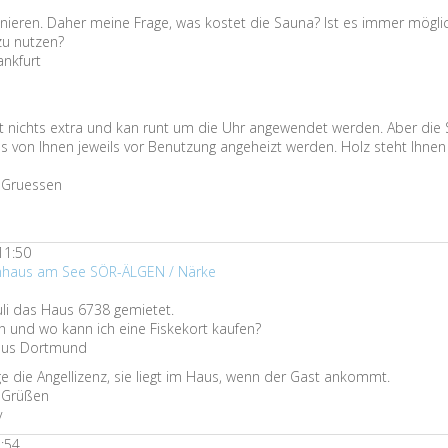
unieren. Daher meine Frage, was kostet die Sauna? Ist es immer möglic
zu nutzen?
ankfurt
t nichts extra und kan runt um die Uhr angewendet werden. Aber die 
 von Ihnen jeweils vor Benutzung angeheizt werden. Holz steht Ihnen
n Gruessen
11:50
enhaus am See SÖR-ÄLGEN / Närke
Juli das Haus 6738 gemietet.
n und wo kann ich eine Fiskekort kaufen?
 aus Dortmund
ge die Angellizenz, sie liegt im Haus, wenn der Gast ankommt.
n Grüßen
v
2:54