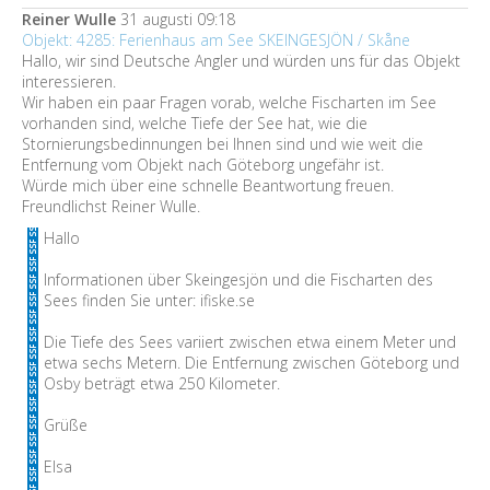
Reiner Wulle
31 augusti 09:18
Objekt: 4285: Ferienhaus am See SKEINGESJÖN / Skåne
Hallo, wir sind Deutsche Angler und würden uns für das Objekt
interessieren.
Wir haben ein paar Fragen vorab, welche Fischarten im See
vorhanden sind, welche Tiefe der See hat, wie die
Stornierungsbedinnungen bei Ihnen sind und wie weit die
Entfernung vom Objekt nach Göteborg ungefähr ist.
Würde mich über eine schnelle Beantwortung freuen.
Freundlichst Reiner Wulle.
Hallo
Informationen über Skeingesjön und die Fischarten des
Sees finden Sie unter: ifiske.se
Die Tiefe des Sees variiert zwischen etwa einem Meter und
etwa sechs Metern. Die Entfernung zwischen Göteborg und
Osby beträgt etwa 250 Kilometer.
Grüße
Elsa