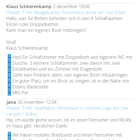
Klaus Schlierenkamp
2 december 19:06
Objekt: 7144: Neugebautes Ferienhaus direkt am See Eldan
Hallo, was für Betten befinden sich in den 4 Schlafräumen.
Einzel oder Doppelbetten.
Kann man ein eigenes Boot mitbringen?
Gruß
Klaus Schlierenkamp
Hey! Ein Schlafzimmer mit Doppelbett und eigenem WC mit
Dusche. 3 kleinere Schlafzimmer, zwei davon mit zwei
Einzelbetten und ein Zimmer mit Etagenbett.
Sieht kein Problem darin, sein eigenes Boot mitzubringen.
Ein guter Platz, um ins Boot zu steigen, ist in der Nähe von
Eldans Badestelle.
MfG Per
Jana
30 november 12:04
Objekt: 7143: Gepflegtes Ferienhaus in schöner Lage am See
Lursjön / Skåne
Hej, ich würde gerne wissen, ob es einen Fernseher und WLAN
im Haus gibt. Herzlichen Dank!
Wir haben mobiles Breitband und einen Fernseher mit