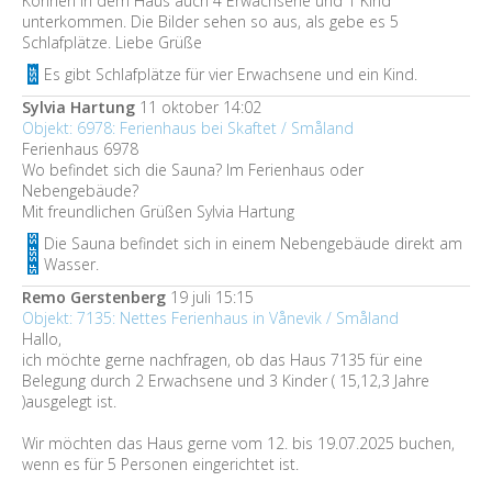
Können in dem Haus auch 4 Erwachsene und 1 Kind
unterkommen. Die Bilder sehen so aus, als gebe es 5
Schlafplätze. Liebe Grüße
Es gibt Schlafplätze für vier Erwachsene und ein Kind.
Sylvia Hartung
11 oktober 14:02
Objekt: 6978: Ferienhaus bei Skaftet / Småland
Ferienhaus 6978
Wo befindet sich die Sauna? Im Ferienhaus oder
Nebengebäude?
Mit freundlichen Grüßen Sylvia Hartung
Die Sauna befindet sich in einem Nebengebäude direkt am
Wasser.
Remo Gerstenberg
19 juli 15:15
Objekt: 7135: Nettes Ferienhaus in Vånevik / Småland
Hallo,
ich möchte gerne nachfragen, ob das Haus 7135 für eine
Belegung durch 2 Erwachsene und 3 Kinder ( 15,12,3 Jahre
)ausgelegt ist.
Wir möchten das Haus gerne vom 12. bis 19.07.2025 buchen,
wenn es für 5 Personen eingerichtet ist.