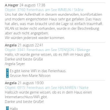
A.Hager
24 augusti 17:38
Objekt: 3760: Ferienhaus am See IMMELN / Skåne
Uns hat der Aufenthalt in diesem wundervollen, komfortablen
und modern eingerichteten Haus sehr gut gefallen. Das Haus
hat alles, was man braucht und die Lage ist einfach traumhaft.
WLAN ist leider nicht vorhanden, wurde in der Beschreibung
aber auch nicht angegeben.
Wir würden jederzeit wieder kommen.
Angela
21 augusti 22:41
Objekt: 3341: Ferienhaus am See STENSJÖN / Blekinge
Hallo, ich würde gerne wissen, ob es WiFi im Haus gibt.
Danke und beste Grüße
Angela Seyer
Es gibt keine WiFi in das Ferienhaus.
Grusse Ann-Marie Nilsson
Angela
21 augusti 19:00
Objekt: 6915: Ferienhaus am See HJÄLMAREN / Närke
Hallo,ich würde gerne wissen, ob es in dem Haus einen
Internetanschluss/WiFi gibt.
Danke und beste Grüße!
Hallo