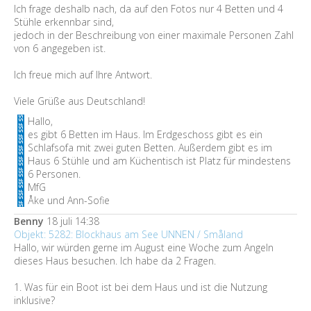
Ich frage deshalb nach, da auf den Fotos nur 4 Betten und 4
Stühle erkennbar sind,
jedoch in der Beschreibung von einer maximale Personen Zahl
von 6 angegeben ist.
Ich freue mich auf Ihre Antwort.
Viele Grüße aus Deutschland!
Hallo,
es gibt 6 Betten im Haus. Im Erdgeschoss gibt es ein
Schlafsofa mit zwei guten Betten. Außerdem gibt es im
Haus 6 Stühle und am Küchentisch ist Platz für mindestens
6 Personen.
MfG
Åke und Ann-Sofie
Benny
18 juli 14:38
Objekt: 5282: Blockhaus am See UNNEN / Småland
Hallo, wir würden gerne im August eine Woche zum Angeln
dieses Haus besuchen. Ich habe da 2 Fragen.
1. Was für ein Boot ist bei dem Haus und ist die Nutzung
inklusive?