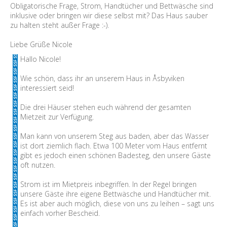
Obligatorische Frage, Strom, Handtücher und Bettwäsche sind
inklusive oder bringen wir diese selbst mit? Das Haus sauber
zu halten steht außer Frage :-).
Liebe Grüße Nicole
Hallo Nicole!
Wie schön, dass ihr an unserem Haus in Åsbyviken
interessiert seid!
Die drei Häuser stehen euch während der gesamten
Mietzeit zur Verfügung.
Man kann von unserem Steg aus baden, aber das Wasser
ist dort ziemlich flach. Etwa 100 Meter vom Haus entfernt
gibt es jedoch einen schönen Badesteg, den unsere Gäste
oft nutzen.
Strom ist im Mietpreis inbegriffen. In der Regel bringen
unsere Gäste ihre eigene Bettwäsche und Handtücher mit.
Es ist aber auch möglich, diese von uns zu leihen – sagt uns
einfach vorher Bescheid.