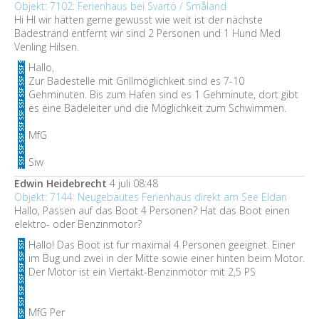
Objekt: 7102: Ferienhaus bei Svartö / Småland
Hi HI wir hätten gerne gewusst wie weit ist der nächste
Badestrand entfernt wir sind 2 Personen und 1 Hund Med
Venling Hilsen.
Hallo,
Zur Badestelle mit Grillmöglichkeit sind es 7-10
Gehminuten. Bis zum Hafen sind es 1 Gehminute, dort gibt
es eine Badeleiter und die Möglichkeit zum Schwimmen.
MfG
Siw
Edwin Heidebrecht
4 juli 08:48
Objekt: 7144: Neugebautes Ferienhaus direkt am See Eldan
Hallo, Passen auf das Boot 4 Personen? Hat das Boot einen
elektro- oder Benzinmotor?
Hallo! Das Boot ist für maximal 4 Personen geeignet. Einer
im Bug und zwei in der Mitte sowie einer hinten beim Motor.
Der Motor ist ein Viertakt-Benzinmotor mit 2,5 PS
MfG Per