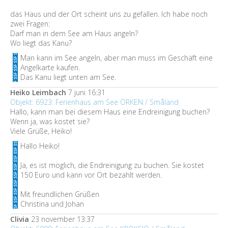
das Haus und der Ort scheint uns zu gefallen. Ich habe noch
zwei Fragen:
Darf man in dem See am Haus angeln?
Wo liegt das Kanu?
Man kann im See angeln, aber man muss im Geschäft eine
Angelkarte kaufen.
Das Kanu liegt unten am See.
Heiko Leimbach
7 juni 16:31
Objekt: 6923: Ferienhaus am See ÖRKEN / Småland
Hallo, kann man bei diesem Haus eine Endreinigung buchen?
Wenn ja, was kostet sie?
Viele Grüße, Heiko!
Hallo Heiko!
Ja, es ist möglich, die Endreinigung zu buchen. Sie kostet
150 Euro und kann vor Ort bezahlt werden.
Mit freundlichen Grüßen
Christina und Johan
Clivia
23 november 13:37