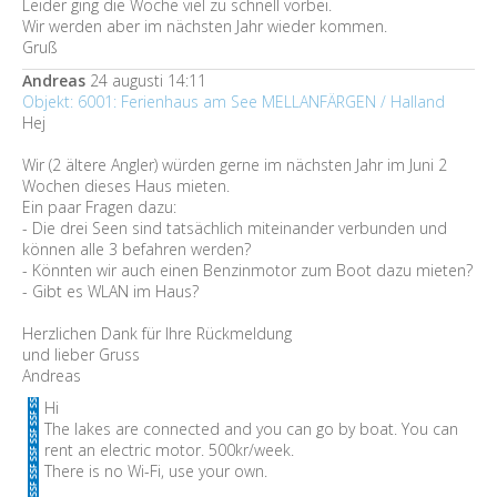
Leider ging die Woche viel zu schnell vorbei.
Wir werden aber im nächsten Jahr wieder kommen.
Gruß
Andreas
24 augusti 14:11
Objekt: 6001: Ferienhaus am See MELLANFÄRGEN / Halland
Hej
Wir (2 ältere Angler) würden gerne im nächsten Jahr im Juni 2
Wochen dieses Haus mieten.
Ein paar Fragen dazu:
- Die drei Seen sind tatsächlich miteinander verbunden und
können alle 3 befahren werden?
- Könnten wir auch einen Benzinmotor zum Boot dazu mieten?
- Gibt es WLAN im Haus?
Herzlichen Dank für Ihre Rückmeldung
und lieber Gruss
Andreas
Hi
The lakes are connected and you can go by boat. You can
rent an electric motor. 500kr/week.
There is no Wi-Fi, use your own.