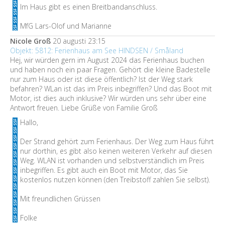
Im Haus gibt es einen Breitbandanschluss.
MfG Lars-Olof und Marianne
Nicole Groß
20 augusti 23:15
Objekt: 5812: Ferienhaus am See HINDSEN / Småland
Hej, wir würden gern im August 2024 das Ferienhaus buchen
und haben noch ein paar Fragen. Gehört die kleine Badestelle
nur zum Haus oder ist diese öffentlich? Ist der Weg stark
befahren? WLan ist das im Preis inbegriffen? Und das Boot mit
Motor, ist dies auch inklusive? Wir würden uns sehr über eine
Antwort freuen. Liebe Grüße von Familie Groß
Hallo,
Der Strand gehört zum Ferienhaus. Der Weg zum Haus führt
nur dorthin, es gibt also keinen weiteren Verkehr auf diesen
Weg. WLAN ist vorhanden und selbstverständlich im Preis
inbegriffen. Es gibt auch ein Boot mit Motor, das Sie
kostenlos nutzen können (den Treibstoff zahlen Sie selbst).
Mit freundlichen Grüssen
Folke