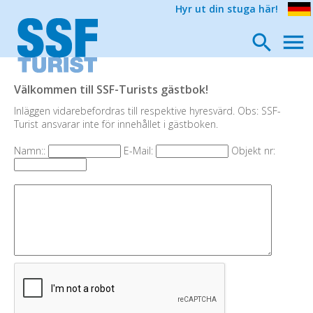
Hyr ut din stuga här!
Välkommen till SSF-Turists gästbok!
Inläggen vidarebefordras till respektive hyresvärd. Obs: SSF-
Turist ansvarar inte för innehållet i gästboken.
Namn::
E-Mail:
Objekt nr: