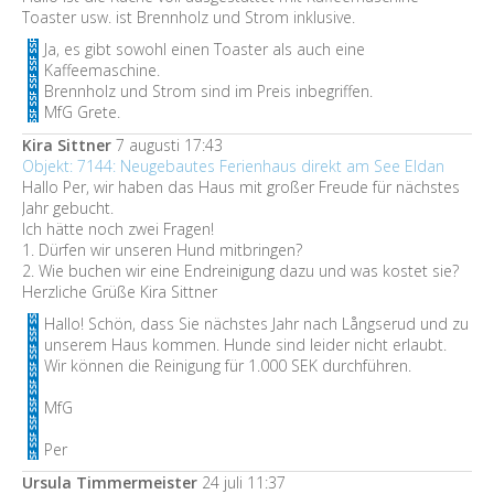
Toaster usw. ist Brennholz und Strom inklusive.
Ja, es gibt sowohl einen Toaster als auch eine
Kaffeemaschine.
Brennholz und Strom sind im Preis inbegriffen.
MfG Grete.
Kira Sittner
7 augusti 17:43
Objekt: 7144: Neugebautes Ferienhaus direkt am See Eldan
Hallo Per, wir haben das Haus mit großer Freude für nächstes
Jahr gebucht.
Ich hätte noch zwei Fragen!
1. Dürfen wir unseren Hund mitbringen?
2. Wie buchen wir eine Endreinigung dazu und was kostet sie?
Herzliche Grüße Kira Sittner
Hallo! Schön, dass Sie nächstes Jahr nach Långserud und zu
unserem Haus kommen. Hunde sind leider nicht erlaubt.
Wir können die Reinigung für 1.000 SEK durchführen.
MfG
Per
Ursula Timmermeister
24 juli 11:37