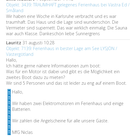
Objekt: 3439: TRAUMHAFT gelegenes Ferienhaus bei Västra Ed /
Småland
Wir haben eine Woche in Karlsruhe verbracht und es war
traumhaft. Das Haus und die Lage sind wunderschön. Die
Vermieter sind supernett. Das war wirklich einmalig. Die Sauna
war auch Klasse. Dankeschön liebe Sunnergrens
Lauritz
31 augusti 10:28
Objekt: 7139: Ferienhaus in bester Lage am See LYSJÖN /
Västergötland
Hallo,
Ich hätte gerne nähere Informationen zum boot:
Was für ein Motor ist dabei und gibt es die Möglichkeit ein
zweites Boot dazu zu mieten?
Wir sind 5 Personen und das ist leider zu eng auf einem Boot.
Hallo,
Wir haben zwei Elektromotoren im Ferienhaus und einige
Batterien.
Wir zahlen die Angelscheine für alle unsere Gäste.
MfG Niclas