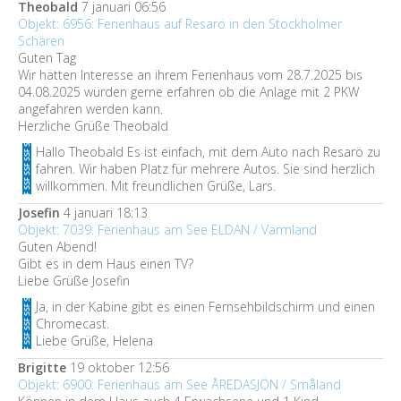
Theobald
7 januari 06:56
Objekt: 6956: Ferienhaus auf Resarö in den Stockholmer
Schären
Guten Tag
Wir hätten Interesse an ihrem Ferienhaus vom 28.7.2025 bis
04.08.2025 würden gerne erfahren ob die Anlage mit 2 PKW
angefahren werden kann.
Herzliche Grüße Theobald
Hallo Theobald Es ist einfach, mit dem Auto nach Resarö zu
fahren. Wir haben Platz für mehrere Autos. Sie sind herzlich
willkommen. Mit freundlichen Grüße, Lars.
Josefin
4 januari 18:13
Objekt: 7039: Ferienhaus am See ELDAN / Värmland
Guten Abend!
Gibt es in dem Haus einen TV?
Liebe Grüße Josefin
Ja, in der Kabine gibt es einen Fernsehbildschirm und einen
Chromecast.
Liebe Grüße, Helena
Brigitte
19 oktober 12:56
Objekt: 6900: Ferienhaus am See ÅREDASJÖN / Småland