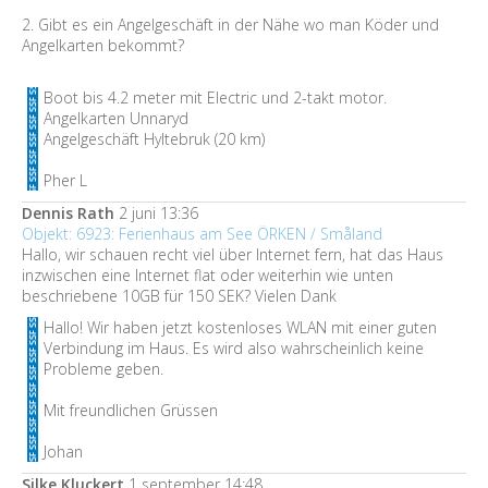
2. Gibt es ein Angelgeschäft in der Nähe wo man Köder und
Angelkarten bekommt?
Boot bis 4.2 meter mit Electric und 2-takt motor.
Angelkarten Unnaryd
Angelgeschäft Hyltebruk (20 km)
Pher L
Dennis Rath
2 juni 13:36
Objekt: 6923: Ferienhaus am See ÖRKEN / Småland
Hallo, wir schauen recht viel über Internet fern, hat das Haus
inzwischen eine Internet flat oder weiterhin wie unten
beschriebene 10GB für 150 SEK? Vielen Dank
Hallo! Wir haben jetzt kostenloses WLAN mit einer guten
Verbindung im Haus. Es wird also wahrscheinlich keine
Probleme geben.
Mit freundlichen Grüssen
Johan
Silke Kluckert
1 september 14:48