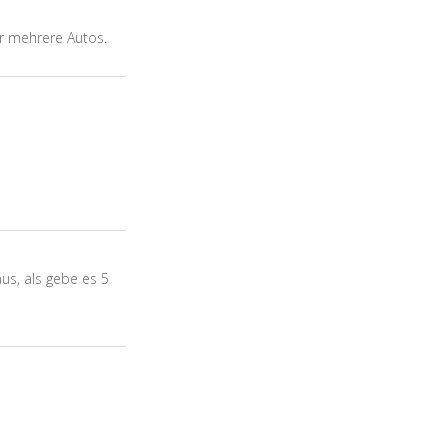
ür mehrere Autos.
s, als gebe es 5