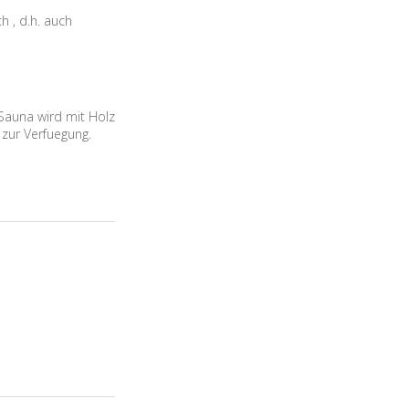
h , d.h. auch
Sauna wird mit Holz
 zur Verfuegung.