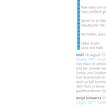
Man kann von un
Haus entfernt g
Strom ist im Mie
Handtücher mit. 
Wir hoffen, dass
Liebe Grüße
Lena und Kalle
Wolf
16 augusti 22
Objekt: 6941: Feri
Das Haus ist wirklic
und ein Zimmer war 
Sonne und Schatten
Das Grundstück ist
auch zu fuß kommt
dem Auto in kürze zu
gastfreundlichen Ga
Antje Schwartz
22 
Objekt: 6871: Bau