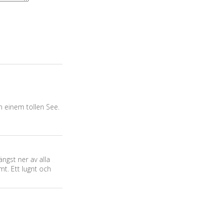
n einem tollen See.
ängst ner av alla
t. Ett lugnt och