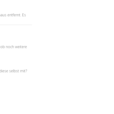
aus entfernt. Es
r ob noch weitere
diese selbst mit?