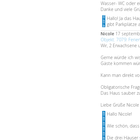
Wasser- WC oder ei
Danke und viele Gr
Hallo! Ja das Ha
gibt Parkplätze
Nicole
17 septemb
Objekt: 7079: Feri
Wir, 2 Erwachsene u
Gerne würde ich wis
Gäste kommen wür
Kann man direkt v
Obligatorische Frag
Das Haus sauber zu 
Liebe Grüße Nicole
Hallo Nicole!
Wie schön, dass 
Die drei Häuser