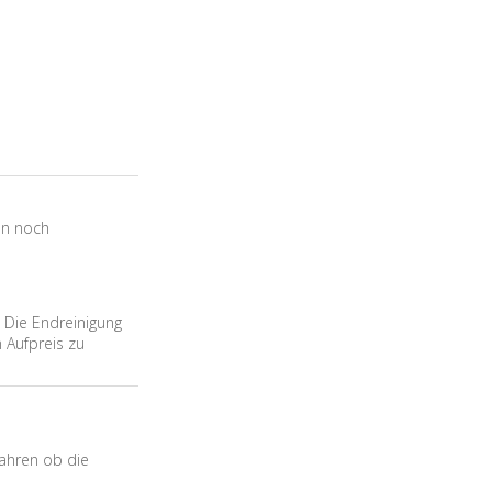
en noch
 Die Endreinigung
 Aufpreis zu
fahren ob die