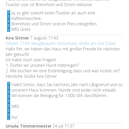
Toaster usw. ist Brennholz und Strom inklusive.
Ja, es gibt sowohl einen Toaster als auch eine
Kaffeemaschine.
Brennholz und Strom sind im Preis inbegriffen.
MfG Grete.
Kira Sittner
7 augusti 17:43
Objekt: 7144: Neugebautes Ferienhaus direkt am See Eldan
Hallo Per, wir haben das Haus mit großer Freude für nächstes
Jahr gebucht.
Ich hätte noch zwei Fragen!
1. Dürfen wir unseren Hund mitbringen?
2. Wie buchen wir eine Endreinigung dazu und was kostet sie?
Herzliche Grüße Kira Sittner
Hallo! Schön, dass Sie nächstes Jahr nach Långserud und zu
unserem Haus kommen. Hunde sind leider nicht erlaubt.
Wir können die Reinigung für 1.000 SEK durchführen.
MfG
Per
Ursula Timmermeister
24 juli 11:37