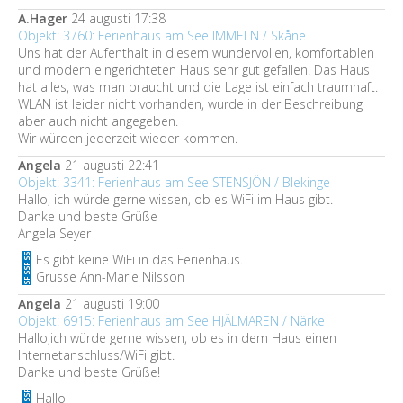
A.Hager
24 augusti 17:38
Objekt: 3760: Ferienhaus am See IMMELN / Skåne
Uns hat der Aufenthalt in diesem wundervollen, komfortablen
und modern eingerichteten Haus sehr gut gefallen. Das Haus
hat alles, was man braucht und die Lage ist einfach traumhaft.
WLAN ist leider nicht vorhanden, wurde in der Beschreibung
aber auch nicht angegeben.
Wir würden jederzeit wieder kommen.
Angela
21 augusti 22:41
Objekt: 3341: Ferienhaus am See STENSJÖN / Blekinge
Hallo, ich würde gerne wissen, ob es WiFi im Haus gibt.
Danke und beste Grüße
Angela Seyer
Es gibt keine WiFi in das Ferienhaus.
Grusse Ann-Marie Nilsson
Angela
21 augusti 19:00
Objekt: 6915: Ferienhaus am See HJÄLMAREN / Närke
Hallo,ich würde gerne wissen, ob es in dem Haus einen
Internetanschluss/WiFi gibt.
Danke und beste Grüße!
Hallo