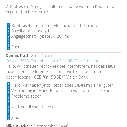
2. Gibt es ein Angelgeschäft in der Nähe wo man Köder und
Angelkarten bekommt?
Boot bis 4.2 meter mit Electric und 2-takt motor.
Angelkarten Unnaryd
Angelgeschäft Hyltebruk (20 km)
Pher L
Dennis Rath
2 juni 13:36
Objekt: 6923: Ferienhaus am See ÖRKEN / Småland
Hallo, wir schauen recht viel über Internet fern, hat das Haus
inzwischen eine Internet flat oder weiterhin wie unten
beschriebene 10GB für 150 SEK? Vielen Dank
Hallo! Wir haben jetzt kostenloses WLAN mit einer guten
Verbindung im Haus. Es wird also wahrscheinlich keine
Probleme geben.
Mit freundlichen Grüssen
Johan
Silke Kluckert
1 september 14:48