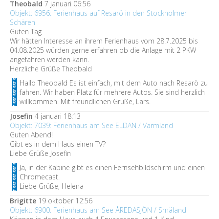
Theobald
7 januari 06:56
Objekt: 6956: Ferienhaus auf Resarö in den Stockholmer
Schären
Guten Tag
Wir hätten Interesse an ihrem Ferienhaus vom 28.7.2025 bis
04.08.2025 würden gerne erfahren ob die Anlage mit 2 PKW
angefahren werden kann.
Herzliche Grüße Theobald
Hallo Theobald Es ist einfach, mit dem Auto nach Resarö zu
fahren. Wir haben Platz für mehrere Autos. Sie sind herzlich
willkommen. Mit freundlichen Grüße, Lars.
Josefin
4 januari 18:13
Objekt: 7039: Ferienhaus am See ELDAN / Värmland
Guten Abend!
Gibt es in dem Haus einen TV?
Liebe Grüße Josefin
Ja, in der Kabine gibt es einen Fernsehbildschirm und einen
Chromecast.
Liebe Grüße, Helena
Brigitte
19 oktober 12:56
Objekt: 6900: Ferienhaus am See ÅREDASJÖN / Småland