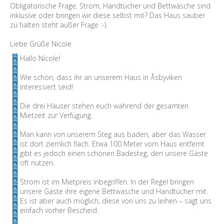
Obligatorische Frage, Strom, Handtücher und Bettwäsche sind
inklusive oder bringen wir diese selbst mit? Das Haus sauber
zu halten steht außer Frage :-).
Liebe Grüße Nicole
Hallo Nicole!
Wie schön, dass ihr an unserem Haus in Åsbyviken
interessiert seid!
Die drei Häuser stehen euch während der gesamten
Mietzeit zur Verfügung.
Man kann von unserem Steg aus baden, aber das Wasser
ist dort ziemlich flach. Etwa 100 Meter vom Haus entfernt
gibt es jedoch einen schönen Badesteg, den unsere Gäste
oft nutzen.
Strom ist im Mietpreis inbegriffen. In der Regel bringen
unsere Gäste ihre eigene Bettwäsche und Handtücher mit.
Es ist aber auch möglich, diese von uns zu leihen – sagt uns
einfach vorher Bescheid.