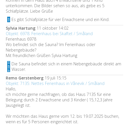
Können in dem Haus auch 4 Erwachsene und 1 Kind
unterkommen. Die Bilder sehen so aus, als gebe es 5
Schlafplätze. Liebe Grüße
Es gibt Schlafplätze für vier Erwachsene und ein Kind.
Sylvia Hartung
11 oktober 14:02
Objekt: 6978: Ferienhaus bei Skaftet / Småland
Ferienhaus 6978
Wo befindet sich die Sauna? Im Ferienhaus oder
Nebengebäude?
Mit freundlichen Grüßen Sylvia Hartung
Die Sauna befindet sich in einem Nebengebäude direkt am
Wasser.
Remo Gerstenberg
19 juli 15:15
Objekt: 7135: Nettes Ferienhaus in Vånevik / Småland
Hallo,
ich möchte gerne nachfragen, ob das Haus 7135 für eine
Belegung durch 2 Erwachsene und 3 Kinder ( 15,12,3 Jahre
)ausgelegt ist.
Wir möchten das Haus gerne vom 12. bis 19.07.2025 buchen,
wenn es für 5 Personen eingerichtet ist.