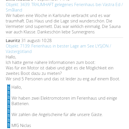
Objekt: 3439: TRAUMHAFT gelegenes Ferienhaus bei Västra Ed /
Småland
Wir haben eine Woche in Karlsruhe verbracht und es war
traumhaft. Das Haus und die Lage sind wunderschön. Die
Vermieter sind supernett. Das war wirklich einmalig. Die Sauna
war auch Klasse. Dankeschön liebe Sunnergrens
Lauritz
31 augusti 10:28
Objekt: 7139: Ferienhaus in bester Lage am See LYSJÖN /
Västergötland
Hallo,
Ich hätte gerne nähere Informationen zum boot:
Was für ein Motor ist dabei und gibt es die Möglichkeit ein
zweites Boot dazu zu mieten?
Wir sind 5 Personen und das ist leider zu eng auf einem Boot.
Hallo,
Wir haben zwei Elektromotoren im Ferienhaus und einige
Batterien.
Wir zahlen die Angelscheine für alle unsere Gäste.
MfG Niclas