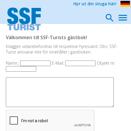
Hyr ut din stuga här!
Välkommen till SSF-Turists gästbok!
Inläggen vidarebefordras till respektive hyresvärd. Obs: SSF-
Turist ansvarar inte för innehållet i gästboken.
Namn::
E-Mail:
Objekt nr: