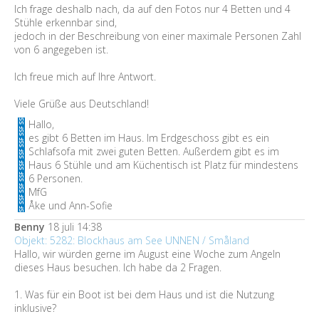
Ich frage deshalb nach, da auf den Fotos nur 4 Betten und 4
Stühle erkennbar sind,
jedoch in der Beschreibung von einer maximale Personen Zahl
von 6 angegeben ist.
Ich freue mich auf Ihre Antwort.
Viele Grüße aus Deutschland!
Hallo,
es gibt 6 Betten im Haus. Im Erdgeschoss gibt es ein
Schlafsofa mit zwei guten Betten. Außerdem gibt es im
Haus 6 Stühle und am Küchentisch ist Platz für mindestens
6 Personen.
MfG
Åke und Ann-Sofie
Benny
18 juli 14:38
Objekt: 5282: Blockhaus am See UNNEN / Småland
Hallo, wir würden gerne im August eine Woche zum Angeln
dieses Haus besuchen. Ich habe da 2 Fragen.
1. Was für ein Boot ist bei dem Haus und ist die Nutzung
inklusive?