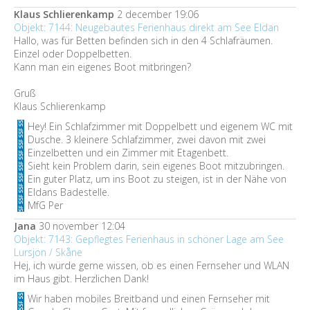
Klaus Schlierenkamp
2 december 19:06
Objekt: 7144: Neugebautes Ferienhaus direkt am See Eldan
Hallo, was für Betten befinden sich in den 4 Schlafräumen.
Einzel oder Doppelbetten.
Kann man ein eigenes Boot mitbringen?
Gruß
Klaus Schlierenkamp
Hey! Ein Schlafzimmer mit Doppelbett und eigenem WC mit
Dusche. 3 kleinere Schlafzimmer, zwei davon mit zwei
Einzelbetten und ein Zimmer mit Etagenbett.
Sieht kein Problem darin, sein eigenes Boot mitzubringen.
Ein guter Platz, um ins Boot zu steigen, ist in der Nähe von
Eldans Badestelle.
MfG Per
Jana
30 november 12:04
Objekt: 7143: Gepflegtes Ferienhaus in schöner Lage am See
Lursjön / Skåne
Hej, ich würde gerne wissen, ob es einen Fernseher und WLAN
im Haus gibt. Herzlichen Dank!
Wir haben mobiles Breitband und einen Fernseher mit