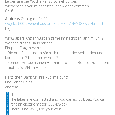
Leider ging die Woche viel zu schnell vorbei.
Wir werden aber im nächsten Jahr wieder kommen.
Gruß
Andreas
24 augusti 14:11
Objekt: 6001: Ferienhaus am See MELLANFÄRGEN / Halland
Hej
Wir (2 ältere Angler) würden gerne im nächsten Jahr im Juni 2
Wochen dieses Haus mieten.
Ein paar Fragen dazu:
- Die drei Seen sind tatsächlich miteinander verbunden und
können alle 3 befahren werden?
- Könnten wir auch einen Benzinmotor zum Boot dazu mieten?
- Gibt es WLAN im Haus?
Herzlichen Dank für Ihre Rückmeldung
und lieber Gruss
Andreas
Hi
The lakes are connected and you can go by boat. You can
rent an electric motor. 500kr/week.
There is no Wi-Fi, use your own.