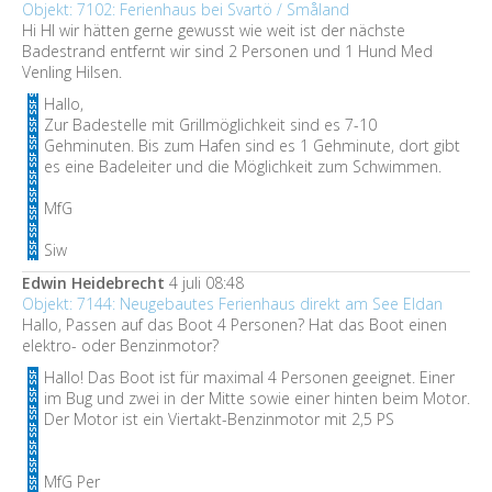
Objekt: 7102: Ferienhaus bei Svartö / Småland
Hi HI wir hätten gerne gewusst wie weit ist der nächste
Badestrand entfernt wir sind 2 Personen und 1 Hund Med
Venling Hilsen.
Hallo,
Zur Badestelle mit Grillmöglichkeit sind es 7-10
Gehminuten. Bis zum Hafen sind es 1 Gehminute, dort gibt
es eine Badeleiter und die Möglichkeit zum Schwimmen.
MfG
Siw
Edwin Heidebrecht
4 juli 08:48
Objekt: 7144: Neugebautes Ferienhaus direkt am See Eldan
Hallo, Passen auf das Boot 4 Personen? Hat das Boot einen
elektro- oder Benzinmotor?
Hallo! Das Boot ist für maximal 4 Personen geeignet. Einer
im Bug und zwei in der Mitte sowie einer hinten beim Motor.
Der Motor ist ein Viertakt-Benzinmotor mit 2,5 PS
MfG Per