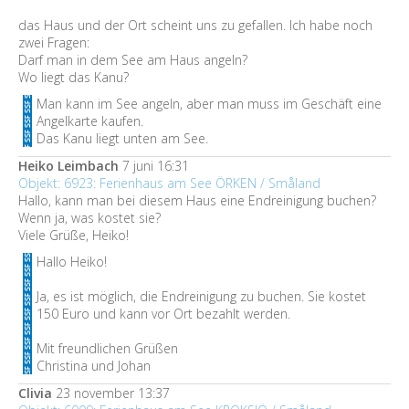
das Haus und der Ort scheint uns zu gefallen. Ich habe noch
zwei Fragen:
Darf man in dem See am Haus angeln?
Wo liegt das Kanu?
Man kann im See angeln, aber man muss im Geschäft eine
Angelkarte kaufen.
Das Kanu liegt unten am See.
Heiko Leimbach
7 juni 16:31
Objekt: 6923: Ferienhaus am See ÖRKEN / Småland
Hallo, kann man bei diesem Haus eine Endreinigung buchen?
Wenn ja, was kostet sie?
Viele Grüße, Heiko!
Hallo Heiko!
Ja, es ist möglich, die Endreinigung zu buchen. Sie kostet
150 Euro und kann vor Ort bezahlt werden.
Mit freundlichen Grüßen
Christina und Johan
Clivia
23 november 13:37