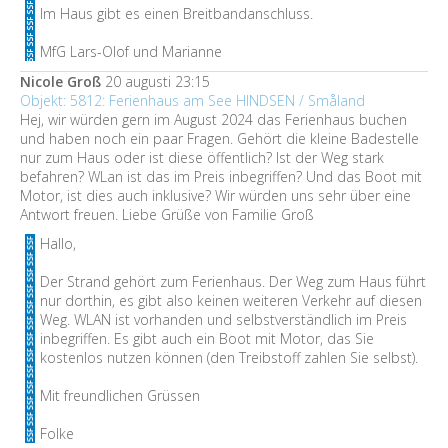
Im Haus gibt es einen Breitbandanschluss.
MfG Lars-Olof und Marianne
Nicole Groß
20 augusti 23:15
Objekt: 5812: Ferienhaus am See HINDSEN / Småland
Hej, wir würden gern im August 2024 das Ferienhaus buchen
und haben noch ein paar Fragen. Gehört die kleine Badestelle
nur zum Haus oder ist diese öffentlich? Ist der Weg stark
befahren? WLan ist das im Preis inbegriffen? Und das Boot mit
Motor, ist dies auch inklusive? Wir würden uns sehr über eine
Antwort freuen. Liebe Grüße von Familie Groß
Hallo,
Der Strand gehört zum Ferienhaus. Der Weg zum Haus führt
nur dorthin, es gibt also keinen weiteren Verkehr auf diesen
Weg. WLAN ist vorhanden und selbstverständlich im Preis
inbegriffen. Es gibt auch ein Boot mit Motor, das Sie
kostenlos nutzen können (den Treibstoff zahlen Sie selbst).
Mit freundlichen Grüssen
Folke