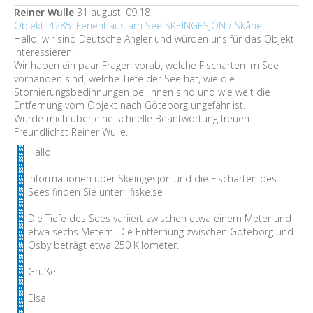
Reiner Wulle
31 augusti 09:18
Objekt: 4285: Ferienhaus am See SKEINGESJÖN / Skåne
Hallo, wir sind Deutsche Angler und würden uns für das Objekt
interessieren.
Wir haben ein paar Fragen vorab, welche Fischarten im See
vorhanden sind, welche Tiefe der See hat, wie die
Stornierungsbedinnungen bei Ihnen sind und wie weit die
Entfernung vom Objekt nach Göteborg ungefähr ist.
Würde mich über eine schnelle Beantwortung freuen.
Freundlichst Reiner Wulle.
Hallo
Informationen über Skeingesjön und die Fischarten des
Sees finden Sie unter: ifiske.se
Die Tiefe des Sees variiert zwischen etwa einem Meter und
etwa sechs Metern. Die Entfernung zwischen Göteborg und
Osby beträgt etwa 250 Kilometer.
Grüße
Elsa