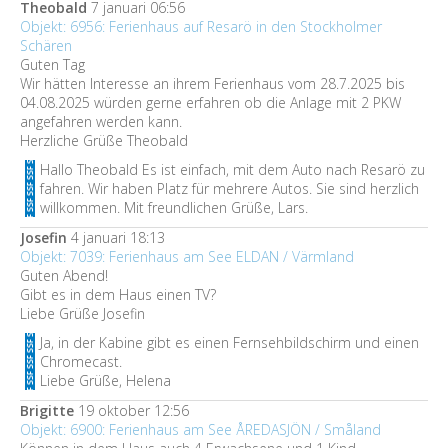
Theobald
7 januari 06:56
Objekt: 6956: Ferienhaus auf Resarö in den Stockholmer
Schären
Guten Tag
Wir hätten Interesse an ihrem Ferienhaus vom 28.7.2025 bis
04.08.2025 würden gerne erfahren ob die Anlage mit 2 PKW
angefahren werden kann.
Herzliche Grüße Theobald
Hallo Theobald Es ist einfach, mit dem Auto nach Resarö zu
fahren. Wir haben Platz für mehrere Autos. Sie sind herzlich
willkommen. Mit freundlichen Grüße, Lars.
Josefin
4 januari 18:13
Objekt: 7039: Ferienhaus am See ELDAN / Värmland
Guten Abend!
Gibt es in dem Haus einen TV?
Liebe Grüße Josefin
Ja, in der Kabine gibt es einen Fernsehbildschirm und einen
Chromecast.
Liebe Grüße, Helena
Brigitte
19 oktober 12:56
Objekt: 6900: Ferienhaus am See ÅREDASJÖN / Småland