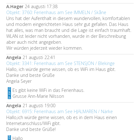
A.Hager
24 augusti 17:38
Objekt: 3760: Ferienhaus am See IMMELN / Skåne
Uns hat der Aufenthalt in diesem wundervollen, komfortablen
und modern eingerichteten Haus sehr gut gefallen. Das Haus
hat alles, was man braucht und die Lage ist einfach traumhaft.
WLAN ist leider nicht vorhanden, wurde in der Beschreibung
aber auch nicht angegeben.
Wir würden jederzeit wieder kommen.
Angela
21 augusti 22:41
Objekt: 3341: Ferienhaus am See STENSJÖN / Blekinge
Hallo, ich würde gerne wissen, ob es WiFi im Haus gibt.
Danke und beste Grüße
Angela Seyer
Es gibt keine WiFi in das Ferienhaus.
Grusse Ann-Marie Nilsson
Angela
21 augusti 19:00
Objekt: 6915: Ferienhaus am See HJÄLMAREN / Närke
Hallo,ich würde gerne wissen, ob es in dem Haus einen
Internetanschluss/WiFi gibt.
Danke und beste Grüße!
Hallo