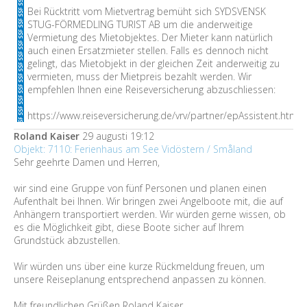
Bei Rücktritt vom Mietvertrag bemüht sich SYDSVENSK
STUG-FÖRMEDLING TURIST AB um die anderweitige
Vermietung des Mietobjektes. Der Mieter kann natürlich
auch einen Ersatzmieter stellen. Falls es dennoch nicht
gelingt, das Mietobjekt in der gleichen Zeit anderweitig zu
vermieten, muss der Mietpreis bezahlt werden. Wir
empfehlen Ihnen eine Reiseversicherung abzuschliessen:
https://www.reiseversicherung.de/vrv/partner/epAssistent.htm
Roland Kaiser
29 augusti 19:12
Objekt: 7110: Ferienhaus am See Vidöstern / Småland
Sehr geehrte Damen und Herren,
wir sind eine Gruppe von fünf Personen und planen einen
Aufenthalt bei Ihnen. Wir bringen zwei Angelboote mit, die auf
Anhängern transportiert werden. Wir würden gerne wissen, ob
es die Möglichkeit gibt, diese Boote sicher auf Ihrem
Grundstück abzustellen.
Wir würden uns über eine kurze Rückmeldung freuen, um
unsere Reiseplanung entsprechend anpassen zu können.
Mit freundlichen Grüßen Roland Kaiser