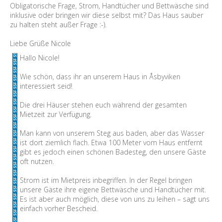
Obligatorische Frage, Strom, Handtücher und Bettwäsche sind
inklusive oder bringen wir diese selbst mit? Das Haus sauber
zu halten steht außer Frage :-).
Liebe Grüße Nicole
Hallo Nicole!
Wie schön, dass ihr an unserem Haus in Åsbyviken
interessiert seid!
Die drei Häuser stehen euch während der gesamten
Mietzeit zur Verfügung.
Man kann von unserem Steg aus baden, aber das Wasser
ist dort ziemlich flach. Etwa 100 Meter vom Haus entfernt
gibt es jedoch einen schönen Badesteg, den unsere Gäste
oft nutzen.
Strom ist im Mietpreis inbegriffen. In der Regel bringen
unsere Gäste ihre eigene Bettwäsche und Handtücher mit.
Es ist aber auch möglich, diese von uns zu leihen – sagt uns
einfach vorher Bescheid.