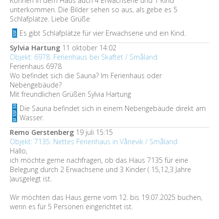
Können in dem Haus auch 4 Erwachsene und 1 Kind
unterkommen. Die Bilder sehen so aus, als gebe es 5
Schlafplätze. Liebe Grüße
Es gibt Schlafplätze für vier Erwachsene und ein Kind.
Sylvia Hartung
11 oktober 14:02
Objekt: 6978: Ferienhaus bei Skaftet / Småland
Ferienhaus 6978
Wo befindet sich die Sauna? Im Ferienhaus oder
Nebengebäude?
Mit freundlichen Grüßen Sylvia Hartung
Die Sauna befindet sich in einem Nebengebäude direkt am
Wasser.
Remo Gerstenberg
19 juli 15:15
Objekt: 7135: Nettes Ferienhaus in Vånevik / Småland
Hallo,
ich möchte gerne nachfragen, ob das Haus 7135 für eine
Belegung durch 2 Erwachsene und 3 Kinder ( 15,12,3 Jahre
)ausgelegt ist.
Wir möchten das Haus gerne vom 12. bis 19.07.2025 buchen,
wenn es für 5 Personen eingerichtet ist.