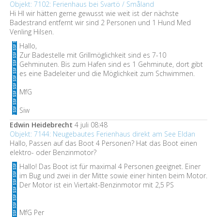
Objekt: 7102: Ferienhaus bei Svartö / Småland
Hi HI wir hätten gerne gewusst wie weit ist der nächste
Badestrand entfernt wir sind 2 Personen und 1 Hund Med
Venling Hilsen.
Hallo,
Zur Badestelle mit Grillmöglichkeit sind es 7-10
Gehminuten. Bis zum Hafen sind es 1 Gehminute, dort gibt
es eine Badeleiter und die Möglichkeit zum Schwimmen.
MfG
Siw
Edwin Heidebrecht
4 juli 08:48
Objekt: 7144: Neugebautes Ferienhaus direkt am See Eldan
Hallo, Passen auf das Boot 4 Personen? Hat das Boot einen
elektro- oder Benzinmotor?
Hallo! Das Boot ist für maximal 4 Personen geeignet. Einer
im Bug und zwei in der Mitte sowie einer hinten beim Motor.
Der Motor ist ein Viertakt-Benzinmotor mit 2,5 PS
MfG Per