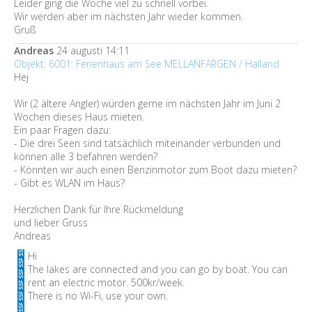
Leider ging die Woche viel zu schnell vorbei.
Wir werden aber im nächsten Jahr wieder kommen.
Gruß
Andreas
24 augusti 14:11
Objekt: 6001: Ferienhaus am See MELLANFÄRGEN / Halland
Hej
Wir (2 ältere Angler) würden gerne im nächsten Jahr im Juni 2
Wochen dieses Haus mieten.
Ein paar Fragen dazu:
- Die drei Seen sind tatsächlich miteinander verbunden und
können alle 3 befahren werden?
- Könnten wir auch einen Benzinmotor zum Boot dazu mieten?
- Gibt es WLAN im Haus?
Herzlichen Dank für Ihre Rückmeldung
und lieber Gruss
Andreas
Hi
The lakes are connected and you can go by boat. You can
rent an electric motor. 500kr/week.
There is no Wi-Fi, use your own.