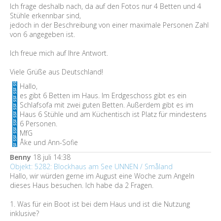
Ich frage deshalb nach, da auf den Fotos nur 4 Betten und 4
Stühle erkennbar sind,
jedoch in der Beschreibung von einer maximale Personen Zahl
von 6 angegeben ist.
Ich freue mich auf Ihre Antwort.
Viele Grüße aus Deutschland!
Hallo,
es gibt 6 Betten im Haus. Im Erdgeschoss gibt es ein
Schlafsofa mit zwei guten Betten. Außerdem gibt es im
Haus 6 Stühle und am Küchentisch ist Platz für mindestens
6 Personen.
MfG
Åke und Ann-Sofie
Benny
18 juli 14:38
Objekt: 5282: Blockhaus am See UNNEN / Småland
Hallo, wir würden gerne im August eine Woche zum Angeln
dieses Haus besuchen. Ich habe da 2 Fragen.
1. Was für ein Boot ist bei dem Haus und ist die Nutzung
inklusive?