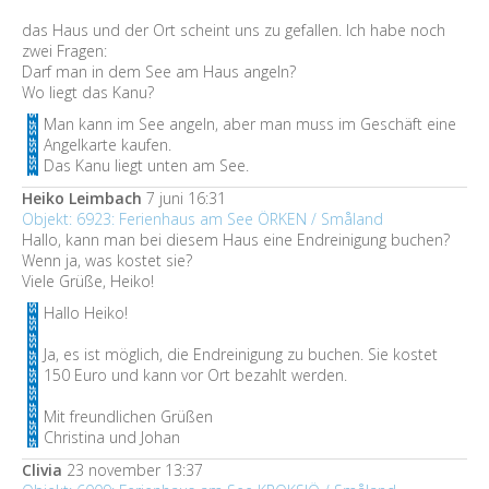
das Haus und der Ort scheint uns zu gefallen. Ich habe noch
zwei Fragen:
Darf man in dem See am Haus angeln?
Wo liegt das Kanu?
Man kann im See angeln, aber man muss im Geschäft eine
Angelkarte kaufen.
Das Kanu liegt unten am See.
Heiko Leimbach
7 juni 16:31
Objekt: 6923: Ferienhaus am See ÖRKEN / Småland
Hallo, kann man bei diesem Haus eine Endreinigung buchen?
Wenn ja, was kostet sie?
Viele Grüße, Heiko!
Hallo Heiko!
Ja, es ist möglich, die Endreinigung zu buchen. Sie kostet
150 Euro und kann vor Ort bezahlt werden.
Mit freundlichen Grüßen
Christina und Johan
Clivia
23 november 13:37