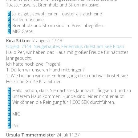
Toaster usw. ist Brennholz und Strom inklusive.
Ja, es gibt sowohl einen Toaster als auch eine
Kaffeemaschine.
Brennholz und Strom sind im Preis inbegriffen.
MfG Grete.
Kira Sittner
7 augusti 17:43
Objekt: 7144: Neugebautes Ferienhaus direkt am See Eldan
Hallo Per, wir haben das Haus mit großer Freude für nächstes
Jahr gebucht.
Ich hätte noch zwei Fragen!
1. Dürfen wir unseren Hund mitbringen?
2. Wie buchen wir eine Endreinigung dazu und was kostet sie?
Herzliche Grüße Kira Sittner
Hallo! Schön, dass Sie nächstes Jahr nach Långserud und zu
unserem Haus kommen. Hunde sind leider nicht erlaubt.
Wir können die Reinigung für 1.000 SEK durchführen.
MfG
Per
Ursula Timmermeister
24 juli 11:37