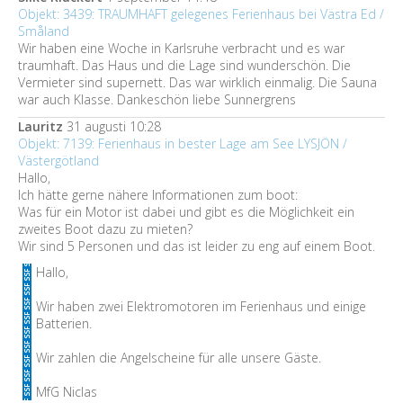
Objekt: 3439: TRAUMHAFT gelegenes Ferienhaus bei Västra Ed /
Småland
Wir haben eine Woche in Karlsruhe verbracht und es war
traumhaft. Das Haus und die Lage sind wunderschön. Die
Vermieter sind supernett. Das war wirklich einmalig. Die Sauna
war auch Klasse. Dankeschön liebe Sunnergrens
Lauritz
31 augusti 10:28
Objekt: 7139: Ferienhaus in bester Lage am See LYSJÖN /
Västergötland
Hallo,
Ich hätte gerne nähere Informationen zum boot:
Was für ein Motor ist dabei und gibt es die Möglichkeit ein
zweites Boot dazu zu mieten?
Wir sind 5 Personen und das ist leider zu eng auf einem Boot.
Hallo,
Wir haben zwei Elektromotoren im Ferienhaus und einige
Batterien.
Wir zahlen die Angelscheine für alle unsere Gäste.
MfG Niclas