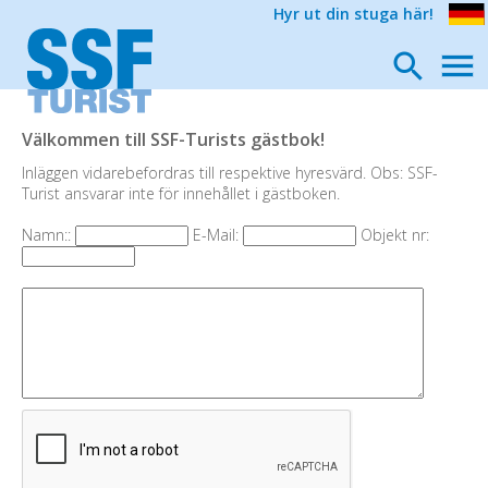
Hyr ut din stuga här!
Välkommen till SSF-Turists gästbok!
Inläggen vidarebefordras till respektive hyresvärd. Obs: SSF-
Turist ansvarar inte för innehållet i gästboken.
Namn::
E-Mail:
Objekt nr: