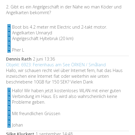
2. Gibt es ein Angelgeschäft in der Nähe wo man Köder und
Angelkarten bekommt?
Boot bis 4.2 meter mit Electric und 2-takt motor.
Angelkarten Unnaryd
Angelgeschäft Hyltebruk (20 km)
Pher L
Dennis Rath
2 juni 13:36
Objekt: 6923: Ferienhaus am See ÖRKEN / Småland
Hallo, wir schauen recht viel über Internet fern, hat das Haus
inzwischen eine Internet flat oder weiterhin wie unten
beschriebene 10GB für 150 SEK? Vielen Dank
Hallo! Wir haben jetzt kostenloses WLAN mit einer guten
Verbindung im Haus. Es wird also wahrscheinlich keine
Probleme geben.
Mit freundlichen Grüssen
Johan
Silke Kluckert
1 september 14:48