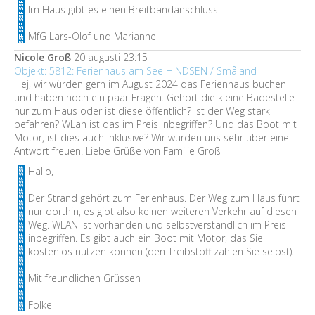
Im Haus gibt es einen Breitbandanschluss.
MfG Lars-Olof und Marianne
Nicole Groß
20 augusti 23:15
Objekt: 5812: Ferienhaus am See HINDSEN / Småland
Hej, wir würden gern im August 2024 das Ferienhaus buchen
und haben noch ein paar Fragen. Gehört die kleine Badestelle
nur zum Haus oder ist diese öffentlich? Ist der Weg stark
befahren? WLan ist das im Preis inbegriffen? Und das Boot mit
Motor, ist dies auch inklusive? Wir würden uns sehr über eine
Antwort freuen. Liebe Grüße von Familie Groß
Hallo,
Der Strand gehört zum Ferienhaus. Der Weg zum Haus führt
nur dorthin, es gibt also keinen weiteren Verkehr auf diesen
Weg. WLAN ist vorhanden und selbstverständlich im Preis
inbegriffen. Es gibt auch ein Boot mit Motor, das Sie
kostenlos nutzen können (den Treibstoff zahlen Sie selbst).
Mit freundlichen Grüssen
Folke