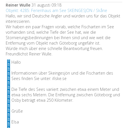
Reiner Wulle
31 augusti 09:18
Objekt: 4285: Ferienhaus am See SKEINGESJÖN / Skåne
Hallo, wir sind Deutsche Angler und würden uns für das Objekt
interessieren.
Wir haben ein paar Fragen vorab, welche Fischarten im See
vorhanden sind, welche Tiefe der See hat, wie die
Stornierungsbedinnungen bei Ihnen sind und wie weit die
Entfernung vom Objekt nach Göteborg ungefähr ist.
Würde mich über eine schnelle Beantwortung freuen.
Freundlichst Reiner Wulle.
Hallo
Informationen über Skeingesjön und die Fischarten des
Sees finden Sie unter: ifiske.se
Die Tiefe des Sees variiert zwischen etwa einem Meter und
etwa sechs Metern. Die Entfernung zwischen Göteborg und
Osby beträgt etwa 250 Kilometer.
Grüße
Elsa