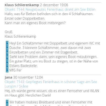
Klaus Schlierenkamp
2 december 19:06
Objekt: 7144: Neugebautes Ferienhaus direkt am See Eldan
Hallo, was für Betten befinden sich in den 4 Schlafräumen.
Einzel oder Doppelbetten.
Kann man ein eigenes Boot mitbringen?
Gruß
Klaus Schlierenkamp
Hey! Ein Schlafzimmer mit Doppelbett und eigenem WC mit
Dusche. 3 kleinere Schlafzimmer, zwei davon mit zwei
Einzelbetten und ein Zimmer mit Etagenbett.
Sieht kein Problem darin, sein eigenes Boot mitzubringen.
Ein guter Platz, um ins Boot zu steigen, ist in der Nähe von
Eldans Badestelle.
MfG Per
Jana
30 november 12:04
Objekt: 7143: Gepflegtes Ferienhaus in schöner Lage am See
Lursjön / Skåne
Hej, ich würde gerne wissen, ob es einen Fernseher und WLAN
im Haus gibt. Herzlichen Dank!
Wir haben mobiles Breitband und einen Fernseher mit