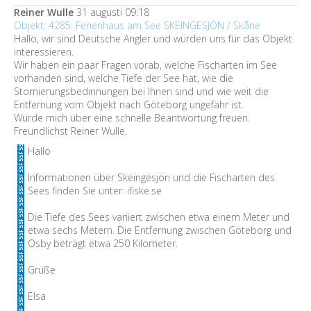
Reiner Wulle
31 augusti 09:18
Objekt: 4285: Ferienhaus am See SKEINGESJÖN / Skåne
Hallo, wir sind Deutsche Angler und würden uns für das Objekt
interessieren.
Wir haben ein paar Fragen vorab, welche Fischarten im See
vorhanden sind, welche Tiefe der See hat, wie die
Stornierungsbedinnungen bei Ihnen sind und wie weit die
Entfernung vom Objekt nach Göteborg ungefähr ist.
Würde mich über eine schnelle Beantwortung freuen.
Freundlichst Reiner Wulle.
Hallo
Informationen über Skeingesjön und die Fischarten des
Sees finden Sie unter: ifiske.se
Die Tiefe des Sees variiert zwischen etwa einem Meter und
etwa sechs Metern. Die Entfernung zwischen Göteborg und
Osby beträgt etwa 250 Kilometer.
Grüße
Elsa