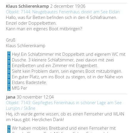
Klaus Schlierenkamp
2 december 19:06
Objekt: 7144: Neugebautes Ferienhaus direkt am See Eldan
Hallo, was für Betten befinden sich in den 4 Schlafräumen.
Einzel oder Doppelbetten.
Kann man ein eigenes Boot mitbringen?
Gruß
Klaus Schlierenkamp
Hey! Ein Schlafzimmer mit Doppelbett und eigenem WC mit
Dusche. 3 kleinere Schlafzimmer, zwei davon mit zwei
Einzelbetten und ein Zimmer mit Etagenbett.
Sieht kein Problem darin, sein eigenes Boot mitzubringen.
Ein guter Platz, um ins Boot zu steigen, ist in der Nähe von
Eldans Badestelle.
MfG Per
Jana
30 november 12:04
Objekt: 7143: Gepflegtes Ferienhaus in schöner Lage am See
Lursjön / Skåne
Hej, ich würde gerne wissen, ob es einen Fernseher und WLAN
im Haus gibt. Herzlichen Dank!
Wir haben mobiles Breitband und einen Fernseher mit