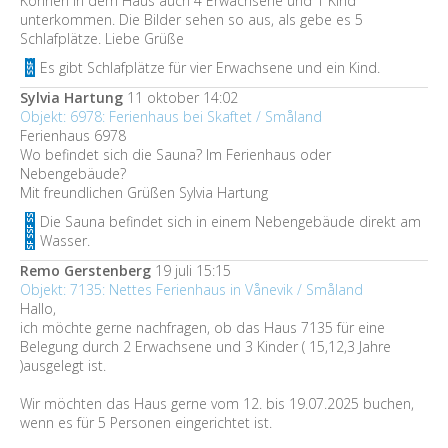
Können in dem Haus auch 4 Erwachsene und 1 Kind
unterkommen. Die Bilder sehen so aus, als gebe es 5
Schlafplätze. Liebe Grüße
Es gibt Schlafplätze für vier Erwachsene und ein Kind.
Sylvia Hartung
11 oktober 14:02
Objekt: 6978: Ferienhaus bei Skaftet / Småland
Ferienhaus 6978
Wo befindet sich die Sauna? Im Ferienhaus oder
Nebengebäude?
Mit freundlichen Grüßen Sylvia Hartung
Die Sauna befindet sich in einem Nebengebäude direkt am
Wasser.
Remo Gerstenberg
19 juli 15:15
Objekt: 7135: Nettes Ferienhaus in Vånevik / Småland
Hallo,
ich möchte gerne nachfragen, ob das Haus 7135 für eine
Belegung durch 2 Erwachsene und 3 Kinder ( 15,12,3 Jahre
)ausgelegt ist.
Wir möchten das Haus gerne vom 12. bis 19.07.2025 buchen,
wenn es für 5 Personen eingerichtet ist.