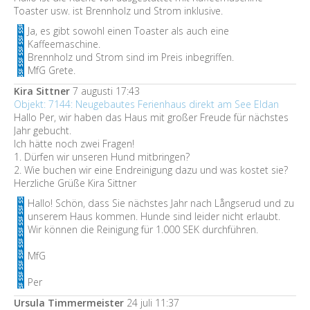
Toaster usw. ist Brennholz und Strom inklusive.
Ja, es gibt sowohl einen Toaster als auch eine
Kaffeemaschine.
Brennholz und Strom sind im Preis inbegriffen.
MfG Grete.
Kira Sittner
7 augusti 17:43
Objekt: 7144: Neugebautes Ferienhaus direkt am See Eldan
Hallo Per, wir haben das Haus mit großer Freude für nächstes
Jahr gebucht.
Ich hätte noch zwei Fragen!
1. Dürfen wir unseren Hund mitbringen?
2. Wie buchen wir eine Endreinigung dazu und was kostet sie?
Herzliche Grüße Kira Sittner
Hallo! Schön, dass Sie nächstes Jahr nach Långserud und zu
unserem Haus kommen. Hunde sind leider nicht erlaubt.
Wir können die Reinigung für 1.000 SEK durchführen.
MfG
Per
Ursula Timmermeister
24 juli 11:37