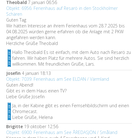
Theobald
7 januari 06:56
Objekt: 6956: Ferienhaus auf Resarö in den Stockholmer
Schären
Guten Tag
Wir hätten Interesse an ihrem Ferienhaus vom 28.7.2025 bis
04.08.2025 würden gerne erfahren ob die Anlage mit 2 PKW
angefahren werden kann.
Herzliche Grüße Theobald
Hallo Theobald Es ist einfach, mit dem Auto nach Resarö zu
fahren. Wir haben Platz für mehrere Autos. Sie sind herzlich
willkommen. Mit freundlichen Grüße, Lars.
Josefin
4 januari 18:13
Objekt: 7039: Ferienhaus am See ELDAN / Värmland
Guten Abend!
Gibt es in dem Haus einen TV?
Liebe Grüße Josefin
Ja, in der Kabine gibt es einen Fernsehbildschirm und einen
Chromecast.
Liebe Grüße, Helena
Brigitte
19 oktober 12:56
Objekt: 6900: Ferienhaus am See ÅREDASJÖN / Småland