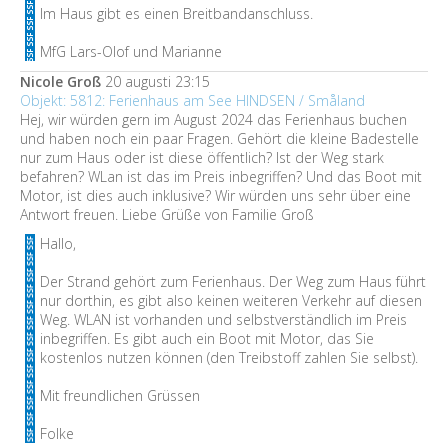
Im Haus gibt es einen Breitbandanschluss.
MfG Lars-Olof und Marianne
Nicole Groß
20 augusti 23:15
Objekt: 5812: Ferienhaus am See HINDSEN / Småland
Hej, wir würden gern im August 2024 das Ferienhaus buchen
und haben noch ein paar Fragen. Gehört die kleine Badestelle
nur zum Haus oder ist diese öffentlich? Ist der Weg stark
befahren? WLan ist das im Preis inbegriffen? Und das Boot mit
Motor, ist dies auch inklusive? Wir würden uns sehr über eine
Antwort freuen. Liebe Grüße von Familie Groß
Hallo,
Der Strand gehört zum Ferienhaus. Der Weg zum Haus führt
nur dorthin, es gibt also keinen weiteren Verkehr auf diesen
Weg. WLAN ist vorhanden und selbstverständlich im Preis
inbegriffen. Es gibt auch ein Boot mit Motor, das Sie
kostenlos nutzen können (den Treibstoff zahlen Sie selbst).
Mit freundlichen Grüssen
Folke