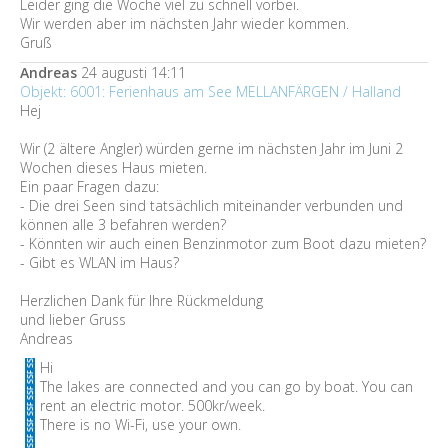
Leider ging die Woche viel zu schnell vorbei.
Wir werden aber im nächsten Jahr wieder kommen.
Gruß
Andreas
24 augusti 14:11
Objekt: 6001: Ferienhaus am See MELLANFÄRGEN / Halland
Hej
Wir (2 ältere Angler) würden gerne im nächsten Jahr im Juni 2
Wochen dieses Haus mieten.
Ein paar Fragen dazu:
- Die drei Seen sind tatsächlich miteinander verbunden und
können alle 3 befahren werden?
- Könnten wir auch einen Benzinmotor zum Boot dazu mieten?
- Gibt es WLAN im Haus?
Herzlichen Dank für Ihre Rückmeldung
und lieber Gruss
Andreas
Hi
The lakes are connected and you can go by boat. You can
rent an electric motor. 500kr/week.
There is no Wi-Fi, use your own.