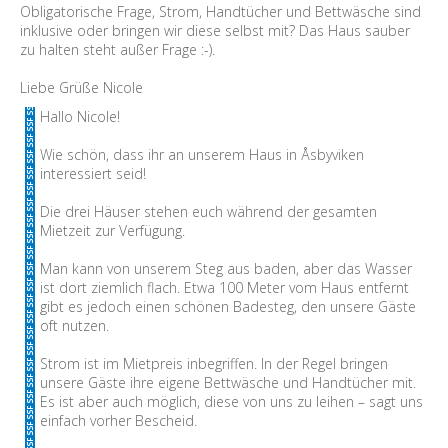
Obligatorische Frage, Strom, Handtücher und Bettwäsche sind
inklusive oder bringen wir diese selbst mit? Das Haus sauber
zu halten steht außer Frage :-).
Liebe Grüße Nicole
Hallo Nicole!
Wie schön, dass ihr an unserem Haus in Åsbyviken
interessiert seid!
Die drei Häuser stehen euch während der gesamten
Mietzeit zur Verfügung.
Man kann von unserem Steg aus baden, aber das Wasser
ist dort ziemlich flach. Etwa 100 Meter vom Haus entfernt
gibt es jedoch einen schönen Badesteg, den unsere Gäste
oft nutzen.
Strom ist im Mietpreis inbegriffen. In der Regel bringen
unsere Gäste ihre eigene Bettwäsche und Handtücher mit.
Es ist aber auch möglich, diese von uns zu leihen – sagt uns
einfach vorher Bescheid.