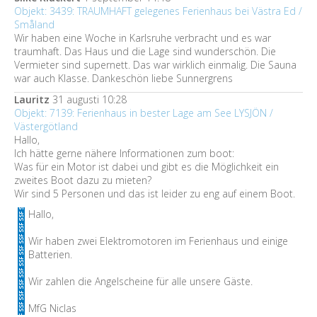
Objekt: 3439: TRAUMHAFT gelegenes Ferienhaus bei Västra Ed /
Småland
Wir haben eine Woche in Karlsruhe verbracht und es war
traumhaft. Das Haus und die Lage sind wunderschön. Die
Vermieter sind supernett. Das war wirklich einmalig. Die Sauna
war auch Klasse. Dankeschön liebe Sunnergrens
Lauritz
31 augusti 10:28
Objekt: 7139: Ferienhaus in bester Lage am See LYSJÖN /
Västergötland
Hallo,
Ich hätte gerne nähere Informationen zum boot:
Was für ein Motor ist dabei und gibt es die Möglichkeit ein
zweites Boot dazu zu mieten?
Wir sind 5 Personen und das ist leider zu eng auf einem Boot.
Hallo,
Wir haben zwei Elektromotoren im Ferienhaus und einige
Batterien.
Wir zahlen die Angelscheine für alle unsere Gäste.
MfG Niclas