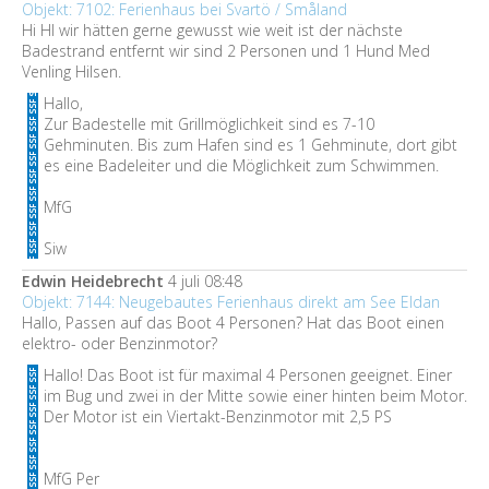
Objekt: 7102: Ferienhaus bei Svartö / Småland
Hi HI wir hätten gerne gewusst wie weit ist der nächste
Badestrand entfernt wir sind 2 Personen und 1 Hund Med
Venling Hilsen.
Hallo,
Zur Badestelle mit Grillmöglichkeit sind es 7-10
Gehminuten. Bis zum Hafen sind es 1 Gehminute, dort gibt
es eine Badeleiter und die Möglichkeit zum Schwimmen.
MfG
Siw
Edwin Heidebrecht
4 juli 08:48
Objekt: 7144: Neugebautes Ferienhaus direkt am See Eldan
Hallo, Passen auf das Boot 4 Personen? Hat das Boot einen
elektro- oder Benzinmotor?
Hallo! Das Boot ist für maximal 4 Personen geeignet. Einer
im Bug und zwei in der Mitte sowie einer hinten beim Motor.
Der Motor ist ein Viertakt-Benzinmotor mit 2,5 PS
MfG Per