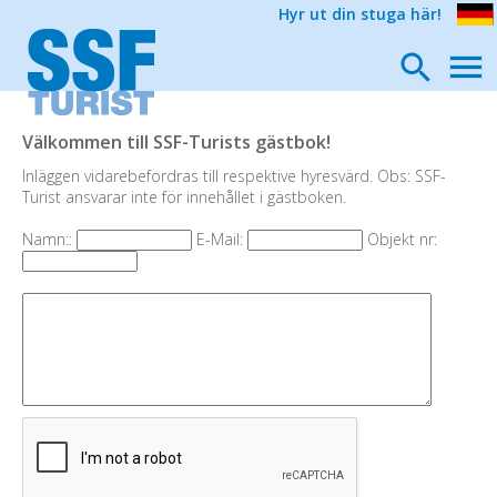
Hyr ut din stuga här!
Välkommen till SSF-Turists gästbok!
Inläggen vidarebefordras till respektive hyresvärd. Obs: SSF-
Turist ansvarar inte för innehållet i gästboken.
Namn::
E-Mail:
Objekt nr: