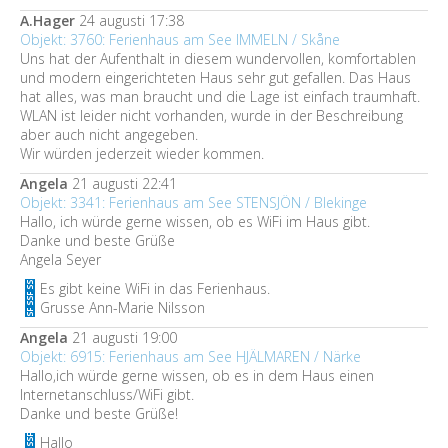
A.Hager
24 augusti 17:38
Objekt: 3760: Ferienhaus am See IMMELN / Skåne
Uns hat der Aufenthalt in diesem wundervollen, komfortablen
und modern eingerichteten Haus sehr gut gefallen. Das Haus
hat alles, was man braucht und die Lage ist einfach traumhaft.
WLAN ist leider nicht vorhanden, wurde in der Beschreibung
aber auch nicht angegeben.
Wir würden jederzeit wieder kommen.
Angela
21 augusti 22:41
Objekt: 3341: Ferienhaus am See STENSJÖN / Blekinge
Hallo, ich würde gerne wissen, ob es WiFi im Haus gibt.
Danke und beste Grüße
Angela Seyer
Es gibt keine WiFi in das Ferienhaus.
Grusse Ann-Marie Nilsson
Angela
21 augusti 19:00
Objekt: 6915: Ferienhaus am See HJÄLMAREN / Närke
Hallo,ich würde gerne wissen, ob es in dem Haus einen
Internetanschluss/WiFi gibt.
Danke und beste Grüße!
Hallo