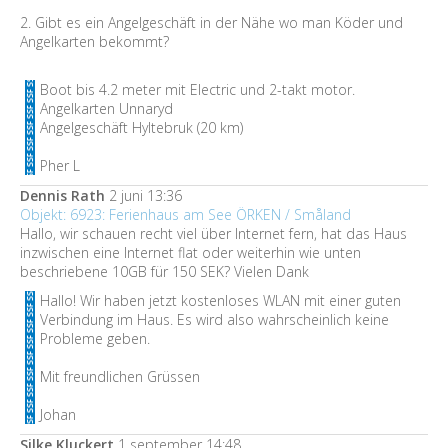
2. Gibt es ein Angelgeschäft in der Nähe wo man Köder und
Angelkarten bekommt?
Boot bis 4.2 meter mit Electric und 2-takt motor.
Angelkarten Unnaryd
Angelgeschäft Hyltebruk (20 km)
Pher L
Dennis Rath
2 juni 13:36
Objekt: 6923: Ferienhaus am See ÖRKEN / Småland
Hallo, wir schauen recht viel über Internet fern, hat das Haus
inzwischen eine Internet flat oder weiterhin wie unten
beschriebene 10GB für 150 SEK? Vielen Dank
Hallo! Wir haben jetzt kostenloses WLAN mit einer guten
Verbindung im Haus. Es wird also wahrscheinlich keine
Probleme geben.
Mit freundlichen Grüssen
Johan
Silke Kluckert
1 september 14:48