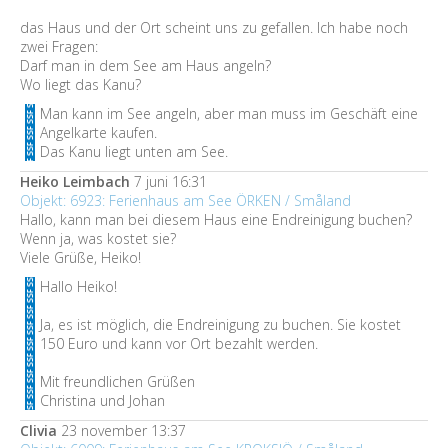
das Haus und der Ort scheint uns zu gefallen. Ich habe noch
zwei Fragen:
Darf man in dem See am Haus angeln?
Wo liegt das Kanu?
Man kann im See angeln, aber man muss im Geschäft eine
Angelkarte kaufen.
Das Kanu liegt unten am See.
Heiko Leimbach
7 juni 16:31
Objekt: 6923: Ferienhaus am See ÖRKEN / Småland
Hallo, kann man bei diesem Haus eine Endreinigung buchen?
Wenn ja, was kostet sie?
Viele Grüße, Heiko!
Hallo Heiko!
Ja, es ist möglich, die Endreinigung zu buchen. Sie kostet
150 Euro und kann vor Ort bezahlt werden.
Mit freundlichen Grüßen
Christina und Johan
Clivia
23 november 13:37