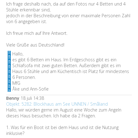
Ich frage deshalb nach, da auf den Fotos nur 4 Betten und 4
Stühle erkennbar sind,
jedoch in der Beschreibung von einer maximale Personen Zahl
von 6 angegeben ist.
Ich freue mich auf Ihre Antwort.
Viele Grüße aus Deutschland!
Hallo,
es gibt 6 Betten im Haus. Im Erdgeschoss gibt es ein
Schlafsofa mit zwei guten Betten. Außerdem gibt es im
Haus 6 Stühle und am Küchentisch ist Platz für mindestens
6 Personen.
MfG
Åke und Ann-Sofie
Benny
18 juli 14:38
Objekt: 5282: Blockhaus am See UNNEN / Småland
Hallo, wir würden gerne im August eine Woche zum Angeln
dieses Haus besuchen. Ich habe da 2 Fragen.
1. Was für ein Boot ist bei dem Haus und ist die Nutzung
inklusive?