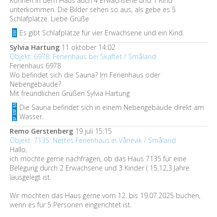
Können in dem Haus auch 4 Erwachsene und 1 Kind
unterkommen. Die Bilder sehen so aus, als gebe es 5
Schlafplätze. Liebe Grüße
Es gibt Schlafplätze für vier Erwachsene und ein Kind.
Sylvia Hartung
11 oktober 14:02
Objekt: 6978: Ferienhaus bei Skaftet / Småland
Ferienhaus 6978
Wo befindet sich die Sauna? Im Ferienhaus oder
Nebengebäude?
Mit freundlichen Grüßen Sylvia Hartung
Die Sauna befindet sich in einem Nebengebäude direkt am
Wasser.
Remo Gerstenberg
19 juli 15:15
Objekt: 7135: Nettes Ferienhaus in Vånevik / Småland
Hallo,
ich möchte gerne nachfragen, ob das Haus 7135 für eine
Belegung durch 2 Erwachsene und 3 Kinder ( 15,12,3 Jahre
)ausgelegt ist.
Wir möchten das Haus gerne vom 12. bis 19.07.2025 buchen,
wenn es für 5 Personen eingerichtet ist.