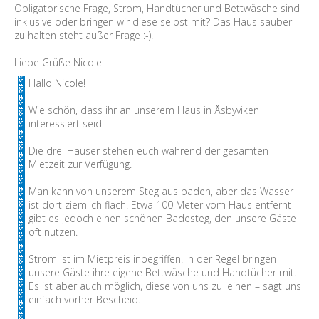
Obligatorische Frage, Strom, Handtücher und Bettwäsche sind
inklusive oder bringen wir diese selbst mit? Das Haus sauber
zu halten steht außer Frage :-).
Liebe Grüße Nicole
Hallo Nicole!
Wie schön, dass ihr an unserem Haus in Åsbyviken
interessiert seid!
Die drei Häuser stehen euch während der gesamten
Mietzeit zur Verfügung.
Man kann von unserem Steg aus baden, aber das Wasser
ist dort ziemlich flach. Etwa 100 Meter vom Haus entfernt
gibt es jedoch einen schönen Badesteg, den unsere Gäste
oft nutzen.
Strom ist im Mietpreis inbegriffen. In der Regel bringen
unsere Gäste ihre eigene Bettwäsche und Handtücher mit.
Es ist aber auch möglich, diese von uns zu leihen – sagt uns
einfach vorher Bescheid.