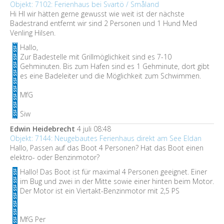
Objekt: 7102: Ferienhaus bei Svartö / Småland
Hi HI wir hätten gerne gewusst wie weit ist der nächste
Badestrand entfernt wir sind 2 Personen und 1 Hund Med
Venling Hilsen.
Hallo,
Zur Badestelle mit Grillmöglichkeit sind es 7-10
Gehminuten. Bis zum Hafen sind es 1 Gehminute, dort gibt
es eine Badeleiter und die Möglichkeit zum Schwimmen.
MfG
Siw
Edwin Heidebrecht
4 juli 08:48
Objekt: 7144: Neugebautes Ferienhaus direkt am See Eldan
Hallo, Passen auf das Boot 4 Personen? Hat das Boot einen
elektro- oder Benzinmotor?
Hallo! Das Boot ist für maximal 4 Personen geeignet. Einer
im Bug und zwei in der Mitte sowie einer hinten beim Motor.
Der Motor ist ein Viertakt-Benzinmotor mit 2,5 PS
MfG Per