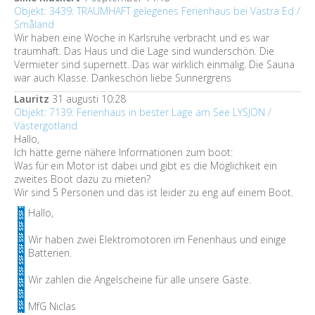
Objekt: 3439: TRAUMHAFT gelegenes Ferienhaus bei Västra Ed /
Småland
Wir haben eine Woche in Karlsruhe verbracht und es war
traumhaft. Das Haus und die Lage sind wunderschön. Die
Vermieter sind supernett. Das war wirklich einmalig. Die Sauna
war auch Klasse. Dankeschön liebe Sunnergrens
Lauritz
31 augusti 10:28
Objekt: 7139: Ferienhaus in bester Lage am See LYSJÖN /
Västergötland
Hallo,
Ich hätte gerne nähere Informationen zum boot:
Was für ein Motor ist dabei und gibt es die Möglichkeit ein
zweites Boot dazu zu mieten?
Wir sind 5 Personen und das ist leider zu eng auf einem Boot.
Hallo,
Wir haben zwei Elektromotoren im Ferienhaus und einige
Batterien.
Wir zahlen die Angelscheine für alle unsere Gäste.
MfG Niclas