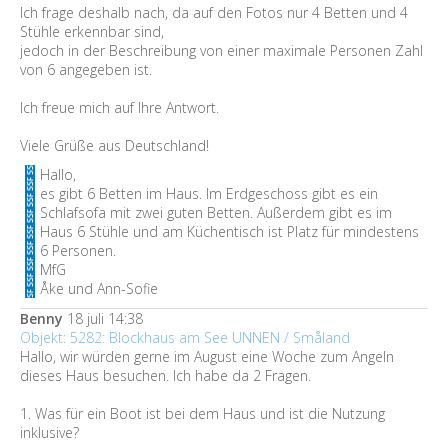
Ich frage deshalb nach, da auf den Fotos nur 4 Betten und 4
Stühle erkennbar sind,
jedoch in der Beschreibung von einer maximale Personen Zahl
von 6 angegeben ist.
Ich freue mich auf Ihre Antwort.
Viele Grüße aus Deutschland!
Hallo,
es gibt 6 Betten im Haus. Im Erdgeschoss gibt es ein
Schlafsofa mit zwei guten Betten. Außerdem gibt es im
Haus 6 Stühle und am Küchentisch ist Platz für mindestens
6 Personen.
MfG
Åke und Ann-Sofie
Benny
18 juli 14:38
Objekt: 5282: Blockhaus am See UNNEN / Småland
Hallo, wir würden gerne im August eine Woche zum Angeln
dieses Haus besuchen. Ich habe da 2 Fragen.
1. Was für ein Boot ist bei dem Haus und ist die Nutzung
inklusive?