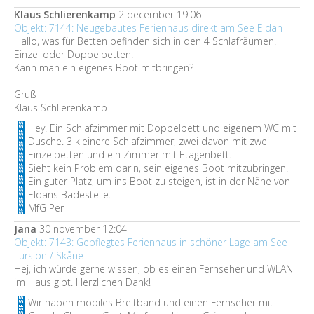
Klaus Schlierenkamp
2 december 19:06
Objekt: 7144: Neugebautes Ferienhaus direkt am See Eldan
Hallo, was für Betten befinden sich in den 4 Schlafräumen.
Einzel oder Doppelbetten.
Kann man ein eigenes Boot mitbringen?
Gruß
Klaus Schlierenkamp
Hey! Ein Schlafzimmer mit Doppelbett und eigenem WC mit
Dusche. 3 kleinere Schlafzimmer, zwei davon mit zwei
Einzelbetten und ein Zimmer mit Etagenbett.
Sieht kein Problem darin, sein eigenes Boot mitzubringen.
Ein guter Platz, um ins Boot zu steigen, ist in der Nähe von
Eldans Badestelle.
MfG Per
Jana
30 november 12:04
Objekt: 7143: Gepflegtes Ferienhaus in schöner Lage am See
Lursjön / Skåne
Hej, ich würde gerne wissen, ob es einen Fernseher und WLAN
im Haus gibt. Herzlichen Dank!
Wir haben mobiles Breitband und einen Fernseher mit