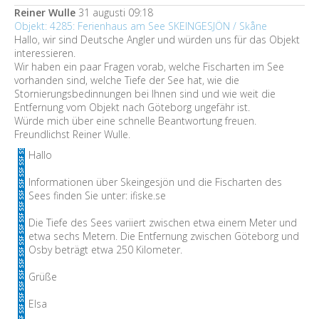
Reiner Wulle
31 augusti 09:18
Objekt: 4285: Ferienhaus am See SKEINGESJÖN / Skåne
Hallo, wir sind Deutsche Angler und würden uns für das Objekt
interessieren.
Wir haben ein paar Fragen vorab, welche Fischarten im See
vorhanden sind, welche Tiefe der See hat, wie die
Stornierungsbedinnungen bei Ihnen sind und wie weit die
Entfernung vom Objekt nach Göteborg ungefähr ist.
Würde mich über eine schnelle Beantwortung freuen.
Freundlichst Reiner Wulle.
Hallo
Informationen über Skeingesjön und die Fischarten des
Sees finden Sie unter: ifiske.se
Die Tiefe des Sees variiert zwischen etwa einem Meter und
etwa sechs Metern. Die Entfernung zwischen Göteborg und
Osby beträgt etwa 250 Kilometer.
Grüße
Elsa