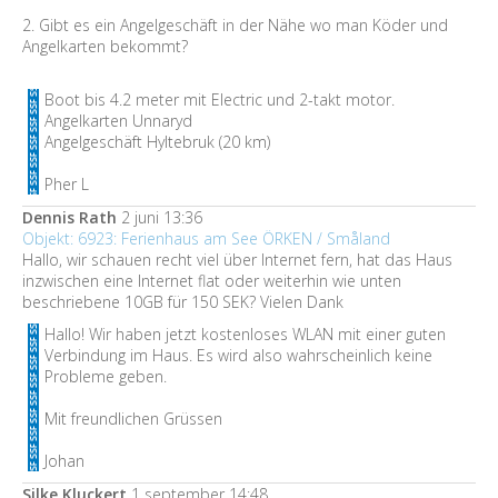
2. Gibt es ein Angelgeschäft in der Nähe wo man Köder und
Angelkarten bekommt?
Boot bis 4.2 meter mit Electric und 2-takt motor.
Angelkarten Unnaryd
Angelgeschäft Hyltebruk (20 km)
Pher L
Dennis Rath
2 juni 13:36
Objekt: 6923: Ferienhaus am See ÖRKEN / Småland
Hallo, wir schauen recht viel über Internet fern, hat das Haus
inzwischen eine Internet flat oder weiterhin wie unten
beschriebene 10GB für 150 SEK? Vielen Dank
Hallo! Wir haben jetzt kostenloses WLAN mit einer guten
Verbindung im Haus. Es wird also wahrscheinlich keine
Probleme geben.
Mit freundlichen Grüssen
Johan
Silke Kluckert
1 september 14:48