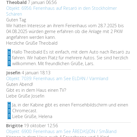
Theobald
7 januari 06:56
Objekt: 6956: Ferienhaus auf Resarö in den Stockholmer
Schären
Guten Tag
Wir hätten Interesse an ihrem Ferienhaus vom 28.7.2025 bis
04.08.2025 würden gerne erfahren ob die Anlage mit 2 PKW
angefahren werden kann.
Herzliche Grüße Theobald
Hallo Theobald Es ist einfach, mit dem Auto nach Resarö zu
fahren. Wir haben Platz für mehrere Autos. Sie sind herzlich
willkommen. Mit freundlichen Grüße, Lars.
Josefin
4 januari 18:13
Objekt: 7039: Ferienhaus am See ELDAN / Värmland
Guten Abend!
Gibt es in dem Haus einen TV?
Liebe Grüße Josefin
Ja, in der Kabine gibt es einen Fernsehbildschirm und einen
Chromecast.
Liebe Grüße, Helena
Brigitte
19 oktober 12:56
Objekt: 6900: Ferienhaus am See ÅREDASJÖN / Småland