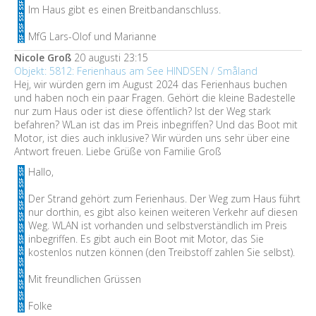
Im Haus gibt es einen Breitbandanschluss.
MfG Lars-Olof und Marianne
Nicole Groß
20 augusti 23:15
Objekt: 5812: Ferienhaus am See HINDSEN / Småland
Hej, wir würden gern im August 2024 das Ferienhaus buchen
und haben noch ein paar Fragen. Gehört die kleine Badestelle
nur zum Haus oder ist diese öffentlich? Ist der Weg stark
befahren? WLan ist das im Preis inbegriffen? Und das Boot mit
Motor, ist dies auch inklusive? Wir würden uns sehr über eine
Antwort freuen. Liebe Grüße von Familie Groß
Hallo,
Der Strand gehört zum Ferienhaus. Der Weg zum Haus führt
nur dorthin, es gibt also keinen weiteren Verkehr auf diesen
Weg. WLAN ist vorhanden und selbstverständlich im Preis
inbegriffen. Es gibt auch ein Boot mit Motor, das Sie
kostenlos nutzen können (den Treibstoff zahlen Sie selbst).
Mit freundlichen Grüssen
Folke