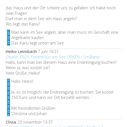
das Haus und der Ort scheint uns zu gefallen. Ich habe noch
zwei Fragen:
Darf man in dem See am Haus angeln?
Wo liegt das Kanu?
Man kann im See angeln, aber man muss im Geschäft eine
Angelkarte kaufen.
Das Kanu liegt unten am See.
Heiko Leimbach
7 juni 16:31
Objekt: 6923: Ferienhaus am See ÖRKEN / Småland
Hallo, kann man bei diesem Haus eine Endreinigung buchen?
Wenn ja, was kostet sie?
Viele Grüße, Heiko!
Hallo Heiko!
Ja, es ist möglich, die Endreinigung zu buchen. Sie kostet
150 Euro und kann vor Ort bezahlt werden.
Mit freundlichen Grüßen
Christina und Johan
Clivia
23 november 13:37