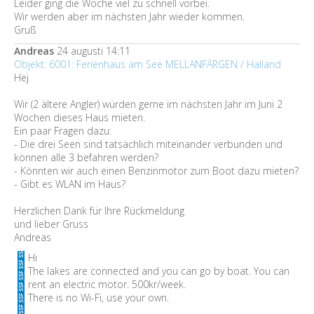
Leider ging die Woche viel zu schnell vorbei.
Wir werden aber im nächsten Jahr wieder kommen.
Gruß
Andreas
24 augusti 14:11
Objekt: 6001: Ferienhaus am See MELLANFÄRGEN / Halland
Hej
Wir (2 ältere Angler) würden gerne im nächsten Jahr im Juni 2
Wochen dieses Haus mieten.
Ein paar Fragen dazu:
- Die drei Seen sind tatsächlich miteinander verbunden und
können alle 3 befahren werden?
- Könnten wir auch einen Benzinmotor zum Boot dazu mieten?
- Gibt es WLAN im Haus?
Herzlichen Dank für Ihre Rückmeldung
und lieber Gruss
Andreas
Hi
The lakes are connected and you can go by boat. You can
rent an electric motor. 500kr/week.
There is no Wi-Fi, use your own.