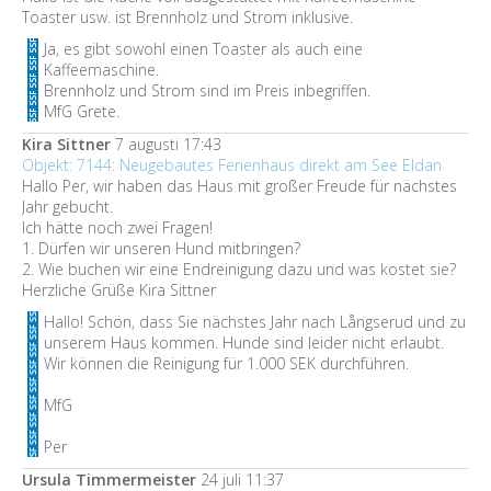
Toaster usw. ist Brennholz und Strom inklusive.
Ja, es gibt sowohl einen Toaster als auch eine
Kaffeemaschine.
Brennholz und Strom sind im Preis inbegriffen.
MfG Grete.
Kira Sittner
7 augusti 17:43
Objekt: 7144: Neugebautes Ferienhaus direkt am See Eldan
Hallo Per, wir haben das Haus mit großer Freude für nächstes
Jahr gebucht.
Ich hätte noch zwei Fragen!
1. Dürfen wir unseren Hund mitbringen?
2. Wie buchen wir eine Endreinigung dazu und was kostet sie?
Herzliche Grüße Kira Sittner
Hallo! Schön, dass Sie nächstes Jahr nach Långserud und zu
unserem Haus kommen. Hunde sind leider nicht erlaubt.
Wir können die Reinigung für 1.000 SEK durchführen.
MfG
Per
Ursula Timmermeister
24 juli 11:37