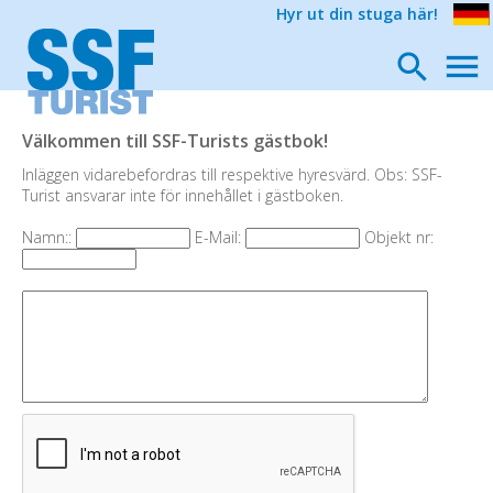
Hyr ut din stuga här!
Välkommen till SSF-Turists gästbok!
Inläggen vidarebefordras till respektive hyresvärd. Obs: SSF-
Turist ansvarar inte för innehållet i gästboken.
Namn::
E-Mail:
Objekt nr: