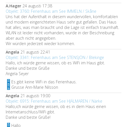
A.Hager
24 augusti 17:38
Objekt: 3760: Ferienhaus am See IMMELN / Skåne
Uns hat der Aufenthalt in diesem wundervollen, komfortablen
und modern eingerichteten Haus sehr gut gefallen. Das Haus
hat alles, was man braucht und die Lage ist einfach traumhaft.
WLAN ist leider nicht vorhanden, wurde in der Beschreibung
aber auch nicht angegeben.
Wir würden jederzeit wieder kommen.
Angela
21 augusti 22:41
Objekt: 3341: Ferienhaus am See STENSJÖN / Blekinge
Hallo, ich würde gerne wissen, ob es WiFi im Haus gibt.
Danke und beste Grüße
Angela Seyer
Es gibt keine WiFi in das Ferienhaus.
Grusse Ann-Marie Nilsson
Angela
21 augusti 19:00
Objekt: 6915: Ferienhaus am See HJÄLMAREN / Närke
Hallo,ich würde gerne wissen, ob es in dem Haus einen
Internetanschluss/WiFi gibt.
Danke und beste Grüße!
Hallo