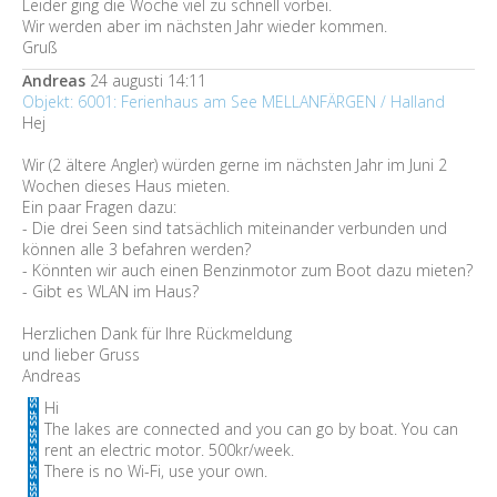
Leider ging die Woche viel zu schnell vorbei.
Wir werden aber im nächsten Jahr wieder kommen.
Gruß
Andreas
24 augusti 14:11
Objekt: 6001: Ferienhaus am See MELLANFÄRGEN / Halland
Hej
Wir (2 ältere Angler) würden gerne im nächsten Jahr im Juni 2
Wochen dieses Haus mieten.
Ein paar Fragen dazu:
- Die drei Seen sind tatsächlich miteinander verbunden und
können alle 3 befahren werden?
- Könnten wir auch einen Benzinmotor zum Boot dazu mieten?
- Gibt es WLAN im Haus?
Herzlichen Dank für Ihre Rückmeldung
und lieber Gruss
Andreas
Hi
The lakes are connected and you can go by boat. You can
rent an electric motor. 500kr/week.
There is no Wi-Fi, use your own.