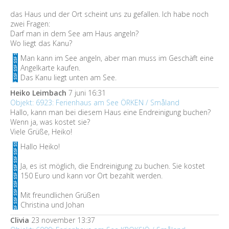
das Haus und der Ort scheint uns zu gefallen. Ich habe noch
zwei Fragen:
Darf man in dem See am Haus angeln?
Wo liegt das Kanu?
Man kann im See angeln, aber man muss im Geschäft eine
Angelkarte kaufen.
Das Kanu liegt unten am See.
Heiko Leimbach
7 juni 16:31
Objekt: 6923: Ferienhaus am See ÖRKEN / Småland
Hallo, kann man bei diesem Haus eine Endreinigung buchen?
Wenn ja, was kostet sie?
Viele Grüße, Heiko!
Hallo Heiko!
Ja, es ist möglich, die Endreinigung zu buchen. Sie kostet
150 Euro und kann vor Ort bezahlt werden.
Mit freundlichen Grüßen
Christina und Johan
Clivia
23 november 13:37