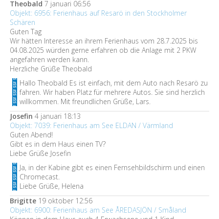
Theobald
7 januari 06:56
Objekt: 6956: Ferienhaus auf Resarö in den Stockholmer
Schären
Guten Tag
Wir hätten Interesse an ihrem Ferienhaus vom 28.7.2025 bis
04.08.2025 würden gerne erfahren ob die Anlage mit 2 PKW
angefahren werden kann.
Herzliche Grüße Theobald
Hallo Theobald Es ist einfach, mit dem Auto nach Resarö zu
fahren. Wir haben Platz für mehrere Autos. Sie sind herzlich
willkommen. Mit freundlichen Grüße, Lars.
Josefin
4 januari 18:13
Objekt: 7039: Ferienhaus am See ELDAN / Värmland
Guten Abend!
Gibt es in dem Haus einen TV?
Liebe Grüße Josefin
Ja, in der Kabine gibt es einen Fernsehbildschirm und einen
Chromecast.
Liebe Grüße, Helena
Brigitte
19 oktober 12:56
Objekt: 6900: Ferienhaus am See ÅREDASJÖN / Småland