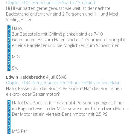
Objekt: 7102: Ferienhaus bei Svartö / Småland
Hi HI wir hätten gerne gewusst wie weit ist der nächste
Badestrand entfernt wir sind 2 Personen und 1 Hund Med
Venling Hilsen.
Hallo,
Zur Badestelle mit Grillmöglichkeit sind es 7-10
Gehminuten. Bis zum Hafen sind es 1 Gehminute, dort gibt
es eine Badeleiter und die Möglichkeit zum Schwimmen.
MfG
Siw
Edwin Heidebrecht
4 juli 08:48
Objekt: 7144: Neugebautes Ferienhaus direkt am See Eldan
Hallo, Passen auf das Boot 4 Personen? Hat das Boot einen
elektro- oder Benzinmotor?
Hallo! Das Boot ist für maximal 4 Personen geeignet. Einer
im Bug und zwei in der Mitte sowie einer hinten beim Motor.
Der Motor ist ein Viertakt-Benzinmotor mit 2,5 PS
MfG Per