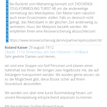
Bei Rücktritt vom Mietvertrag bemüht sich SYDSVENSK
STUG-FÖRMEDLING TURIST AB um die anderweitige
Vermietung des Mietobjektes. Der Mieter kann natürlich
auch einen Ersatzmieter stellen. Falls es dennoch nicht
gelingt, das Mietobjekt in der gleichen Zeit anderweitig zu
vermieten, muss der Mietpreis bezahlt werden. Wir
empfehlen Ihnen eine Reiseversicherung abzuschliessen:
https://www.reiseversicherung.de/vrv/partner/epAssistent.htm
Roland Kaiser
29 augusti 19:12
Objekt: 7110: Ferienhaus am See Vidöstern / Småland
Sehr geehrte Damen und Herren,
wir sind eine Gruppe von fünf Personen und planen einen
Aufenthalt bei Ihnen. Wir bringen zwei Angelboote mit, die auf
Anhängern transportiert werden. Wir würden gerne wissen, ob
es die Möglichkeit gibt, diese Boote sicher auf Ihrem
Grundstück abzustellen.
Wir würden uns über eine kurze Rückmeldung freuen, um
unsere Reiseplanung entsprechend anpassen zu können.
Mit freundlichen Grüßen Roland Kaiser