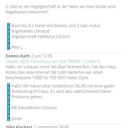
2. Gibt es ein Angelgeschäft in der Nähe wo man Köder und
Angelkarten bekommt?
Boot bis 4.2 meter mit Electric und 2-takt motor.
Angelkarten Unnaryd
Angelgeschäft Hyltebruk (20 km)
Pher L
Dennis Rath
2 juni 13:36
Objekt: 6923: Ferienhaus am See ÖRKEN / Småland
Hallo, wir schauen recht viel über Internet fern, hat das Haus
inzwischen eine Internet flat oder weiterhin wie unten
beschriebene 10GB für 150 SEK? Vielen Dank
Hallo! Wir haben jetzt kostenloses WLAN mit einer guten
Verbindung im Haus. Es wird also wahrscheinlich keine
Probleme geben.
Mit freundlichen Grüssen
Johan
Silke Kluckert
1 september 14:48