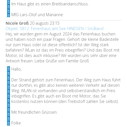
Im Haus gibt es einen Breitbandanschluss.
MfG Lars-Olof und Marianne
Nicole Groß
20 augusti 23:15
Objekt: 5812: Ferienhaus am See HINDSEN / Småland
Hej, wir würden gern im August 2024 das Ferienhaus buchen
und haben noch ein paar Fragen. Gehört die kleine Badestelle
nur zum Haus oder ist diese öffentlich? Ist der Weg stark
befahren? WLan ist das im Preis inbegriffen? Und das Boot mit
Motor, ist dies auch inklusive? Wir würden uns sehr über eine
Antwort freuen. Liebe Grüße von Familie Groß
Hallo,
Der Strand gehört zum Ferienhaus. Der Weg zum Haus führt
nur dorthin, es gibt also keinen weiteren Verkehr auf diesen
Weg. WLAN ist vorhanden und selbstverständlich im Preis
inbegriffen. Es gibt auch ein Boot mit Motor, das Sie
kostenlos nutzen können (den Treibstoff zahlen Sie selbst).
Mit freundlichen Grüssen
Folke