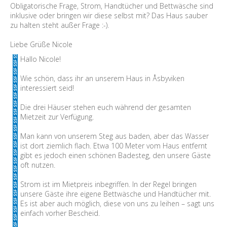
Obligatorische Frage, Strom, Handtücher und Bettwäsche sind
inklusive oder bringen wir diese selbst mit? Das Haus sauber
zu halten steht außer Frage :-).
Liebe Grüße Nicole
Hallo Nicole!
Wie schön, dass ihr an unserem Haus in Åsbyviken
interessiert seid!
Die drei Häuser stehen euch während der gesamten
Mietzeit zur Verfügung.
Man kann von unserem Steg aus baden, aber das Wasser
ist dort ziemlich flach. Etwa 100 Meter vom Haus entfernt
gibt es jedoch einen schönen Badesteg, den unsere Gäste
oft nutzen.
Strom ist im Mietpreis inbegriffen. In der Regel bringen
unsere Gäste ihre eigene Bettwäsche und Handtücher mit.
Es ist aber auch möglich, diese von uns zu leihen – sagt uns
einfach vorher Bescheid.