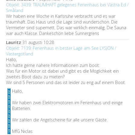
Objekt: 3439: TRAUMHAFT gelegenes Ferienhaus bei Västra Ed /
Småland
Wir haben eine Woche in Karlsruhe verbracht und es war
traumhaft. Das Haus und die Lage sind wunderschön. Die
Vermieter sind supernett. Das war wirklich einmalig. Die Sauna
war auch Klasse. Dankeschön liebe Sunnergrens
Lauritz
31 augusti 10:28
Objekt: 7139: Ferienhaus in bester Lage am See LYSJÖN /
Västergötland
Hallo,
Ich hätte gerne nähere Informationen zum boot:
Was für ein Motor ist dabei und gibt es die Möglichkeit ein
zweites Boot dazu zu mieten?
Wir sind 5 Personen und das ist leider zu eng auf einem Boot.
Hallo,
Wir haben zwei Elektromotoren im Ferienhaus und einige
Batterien.
Wir zahlen die Angelscheine für alle unsere Gäste.
MfG Niclas