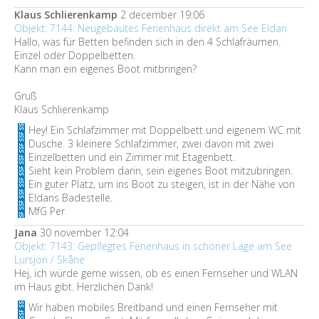
Klaus Schlierenkamp
2 december 19:06
Objekt: 7144: Neugebautes Ferienhaus direkt am See Eldan
Hallo, was für Betten befinden sich in den 4 Schlafräumen.
Einzel oder Doppelbetten.
Kann man ein eigenes Boot mitbringen?
Gruß
Klaus Schlierenkamp
Hey! Ein Schlafzimmer mit Doppelbett und eigenem WC mit
Dusche. 3 kleinere Schlafzimmer, zwei davon mit zwei
Einzelbetten und ein Zimmer mit Etagenbett.
Sieht kein Problem darin, sein eigenes Boot mitzubringen.
Ein guter Platz, um ins Boot zu steigen, ist in der Nähe von
Eldans Badestelle.
MfG Per
Jana
30 november 12:04
Objekt: 7143: Gepflegtes Ferienhaus in schöner Lage am See
Lursjön / Skåne
Hej, ich würde gerne wissen, ob es einen Fernseher und WLAN
im Haus gibt. Herzlichen Dank!
Wir haben mobiles Breitband und einen Fernseher mit