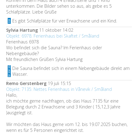
Können in dem Haus auch 4 Erwachsene und 1 Kind
unterkommen. Die Bilder sehen so aus, als gebe es 5
Schlafplätze. Liebe Grüße
Es gibt Schlafplätze für vier Erwachsene und ein Kind.
Sylvia Hartung
11 oktober 14:02
Objekt: 6978: Ferienhaus bei Skaftet / Småland
Ferienhaus 6978
Wo befindet sich die Sauna? Im Ferienhaus oder
Nebengebäude?
Mit freundlichen Grüßen Sylvia Hartung
Die Sauna befindet sich in einem Nebengebäude direkt am
Wasser.
Remo Gerstenberg
19 juli 15:15
Objekt: 7135: Nettes Ferienhaus in Vånevik / Småland
Hallo,
ich möchte gerne nachfragen, ob das Haus 7135 für eine
Belegung durch 2 Erwachsene und 3 Kinder ( 15,12,3 Jahre
)ausgelegt ist.
Wir möchten das Haus gerne vom 12. bis 19.07.2025 buchen,
wenn es für 5 Personen eingerichtet ist.