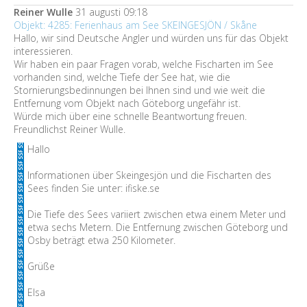
Reiner Wulle
31 augusti 09:18
Objekt: 4285: Ferienhaus am See SKEINGESJÖN / Skåne
Hallo, wir sind Deutsche Angler und würden uns für das Objekt
interessieren.
Wir haben ein paar Fragen vorab, welche Fischarten im See
vorhanden sind, welche Tiefe der See hat, wie die
Stornierungsbedinnungen bei Ihnen sind und wie weit die
Entfernung vom Objekt nach Göteborg ungefähr ist.
Würde mich über eine schnelle Beantwortung freuen.
Freundlichst Reiner Wulle.
Hallo
Informationen über Skeingesjön und die Fischarten des
Sees finden Sie unter: ifiske.se
Die Tiefe des Sees variiert zwischen etwa einem Meter und
etwa sechs Metern. Die Entfernung zwischen Göteborg und
Osby beträgt etwa 250 Kilometer.
Grüße
Elsa