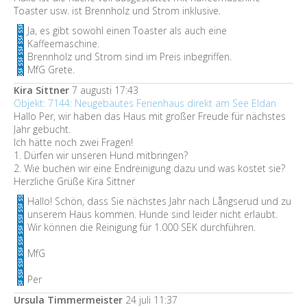
Toaster usw. ist Brennholz und Strom inklusive.
Ja, es gibt sowohl einen Toaster als auch eine
Kaffeemaschine.
Brennholz und Strom sind im Preis inbegriffen.
MfG Grete.
Kira Sittner
7 augusti 17:43
Objekt: 7144: Neugebautes Ferienhaus direkt am See Eldan
Hallo Per, wir haben das Haus mit großer Freude für nächstes
Jahr gebucht.
Ich hätte noch zwei Fragen!
1. Dürfen wir unseren Hund mitbringen?
2. Wie buchen wir eine Endreinigung dazu und was kostet sie?
Herzliche Grüße Kira Sittner
Hallo! Schön, dass Sie nächstes Jahr nach Långserud und zu
unserem Haus kommen. Hunde sind leider nicht erlaubt.
Wir können die Reinigung für 1.000 SEK durchführen.
MfG
Per
Ursula Timmermeister
24 juli 11:37