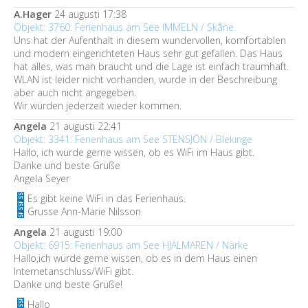
A.Hager
24 augusti 17:38
Objekt: 3760: Ferienhaus am See IMMELN / Skåne
Uns hat der Aufenthalt in diesem wundervollen, komfortablen
und modern eingerichteten Haus sehr gut gefallen. Das Haus
hat alles, was man braucht und die Lage ist einfach traumhaft.
WLAN ist leider nicht vorhanden, wurde in der Beschreibung
aber auch nicht angegeben.
Wir würden jederzeit wieder kommen.
Angela
21 augusti 22:41
Objekt: 3341: Ferienhaus am See STENSJÖN / Blekinge
Hallo, ich würde gerne wissen, ob es WiFi im Haus gibt.
Danke und beste Grüße
Angela Seyer
Es gibt keine WiFi in das Ferienhaus.
Grusse Ann-Marie Nilsson
Angela
21 augusti 19:00
Objekt: 6915: Ferienhaus am See HJÄLMAREN / Närke
Hallo,ich würde gerne wissen, ob es in dem Haus einen
Internetanschluss/WiFi gibt.
Danke und beste Grüße!
Hallo