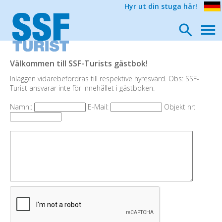
Hyr ut din stuga här!
Välkommen till SSF-Turists gästbok!
Inläggen vidarebefordras till respektive hyresvärd. Obs: SSF-
Turist ansvarar inte för innehållet i gästboken.
Namn::
E-Mail:
Objekt nr: