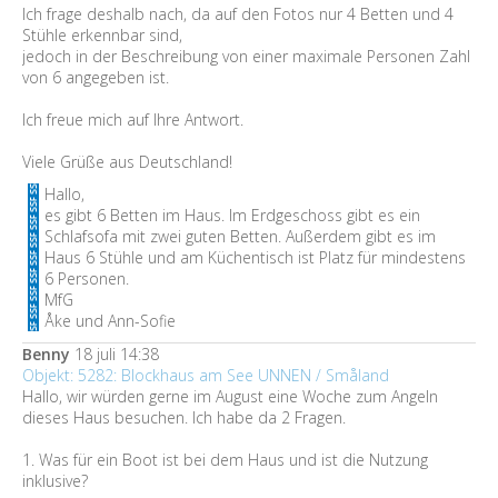
Ich frage deshalb nach, da auf den Fotos nur 4 Betten und 4
Stühle erkennbar sind,
jedoch in der Beschreibung von einer maximale Personen Zahl
von 6 angegeben ist.
Ich freue mich auf Ihre Antwort.
Viele Grüße aus Deutschland!
Hallo,
es gibt 6 Betten im Haus. Im Erdgeschoss gibt es ein
Schlafsofa mit zwei guten Betten. Außerdem gibt es im
Haus 6 Stühle und am Küchentisch ist Platz für mindestens
6 Personen.
MfG
Åke und Ann-Sofie
Benny
18 juli 14:38
Objekt: 5282: Blockhaus am See UNNEN / Småland
Hallo, wir würden gerne im August eine Woche zum Angeln
dieses Haus besuchen. Ich habe da 2 Fragen.
1. Was für ein Boot ist bei dem Haus und ist die Nutzung
inklusive?