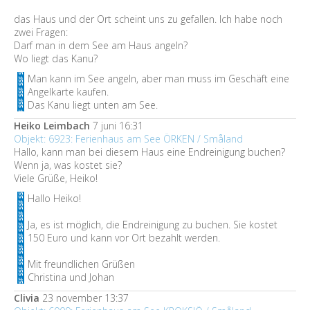
das Haus und der Ort scheint uns zu gefallen. Ich habe noch
zwei Fragen:
Darf man in dem See am Haus angeln?
Wo liegt das Kanu?
Man kann im See angeln, aber man muss im Geschäft eine
Angelkarte kaufen.
Das Kanu liegt unten am See.
Heiko Leimbach
7 juni 16:31
Objekt: 6923: Ferienhaus am See ÖRKEN / Småland
Hallo, kann man bei diesem Haus eine Endreinigung buchen?
Wenn ja, was kostet sie?
Viele Grüße, Heiko!
Hallo Heiko!
Ja, es ist möglich, die Endreinigung zu buchen. Sie kostet
150 Euro und kann vor Ort bezahlt werden.
Mit freundlichen Grüßen
Christina und Johan
Clivia
23 november 13:37