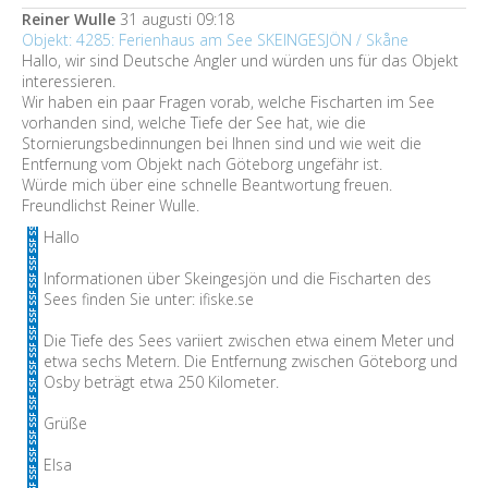
Reiner Wulle
31 augusti 09:18
Objekt: 4285: Ferienhaus am See SKEINGESJÖN / Skåne
Hallo, wir sind Deutsche Angler und würden uns für das Objekt
interessieren.
Wir haben ein paar Fragen vorab, welche Fischarten im See
vorhanden sind, welche Tiefe der See hat, wie die
Stornierungsbedinnungen bei Ihnen sind und wie weit die
Entfernung vom Objekt nach Göteborg ungefähr ist.
Würde mich über eine schnelle Beantwortung freuen.
Freundlichst Reiner Wulle.
Hallo
Informationen über Skeingesjön und die Fischarten des
Sees finden Sie unter: ifiske.se
Die Tiefe des Sees variiert zwischen etwa einem Meter und
etwa sechs Metern. Die Entfernung zwischen Göteborg und
Osby beträgt etwa 250 Kilometer.
Grüße
Elsa