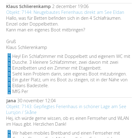
Klaus Schlierenkamp
2 december 19:06
Objekt: 7144: Neugebautes Ferienhaus direkt am See Eldan
Hallo, was für Betten befinden sich in den 4 Schlafräumen.
Einzel oder Doppelbetten.
Kann man ein eigenes Boot mitbringen?
Gruß
Klaus Schlierenkamp
Hey! Ein Schlafzimmer mit Doppelbett und eigenem WC mit
Dusche. 3 kleinere Schlafzimmer, zwei davon mit zwei
Einzelbetten und ein Zimmer mit Etagenbett.
Sieht kein Problem darin, sein eigenes Boot mitzubringen.
Ein guter Platz, um ins Boot zu steigen, ist in der Nähe von
Eldans Badestelle.
MfG Per
Jana
30 november 12:04
Objekt: 7143: Gepflegtes Ferienhaus in schöner Lage am See
Lursjön / Skåne
Hej, ich würde gerne wissen, ob es einen Fernseher und WLAN
im Haus gibt. Herzlichen Dank!
Wir haben mobiles Breitband und einen Fernseher mit