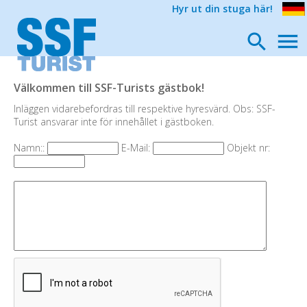
Hyr ut din stuga här!
Välkommen till SSF-Turists gästbok!
Inläggen vidarebefordras till respektive hyresvärd. Obs: SSF-
Turist ansvarar inte för innehållet i gästboken.
Namn::
E-Mail:
Objekt nr: