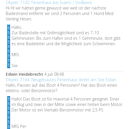
Objekt: 7102: Ferienhaus bei Svartö / Småland
Hi HI wir hätten gerne gewusst wie weit ist der nächste
Badestrand entfernt wir sind 2 Personen und 1 Hund Med
Venling Hilsen.
Hallo,
Zur Badestelle mit Grillmöglichkeit sind es 7-10
Gehminuten. Bis zum Hafen sind es 1 Gehminute, dort gibt
es eine Badeleiter und die Möglichkeit zum Schwimmen.
MfG
Siw
Edwin Heidebrecht
4 juli 08:48
Objekt: 7144: Neugebautes Ferienhaus direkt am See Eldan
Hallo, Passen auf das Boot 4 Personen? Hat das Boot einen
elektro- oder Benzinmotor?
Hallo! Das Boot ist für maximal 4 Personen geeignet. Einer
im Bug und zwei in der Mitte sowie einer hinten beim Motor.
Der Motor ist ein Viertakt-Benzinmotor mit 2,5 PS
MfG Per