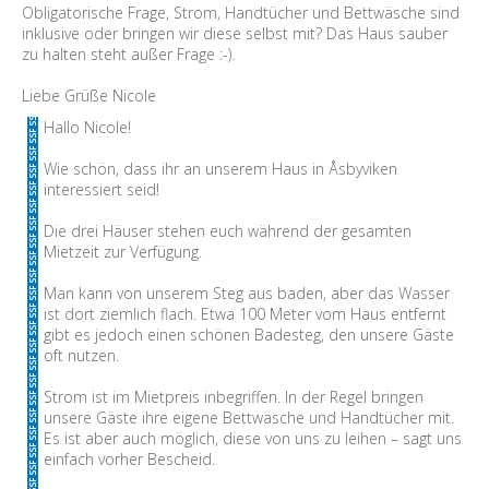
Obligatorische Frage, Strom, Handtücher und Bettwäsche sind
inklusive oder bringen wir diese selbst mit? Das Haus sauber
zu halten steht außer Frage :-).
Liebe Grüße Nicole
Hallo Nicole!
Wie schön, dass ihr an unserem Haus in Åsbyviken
interessiert seid!
Die drei Häuser stehen euch während der gesamten
Mietzeit zur Verfügung.
Man kann von unserem Steg aus baden, aber das Wasser
ist dort ziemlich flach. Etwa 100 Meter vom Haus entfernt
gibt es jedoch einen schönen Badesteg, den unsere Gäste
oft nutzen.
Strom ist im Mietpreis inbegriffen. In der Regel bringen
unsere Gäste ihre eigene Bettwäsche und Handtücher mit.
Es ist aber auch möglich, diese von uns zu leihen – sagt uns
einfach vorher Bescheid.