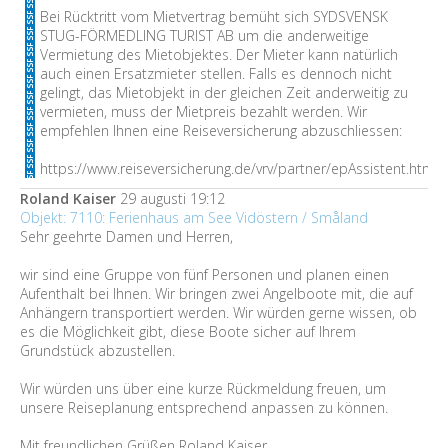
Bei Rücktritt vom Mietvertrag bemüht sich SYDSVENSK
STUG-FÖRMEDLING TURIST AB um die anderweitige
Vermietung des Mietobjektes. Der Mieter kann natürlich
auch einen Ersatzmieter stellen. Falls es dennoch nicht
gelingt, das Mietobjekt in der gleichen Zeit anderweitig zu
vermieten, muss der Mietpreis bezahlt werden. Wir
empfehlen Ihnen eine Reiseversicherung abzuschliessen:
https://www.reiseversicherung.de/vrv/partner/epAssistent.htm
Roland Kaiser
29 augusti 19:12
Objekt: 7110: Ferienhaus am See Vidöstern / Småland
Sehr geehrte Damen und Herren,
wir sind eine Gruppe von fünf Personen und planen einen
Aufenthalt bei Ihnen. Wir bringen zwei Angelboote mit, die auf
Anhängern transportiert werden. Wir würden gerne wissen, ob
es die Möglichkeit gibt, diese Boote sicher auf Ihrem
Grundstück abzustellen.
Wir würden uns über eine kurze Rückmeldung freuen, um
unsere Reiseplanung entsprechend anpassen zu können.
Mit freundlichen Grüßen Roland Kaiser