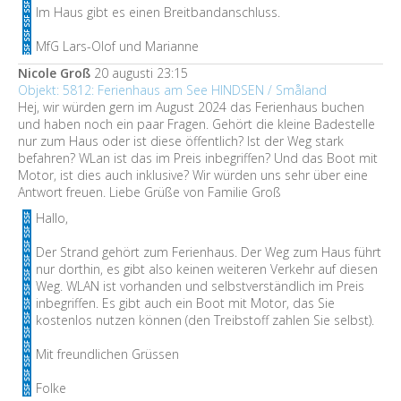
Im Haus gibt es einen Breitbandanschluss.
MfG Lars-Olof und Marianne
Nicole Groß
20 augusti 23:15
Objekt: 5812: Ferienhaus am See HINDSEN / Småland
Hej, wir würden gern im August 2024 das Ferienhaus buchen
und haben noch ein paar Fragen. Gehört die kleine Badestelle
nur zum Haus oder ist diese öffentlich? Ist der Weg stark
befahren? WLan ist das im Preis inbegriffen? Und das Boot mit
Motor, ist dies auch inklusive? Wir würden uns sehr über eine
Antwort freuen. Liebe Grüße von Familie Groß
Hallo,
Der Strand gehört zum Ferienhaus. Der Weg zum Haus führt
nur dorthin, es gibt also keinen weiteren Verkehr auf diesen
Weg. WLAN ist vorhanden und selbstverständlich im Preis
inbegriffen. Es gibt auch ein Boot mit Motor, das Sie
kostenlos nutzen können (den Treibstoff zahlen Sie selbst).
Mit freundlichen Grüssen
Folke