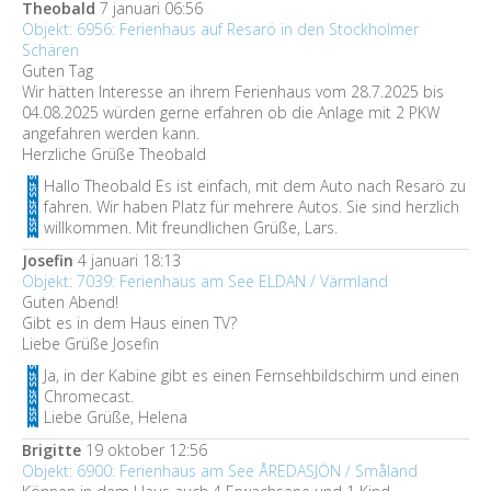
Theobald
7 januari 06:56
Objekt: 6956: Ferienhaus auf Resarö in den Stockholmer
Schären
Guten Tag
Wir hätten Interesse an ihrem Ferienhaus vom 28.7.2025 bis
04.08.2025 würden gerne erfahren ob die Anlage mit 2 PKW
angefahren werden kann.
Herzliche Grüße Theobald
Hallo Theobald Es ist einfach, mit dem Auto nach Resarö zu
fahren. Wir haben Platz für mehrere Autos. Sie sind herzlich
willkommen. Mit freundlichen Grüße, Lars.
Josefin
4 januari 18:13
Objekt: 7039: Ferienhaus am See ELDAN / Värmland
Guten Abend!
Gibt es in dem Haus einen TV?
Liebe Grüße Josefin
Ja, in der Kabine gibt es einen Fernsehbildschirm und einen
Chromecast.
Liebe Grüße, Helena
Brigitte
19 oktober 12:56
Objekt: 6900: Ferienhaus am See ÅREDASJÖN / Småland