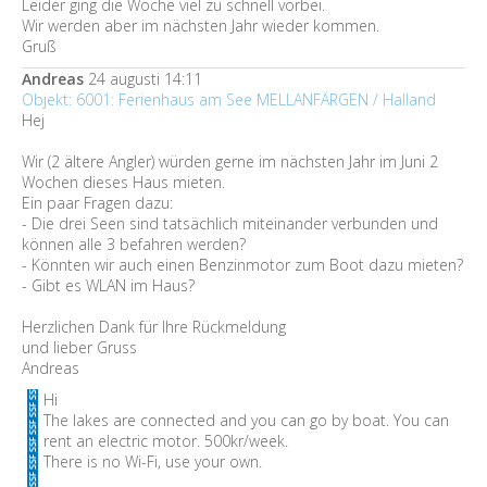
Leider ging die Woche viel zu schnell vorbei.
Wir werden aber im nächsten Jahr wieder kommen.
Gruß
Andreas
24 augusti 14:11
Objekt: 6001: Ferienhaus am See MELLANFÄRGEN / Halland
Hej
Wir (2 ältere Angler) würden gerne im nächsten Jahr im Juni 2
Wochen dieses Haus mieten.
Ein paar Fragen dazu:
- Die drei Seen sind tatsächlich miteinander verbunden und
können alle 3 befahren werden?
- Könnten wir auch einen Benzinmotor zum Boot dazu mieten?
- Gibt es WLAN im Haus?
Herzlichen Dank für Ihre Rückmeldung
und lieber Gruss
Andreas
Hi
The lakes are connected and you can go by boat. You can
rent an electric motor. 500kr/week.
There is no Wi-Fi, use your own.