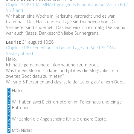
Objekt: 3439: TRAUMHAFT gelegenes Ferienhaus bei Västra Ed /
Småland
Wir haben eine Woche in Karlsruhe verbracht und es war
traumhaft. Das Haus und die Lage sind wunderschön. Die
Vermieter sind supernett. Das war wirklich einmalig. Die Sauna
war auch Klasse. Dankeschön liebe Sunnergrens
Lauritz
31 augusti 10:28
Objekt: 7139: Ferienhaus in bester Lage am See LYSJÖN /
Västergötland
Hallo,
Ich hätte gerne nähere Informationen zum boot:
Was für ein Motor ist dabei und gibt es die Möglichkeit ein
zweites Boot dazu zu mieten?
Wir sind 5 Personen und das ist leider zu eng auf einem Boot.
Hallo,
Wir haben zwei Elektromotoren im Ferienhaus und einige
Batterien.
Wir zahlen die Angelscheine für alle unsere Gäste.
MfG Niclas