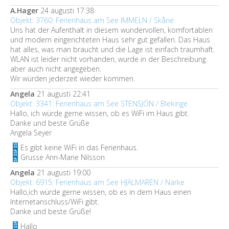
A.Hager
24 augusti 17:38
Objekt: 3760: Ferienhaus am See IMMELN / Skåne
Uns hat der Aufenthalt in diesem wundervollen, komfortablen
und modern eingerichteten Haus sehr gut gefallen. Das Haus
hat alles, was man braucht und die Lage ist einfach traumhaft.
WLAN ist leider nicht vorhanden, wurde in der Beschreibung
aber auch nicht angegeben.
Wir würden jederzeit wieder kommen.
Angela
21 augusti 22:41
Objekt: 3341: Ferienhaus am See STENSJÖN / Blekinge
Hallo, ich würde gerne wissen, ob es WiFi im Haus gibt.
Danke und beste Grüße
Angela Seyer
Es gibt keine WiFi in das Ferienhaus.
Grusse Ann-Marie Nilsson
Angela
21 augusti 19:00
Objekt: 6915: Ferienhaus am See HJÄLMAREN / Närke
Hallo,ich würde gerne wissen, ob es in dem Haus einen
Internetanschluss/WiFi gibt.
Danke und beste Grüße!
Hallo