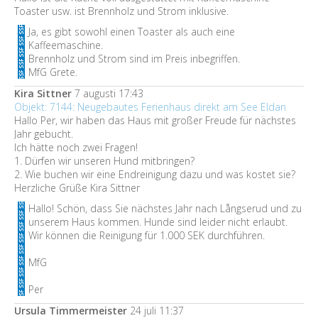
Toaster usw. ist Brennholz und Strom inklusive.
Ja, es gibt sowohl einen Toaster als auch eine
Kaffeemaschine.
Brennholz und Strom sind im Preis inbegriffen.
MfG Grete.
Kira Sittner
7 augusti 17:43
Objekt: 7144: Neugebautes Ferienhaus direkt am See Eldan
Hallo Per, wir haben das Haus mit großer Freude für nächstes
Jahr gebucht.
Ich hätte noch zwei Fragen!
1. Dürfen wir unseren Hund mitbringen?
2. Wie buchen wir eine Endreinigung dazu und was kostet sie?
Herzliche Grüße Kira Sittner
Hallo! Schön, dass Sie nächstes Jahr nach Långserud und zu
unserem Haus kommen. Hunde sind leider nicht erlaubt.
Wir können die Reinigung für 1.000 SEK durchführen.
MfG
Per
Ursula Timmermeister
24 juli 11:37