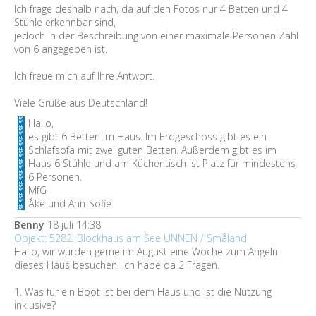
Ich frage deshalb nach, da auf den Fotos nur 4 Betten und 4
Stühle erkennbar sind,
jedoch in der Beschreibung von einer maximale Personen Zahl
von 6 angegeben ist.
Ich freue mich auf Ihre Antwort.
Viele Grüße aus Deutschland!
Hallo,
es gibt 6 Betten im Haus. Im Erdgeschoss gibt es ein
Schlafsofa mit zwei guten Betten. Außerdem gibt es im
Haus 6 Stühle und am Küchentisch ist Platz für mindestens
6 Personen.
MfG
Åke und Ann-Sofie
Benny
18 juli 14:38
Objekt: 5282: Blockhaus am See UNNEN / Småland
Hallo, wir würden gerne im August eine Woche zum Angeln
dieses Haus besuchen. Ich habe da 2 Fragen.
1. Was für ein Boot ist bei dem Haus und ist die Nutzung
inklusive?