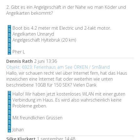
2. Gibt es ein Angelgeschäft in der Nähe wo man Köder und
Angelkarten bekommt?
Boot bis 4.2 meter mit Electric und 2-takt motor.
Angelkarten Unnaryd
Angelgeschäft Hyltebruk (20 km)
Pher L
Dennis Rath
2 juni 13:36
Objekt: 6923: Ferienhaus am See ÖRKEN / Småland
Hallo, wir schauen recht viel über Internet fern, hat das Haus
inzwischen eine Internet flat oder weiterhin wie unten
beschriebene 10GB für 150 SEK? Vielen Dank
Hallo! Wir haben jetzt kostenloses WLAN mit einer guten
Verbindung im Haus. Es wird also wahrscheinlich keine
Probleme geben.
Mit freundlichen Grüssen
Johan
Silke Kluckert
1 september 14:48