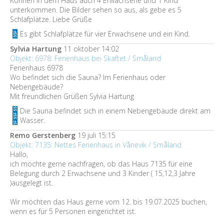
Können in dem Haus auch 4 Erwachsene und 1 Kind
unterkommen. Die Bilder sehen so aus, als gebe es 5
Schlafplätze. Liebe Grüße
Es gibt Schlafplätze für vier Erwachsene und ein Kind.
Sylvia Hartung
11 oktober 14:02
Objekt: 6978: Ferienhaus bei Skaftet / Småland
Ferienhaus 6978
Wo befindet sich die Sauna? Im Ferienhaus oder
Nebengebäude?
Mit freundlichen Grüßen Sylvia Hartung
Die Sauna befindet sich in einem Nebengebäude direkt am
Wasser.
Remo Gerstenberg
19 juli 15:15
Objekt: 7135: Nettes Ferienhaus in Vånevik / Småland
Hallo,
ich möchte gerne nachfragen, ob das Haus 7135 für eine
Belegung durch 2 Erwachsene und 3 Kinder ( 15,12,3 Jahre
)ausgelegt ist.
Wir möchten das Haus gerne vom 12. bis 19.07.2025 buchen,
wenn es für 5 Personen eingerichtet ist.