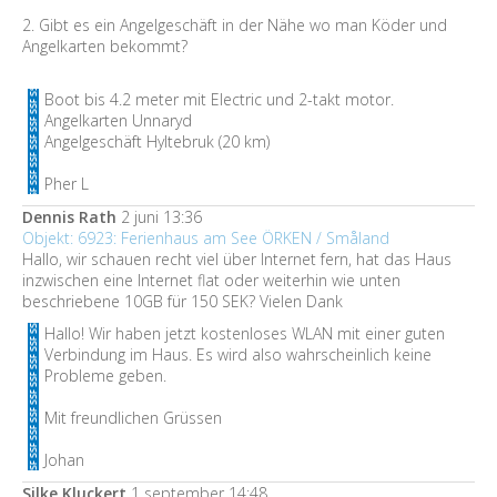
2. Gibt es ein Angelgeschäft in der Nähe wo man Köder und
Angelkarten bekommt?
Boot bis 4.2 meter mit Electric und 2-takt motor.
Angelkarten Unnaryd
Angelgeschäft Hyltebruk (20 km)
Pher L
Dennis Rath
2 juni 13:36
Objekt: 6923: Ferienhaus am See ÖRKEN / Småland
Hallo, wir schauen recht viel über Internet fern, hat das Haus
inzwischen eine Internet flat oder weiterhin wie unten
beschriebene 10GB für 150 SEK? Vielen Dank
Hallo! Wir haben jetzt kostenloses WLAN mit einer guten
Verbindung im Haus. Es wird also wahrscheinlich keine
Probleme geben.
Mit freundlichen Grüssen
Johan
Silke Kluckert
1 september 14:48