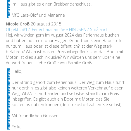
Im Haus gibt es einen Breitbandanschluss.
MfG Lars-Olof und Marianne
Nicole Groß
20 augusti 23:15
Objekt: 5812: Ferienhaus am See HINDSEN / Småland
Hej, wir würden gern im August 2024 das Ferienhaus buchen
und haben noch ein paar Fragen. Gehört die kleine Badestelle
nur zum Haus oder ist diese öffentlich? Ist der Weg stark
befahren? WLan ist das im Preis inbegriffen? Und das Boot mit
Motor, ist dies auch inklusive? Wir würden uns sehr über eine
Antwort freuen. Liebe Grüße von Familie Groß
Hallo,
Der Strand gehört zum Ferienhaus. Der Weg zum Haus führt
nur dorthin, es gibt also keinen weiteren Verkehr auf diesen
Weg. WLAN ist vorhanden und selbstverständlich im Preis
inbegriffen. Es gibt auch ein Boot mit Motor, das Sie
kostenlos nutzen können (den Treibstoff zahlen Sie selbst).
Mit freundlichen Grüssen
Folke