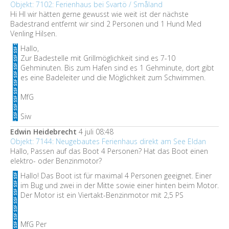
Objekt: 7102: Ferienhaus bei Svartö / Småland
Hi HI wir hätten gerne gewusst wie weit ist der nächste
Badestrand entfernt wir sind 2 Personen und 1 Hund Med
Venling Hilsen.
Hallo,
Zur Badestelle mit Grillmöglichkeit sind es 7-10
Gehminuten. Bis zum Hafen sind es 1 Gehminute, dort gibt
es eine Badeleiter und die Möglichkeit zum Schwimmen.
MfG
Siw
Edwin Heidebrecht
4 juli 08:48
Objekt: 7144: Neugebautes Ferienhaus direkt am See Eldan
Hallo, Passen auf das Boot 4 Personen? Hat das Boot einen
elektro- oder Benzinmotor?
Hallo! Das Boot ist für maximal 4 Personen geeignet. Einer
im Bug und zwei in der Mitte sowie einer hinten beim Motor.
Der Motor ist ein Viertakt-Benzinmotor mit 2,5 PS
MfG Per