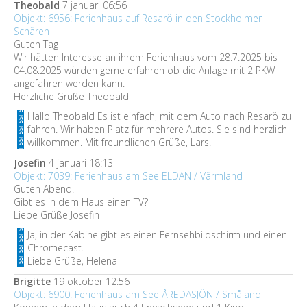
Theobald
7 januari 06:56
Objekt: 6956: Ferienhaus auf Resarö in den Stockholmer
Schären
Guten Tag
Wir hätten Interesse an ihrem Ferienhaus vom 28.7.2025 bis
04.08.2025 würden gerne erfahren ob die Anlage mit 2 PKW
angefahren werden kann.
Herzliche Grüße Theobald
Hallo Theobald Es ist einfach, mit dem Auto nach Resarö zu
fahren. Wir haben Platz für mehrere Autos. Sie sind herzlich
willkommen. Mit freundlichen Grüße, Lars.
Josefin
4 januari 18:13
Objekt: 7039: Ferienhaus am See ELDAN / Värmland
Guten Abend!
Gibt es in dem Haus einen TV?
Liebe Grüße Josefin
Ja, in der Kabine gibt es einen Fernsehbildschirm und einen
Chromecast.
Liebe Grüße, Helena
Brigitte
19 oktober 12:56
Objekt: 6900: Ferienhaus am See ÅREDASJÖN / Småland