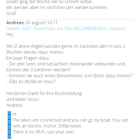
Leider ging die Woche viel zu schnell vorbei.
Wir werden aber im nächsten Jahr wieder kommen.
Gruß
Andreas
24 augusti 14:11
Objekt: 6001: Ferienhaus am See MELLANFÄRGEN / Halland
Hej
Wir (2 ältere Angler) würden gerne im nächsten Jahr im Juni 2
Wochen dieses Haus mieten.
Ein paar Fragen dazu:
- Die drei Seen sind tatsächlich miteinander verbunden und
können alle 3 befahren werden?
- Könnten wir auch einen Benzinmotor zum Boot dazu mieten?
- Gibt es WLAN im Haus?
Herzlichen Dank für Ihre Rückmeldung
und lieber Gruss
Andreas
Hi
The lakes are connected and you can go by boat. You can
rent an electric motor. 500kr/week.
There is no Wi-Fi, use your own.