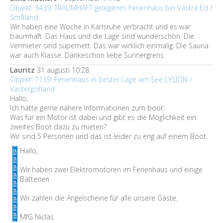
Objekt: 3439: TRAUMHAFT gelegenes Ferienhaus bei Västra Ed /
Småland
Wir haben eine Woche in Karlsruhe verbracht und es war
traumhaft. Das Haus und die Lage sind wunderschön. Die
Vermieter sind supernett. Das war wirklich einmalig. Die Sauna
war auch Klasse. Dankeschön liebe Sunnergrens
Lauritz
31 augusti 10:28
Objekt: 7139: Ferienhaus in bester Lage am See LYSJÖN /
Västergötland
Hallo,
Ich hätte gerne nähere Informationen zum boot:
Was für ein Motor ist dabei und gibt es die Möglichkeit ein
zweites Boot dazu zu mieten?
Wir sind 5 Personen und das ist leider zu eng auf einem Boot.
Hallo,
Wir haben zwei Elektromotoren im Ferienhaus und einige
Batterien.
Wir zahlen die Angelscheine für alle unsere Gäste.
MfG Niclas