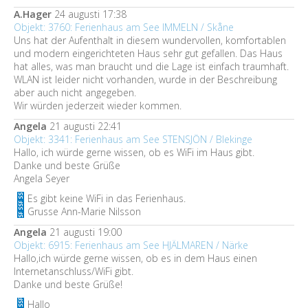
A.Hager
24 augusti 17:38
Objekt: 3760: Ferienhaus am See IMMELN / Skåne
Uns hat der Aufenthalt in diesem wundervollen, komfortablen
und modern eingerichteten Haus sehr gut gefallen. Das Haus
hat alles, was man braucht und die Lage ist einfach traumhaft.
WLAN ist leider nicht vorhanden, wurde in der Beschreibung
aber auch nicht angegeben.
Wir würden jederzeit wieder kommen.
Angela
21 augusti 22:41
Objekt: 3341: Ferienhaus am See STENSJÖN / Blekinge
Hallo, ich würde gerne wissen, ob es WiFi im Haus gibt.
Danke und beste Grüße
Angela Seyer
Es gibt keine WiFi in das Ferienhaus.
Grusse Ann-Marie Nilsson
Angela
21 augusti 19:00
Objekt: 6915: Ferienhaus am See HJÄLMAREN / Närke
Hallo,ich würde gerne wissen, ob es in dem Haus einen
Internetanschluss/WiFi gibt.
Danke und beste Grüße!
Hallo