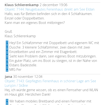
Klaus Schlierenkamp
2 december 19:06
Objekt: 7144: Neugebautes Ferienhaus direkt am See Eldan
Hallo, was für Betten befinden sich in den 4 Schlafräumen.
Einzel oder Doppelbetten.
Kann man ein eigenes Boot mitbringen?
Gruß
Klaus Schlierenkamp
Hey! Ein Schlafzimmer mit Doppelbett und eigenem WC mit
Dusche. 3 kleinere Schlafzimmer, zwei davon mit zwei
Einzelbetten und ein Zimmer mit Etagenbett.
Sieht kein Problem darin, sein eigenes Boot mitzubringen.
Ein guter Platz, um ins Boot zu steigen, ist in der Nähe von
Eldans Badestelle.
MfG Per
Jana
30 november 12:04
Objekt: 7143: Gepflegtes Ferienhaus in schöner Lage am See
Lursjön / Skåne
Hej, ich würde gerne wissen, ob es einen Fernseher und WLAN
im Haus gibt. Herzlichen Dank!
Wir haben mobiles Breitband und einen Fernseher mit