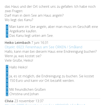
das Haus und der Ort scheint uns zu gefallen. Ich habe noch
zwei Fragen:
Darf man in dem See am Haus angeln?
Wo liegt das Kanu?
Man kann im See angeln, aber man muss im Geschäft eine
Angelkarte kaufen.
Das Kanu liegt unten am See.
Heiko Leimbach
7 juni 16:31
Objekt: 6923: Ferienhaus am See ÖRKEN / Småland
Hallo, kann man bei diesem Haus eine Endreinigung buchen?
Wenn ja, was kostet sie?
Viele Grüße, Heiko!
Hallo Heiko!
Ja, es ist möglich, die Endreinigung zu buchen. Sie kostet
150 Euro und kann vor Ort bezahlt werden.
Mit freundlichen Grüßen
Christina und Johan
Clivia
23 november 13:37