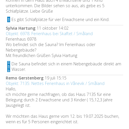
Können in dem Haus auch 4 Erwachsene und 1 Kind
unterkommen. Die Bilder sehen so aus, als gebe es 5
Schlafplätze. Liebe Grüße
Es gibt Schlafplätze für vier Erwachsene und ein Kind.
Sylvia Hartung
11 oktober 14:02
Objekt: 6978: Ferienhaus bei Skaftet / Småland
Ferienhaus 6978
Wo befindet sich die Sauna? Im Ferienhaus oder
Nebengebäude?
Mit freundlichen Grüßen Sylvia Hartung
Die Sauna befindet sich in einem Nebengebäude direkt am
Wasser.
Remo Gerstenberg
19 juli 15:15
Objekt: 7135: Nettes Ferienhaus in Vånevik / Småland
Hallo,
ich möchte gerne nachfragen, ob das Haus 7135 für eine
Belegung durch 2 Erwachsene und 3 Kinder ( 15,12,3 Jahre
)ausgelegt ist.
Wir möchten das Haus gerne vom 12. bis 19.07.2025 buchen,
wenn es für 5 Personen eingerichtet ist.