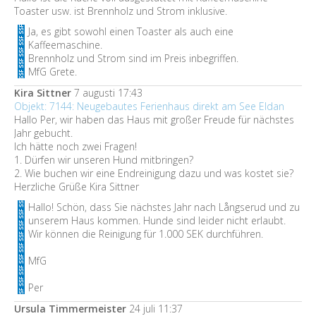
Toaster usw. ist Brennholz und Strom inklusive.
Ja, es gibt sowohl einen Toaster als auch eine
Kaffeemaschine.
Brennholz und Strom sind im Preis inbegriffen.
MfG Grete.
Kira Sittner
7 augusti 17:43
Objekt: 7144: Neugebautes Ferienhaus direkt am See Eldan
Hallo Per, wir haben das Haus mit großer Freude für nächstes
Jahr gebucht.
Ich hätte noch zwei Fragen!
1. Dürfen wir unseren Hund mitbringen?
2. Wie buchen wir eine Endreinigung dazu und was kostet sie?
Herzliche Grüße Kira Sittner
Hallo! Schön, dass Sie nächstes Jahr nach Långserud und zu
unserem Haus kommen. Hunde sind leider nicht erlaubt.
Wir können die Reinigung für 1.000 SEK durchführen.
MfG
Per
Ursula Timmermeister
24 juli 11:37