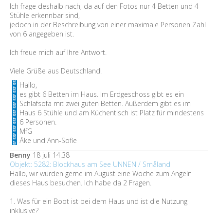
Ich frage deshalb nach, da auf den Fotos nur 4 Betten und 4
Stühle erkennbar sind,
jedoch in der Beschreibung von einer maximale Personen Zahl
von 6 angegeben ist.
Ich freue mich auf Ihre Antwort.
Viele Grüße aus Deutschland!
Hallo,
es gibt 6 Betten im Haus. Im Erdgeschoss gibt es ein
Schlafsofa mit zwei guten Betten. Außerdem gibt es im
Haus 6 Stühle und am Küchentisch ist Platz für mindestens
6 Personen.
MfG
Åke und Ann-Sofie
Benny
18 juli 14:38
Objekt: 5282: Blockhaus am See UNNEN / Småland
Hallo, wir würden gerne im August eine Woche zum Angeln
dieses Haus besuchen. Ich habe da 2 Fragen.
1. Was für ein Boot ist bei dem Haus und ist die Nutzung
inklusive?