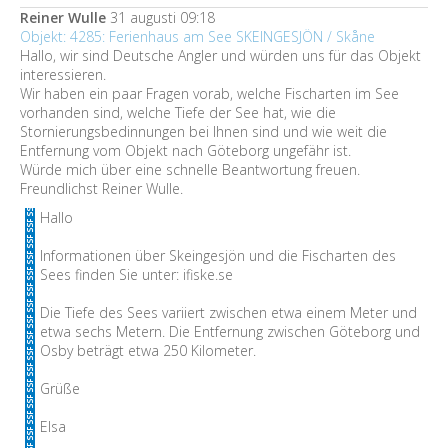
Reiner Wulle
31 augusti 09:18
Objekt: 4285: Ferienhaus am See SKEINGESJÖN / Skåne
Hallo, wir sind Deutsche Angler und würden uns für das Objekt
interessieren.
Wir haben ein paar Fragen vorab, welche Fischarten im See
vorhanden sind, welche Tiefe der See hat, wie die
Stornierungsbedinnungen bei Ihnen sind und wie weit die
Entfernung vom Objekt nach Göteborg ungefähr ist.
Würde mich über eine schnelle Beantwortung freuen.
Freundlichst Reiner Wulle.
Hallo
Informationen über Skeingesjön und die Fischarten des
Sees finden Sie unter: ifiske.se
Die Tiefe des Sees variiert zwischen etwa einem Meter und
etwa sechs Metern. Die Entfernung zwischen Göteborg und
Osby beträgt etwa 250 Kilometer.
Grüße
Elsa