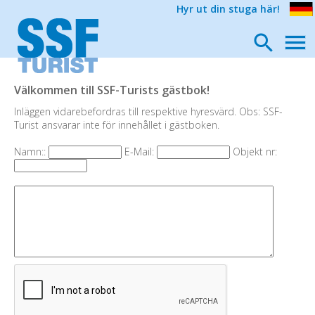
Hyr ut din stuga här!
Välkommen till SSF-Turists gästbok!
Inläggen vidarebefordras till respektive hyresvärd. Obs: SSF-
Turist ansvarar inte för innehållet i gästboken.
Namn::
E-Mail:
Objekt nr: