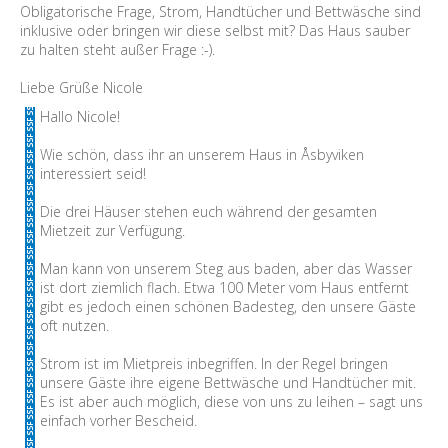
Obligatorische Frage, Strom, Handtücher und Bettwäsche sind
inklusive oder bringen wir diese selbst mit? Das Haus sauber
zu halten steht außer Frage :-).
Liebe Grüße Nicole
Hallo Nicole!
Wie schön, dass ihr an unserem Haus in Åsbyviken
interessiert seid!
Die drei Häuser stehen euch während der gesamten
Mietzeit zur Verfügung.
Man kann von unserem Steg aus baden, aber das Wasser
ist dort ziemlich flach. Etwa 100 Meter vom Haus entfernt
gibt es jedoch einen schönen Badesteg, den unsere Gäste
oft nutzen.
Strom ist im Mietpreis inbegriffen. In der Regel bringen
unsere Gäste ihre eigene Bettwäsche und Handtücher mit.
Es ist aber auch möglich, diese von uns zu leihen – sagt uns
einfach vorher Bescheid.