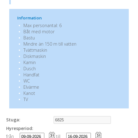
Information
Max personantal: 6
Båt med motor
Bastu
Mindre än 150 m till vatten
Tvättmaskin
Diskmaskin
Kamin
Dusch
Handfat
WC
Elvärme
Kanot
TV
Stuga:
Hyresperiod:
från
till