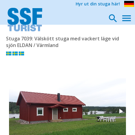
Hyr ut din stuga här!
Stuga 7039: Välskött stuga med vackert läge vid
sjön ELDAN / Värmland