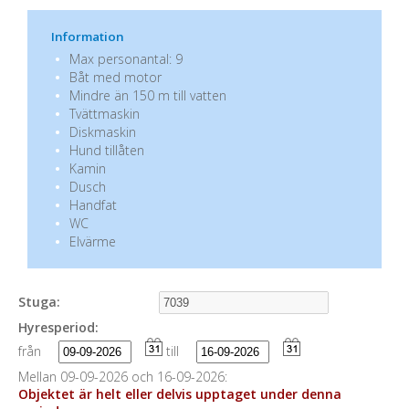
Information
Max personantal: 9
Båt med motor
Mindre än 150 m till vatten
Tvättmaskin
Diskmaskin
Hund tillåten
Kamin
Dusch
Handfat
WC
Elvärme
Stuga:
Hyresperiod:
från
till
Mellan 09-09-2026 och 16-09-2026:
Objektet är helt eller delvis upptaget under denna