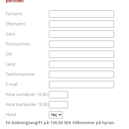
perioden.
Förnamn:
Efternamn:
Gata:
Postnummer:
Ort:
Land:
Telefonnummer
E-mail:
Antal vuxna(över 18 år):
Antal barn(under 18 år):
Hund:
En bokningsavgift på 150,00 SEK tillkommer på hyran.