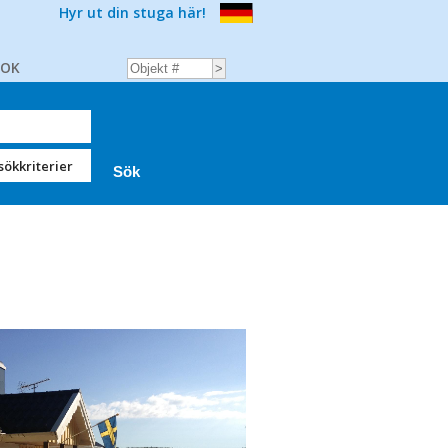
Hyr ut din stuga här!
BOK
sökkriterier