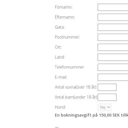
Förnamn:
Efternamn:
Gata:
Postnummer:
Ort:
Land:
Telefonnummer
E-mail:
Antal vuxna(över 18 år):
Antal barn(under 18 år):
Hund:
En bokningsavgift på 150,00 SEK til