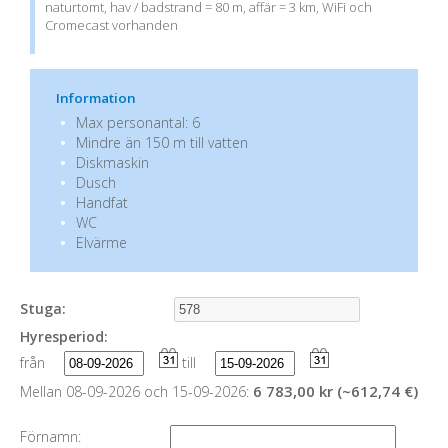
naturtomt, hav / badstrand = 80 m, affär = 3 km, WiFi och
Cromecast vorhanden
Information
Max personantal: 6
Mindre än 150 m till vatten
Diskmaskin
Dusch
Handfat
WC
Elvärme
Stuga:
Hyresperiod:
från
till
6 783,00 kr (~612,74 €)
Mellan 08-09-2026 och 15-09-2026:
Förnamn: