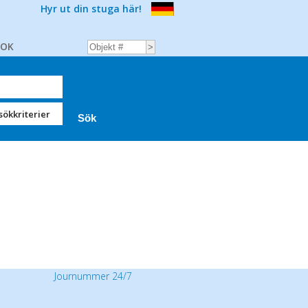
Hyr ut din stuga här!
BOK
sökkriterier
Journummer 24/7